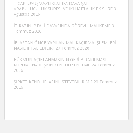
TİCARİ UYUŞMAZLIKLARDA DAVA ŞARTI
ARABULUCULUK SÜRESİ VE İKİ HAFTALIK EK SÜRE
3
Ağustos 2026
İTİRAZIN İPTALİ DAVASINDA GÖREVLİ MAHKEME
31
Temmuz 2026
İFLASTAN ÖNCE YAPILAN MAL KAÇIRMA İŞLEMLERİ
NASIL İPTAL EDİLİR?
27 Temmuz 2026
HÜKMÜN AÇIKLANMASININ GERİ BIRAKILMASI
KURUMUNA İLİŞKİN YENİ DÜZENLEME
24 Temmuz
2026
ŞİRKET KENDİ İFLASINI İSTEYEBİLİR Mİ?
20 Temmuz
2026