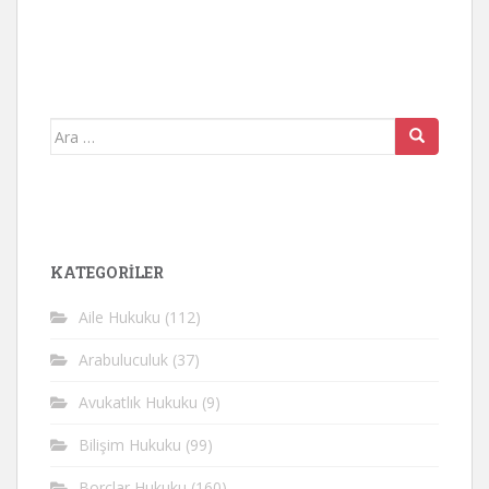
Arama
yap:
KATEGORİLER
Aile Hukuku
(112)
Arabuluculuk
(37)
Avukatlık Hukuku
(9)
Bilişim Hukuku
(99)
Borçlar Hukuku
(160)