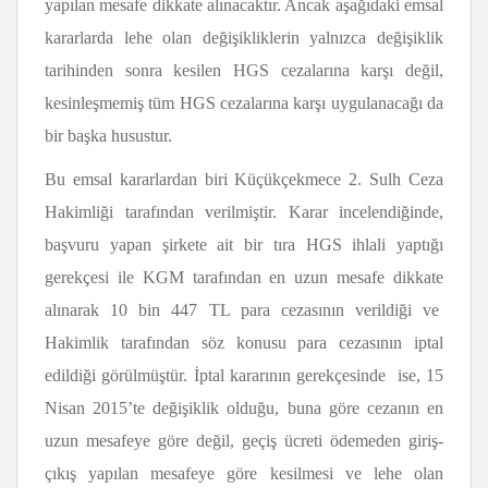
yapılan mesafe dikkate alınacaktır. Ancak aşağıdaki emsal
kararlarda lehe olan değişikliklerin yalnızca değişiklik
tarihinden sonra kesilen HGS cezalarına karşı değil,
kesinleşmemiş tüm HGS cezalarına karşı uygulanacağı da
bir başka husustur.
Bu emsal kararlardan biri Küçükçekmece 2. Sulh Ceza
Hakimliği tarafından verilmiştir. Karar incelendiğinde,
başvuru yapan şirkete ait bir tıra HGS ihlali yaptığı
gerekçesi ile KGM tarafından en uzun mesafe dikkate
alınarak 10 bin 447 TL para cezasının verildiği ve
Hakimlik tarafından söz konusu para cezasının iptal
edildiği görülmüştür. İptal kararının gerekçesinde ise, 15
Nisan 2015’te değişiklik olduğu, buna göre cezanın en
uzun mesafeye göre değil, geçiş ücreti ödemeden giriş-
çıkış yapılan mesafeye göre kesilmesi ve lehe olan