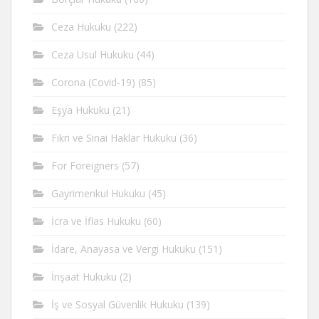
Ceza Hukuku
(222)
Ceza Usul Hukuku
(44)
Corona (Covid-19)
(85)
Eşya Hukuku
(21)
Fikri ve Sinai Haklar Hukuku
(36)
For Foreigners
(57)
Gayrimenkul Hukuku
(45)
İcra ve İflas Hukuku
(60)
İdare, Anayasa ve Vergi Hukuku
(151)
İnşaat Hukuku
(2)
İş ve Sosyal Güvenlik Hukuku
(139)