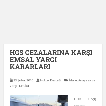
HGS CEZALARINA KARŞI
EMSAL YARGI
KARARLARI
23 Şubat 2016
Hukuk Desteği
İdare, Anayasa ve
Vergi Hukuku
Hızlı Geçiş