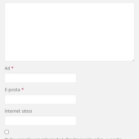
Ad
*
E-posta
*
İnternet sitesi