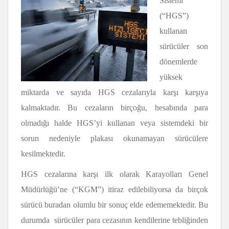
Sistemi
(“HGS”)
kullanan
sürücüler son
dönemlerde
yüksek
miktarda ve sayıda HGS cezalarıyla karşı karşıya
kalmaktadır. Bu cezaların birçoğu, hesabında para
olmadığı halde HGS’yi kullanan veya sistemdeki bir
sorun nedeniyle plakası okunamayan sürücülere
kesilmektedir.
HGS cezalarına karşı ilk olarak Karayolları Genel
Müdürlüğü’ne (“KGM”) itiraz edilebiliyorsa da birçok
sürücü buradan olumlu bir sonuç elde edememektedir. Bu
durumda sürücüler para cezasının kendilerine tebliğinden