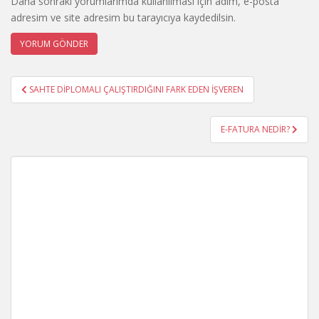
Daha sonraki yorumlarımda kullanılması için adım, e-posta
adresim ve site adresim bu tarayıcıya kaydedilsin.
Yazı
SAHTE DİPLOMALI ÇALIŞTIRDIĞINI FARK EDEN İŞVEREN
gezinmesi
E-FATURA NEDİR?