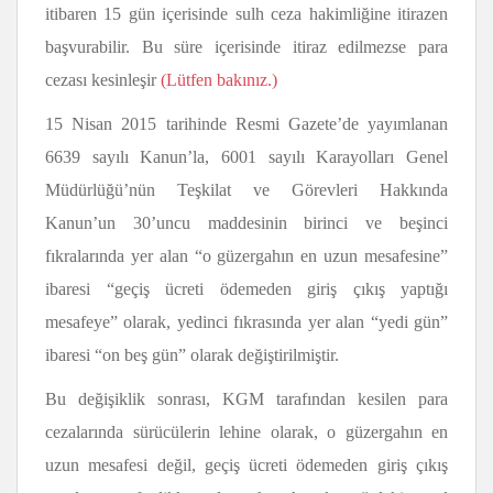
itibaren 15 gün içerisinde sulh ceza hakimliğine itirazen
başvurabilir. Bu süre içerisinde itiraz edilmezse para
cezası kesinleşir
(Lütfen bakınız.)
15 Nisan 2015 tarihinde Resmi Gazete’de yayımlanan
6639 sayılı Kanun’la, 6001 sayılı Karayolları Genel
Müdürlüğü’nün Teşkilat ve Görevleri Hakkında
Kanun’un 30’uncu maddesinin birinci ve beşinci
fıkralarında yer alan “o güzergahın en uzun mesafesine”
ibaresi “geçiş ücreti ödemeden giriş çıkış yaptığı
mesafeye” olarak, yedinci fıkrasında yer alan “yedi gün”
ibaresi “on beş gün” olarak değiştirilmiştir.
Bu değişiklik sonrası, KGM tarafından kesilen para
cezalarında sürücülerin lehine olarak, o güzergahın en
uzun mesafesi değil, geçiş ücreti ödemeden giriş çıkış