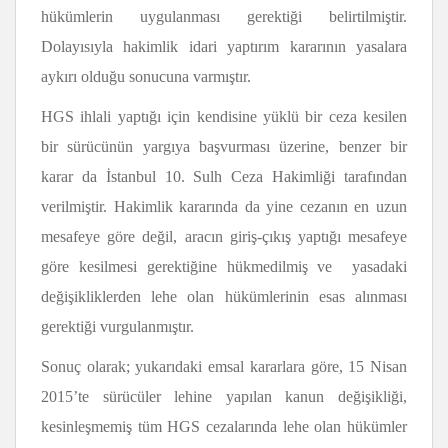
hükümlerin uygulanması gerektiği belirtilmiştir.
Dolayısıyla hakimlik idari yaptırım kararının yasalara
aykırı olduğu sonucuna varmıştır.
HGS ihlali yaptığı için kendisine yüklü bir ceza kesilen
bir sürücünün yargıya başvurması üzerine, benzer bir
karar da İstanbul 10. Sulh Ceza Hakimliği tarafından
verilmiştir. Hakimlik kararında da yine cezanın en uzun
mesafeye göre değil, aracın giriş-çıkış yaptığı mesafeye
göre kesilmesi gerektiğine hükmedilmiş ve yasadaki
değişikliklerden lehe olan hükümlerinin
esas alınması
gerektiği vurgulanmıştır.
Sonuç olarak; yukarıdaki emsal kararlara göre, 15 Nisan
2015’te sürücüler lehine yapılan kanun değişikliği,
kesinleşmemiş tüm HGS cezalarında lehe olan hükümler