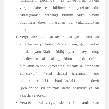
mirasçıların toplamda 4 ay içinde ölüm olayını
vergi dairesine bildirmeleri gerekmektedir.
Mirasçılardan herhangi birinini ölüm olayını
bildirmesi diğer mirasçıları bu yükümlülükten
kurtarır.
Vergi dairesinde ilişik kestirilmek için kullanılacak
evraklar ise şunlardır: Veraset İlamı, gayrimenkul
emlak beyanı (Şahsın öldüğü yıla ait beyan olup
belediyeden alınacaktır), ölüm kağıdı (Miras
bırakanın en son ikamet ettiği mahalle muhtarından
alınacaktır.). Vergi dairesi tarafından tapu
müdürlüklerindeki, bankalardaki … devir
işlemlerinde kullanılmak üzere başvurucuya bir
yazı da verecektir.
Veraset intikal vergisi işlemlerini tamamladıktan