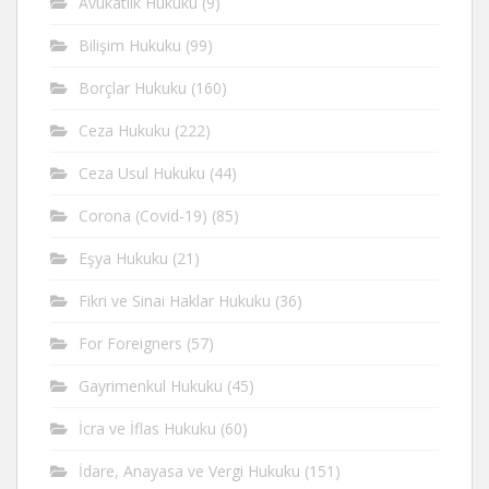
Avukatlık Hukuku
(9)
Bilişim Hukuku
(99)
Borçlar Hukuku
(160)
Ceza Hukuku
(222)
Ceza Usul Hukuku
(44)
Corona (Covid-19)
(85)
Eşya Hukuku
(21)
Fikri ve Sinai Haklar Hukuku
(36)
For Foreigners
(57)
Gayrimenkul Hukuku
(45)
İcra ve İflas Hukuku
(60)
İdare, Anayasa ve Vergi Hukuku
(151)