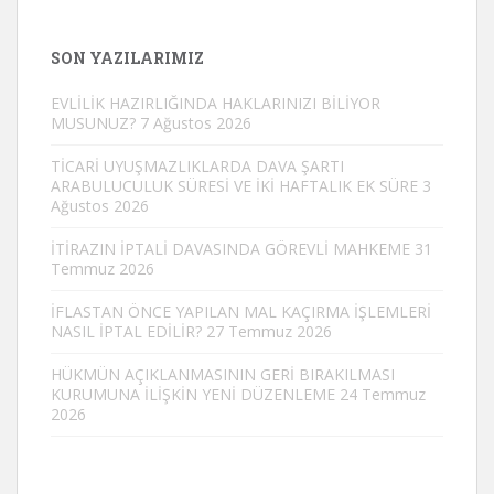
SON YAZILARIMIZ
EVLİLİK HAZIRLIĞINDA HAKLARINIZI BİLİYOR
MUSUNUZ?
7 Ağustos 2026
TİCARİ UYUŞMAZLIKLARDA DAVA ŞARTI
ARABULUCULUK SÜRESİ VE İKİ HAFTALIK EK SÜRE
3
Ağustos 2026
İTİRAZIN İPTALİ DAVASINDA GÖREVLİ MAHKEME
31
Temmuz 2026
İFLASTAN ÖNCE YAPILAN MAL KAÇIRMA İŞLEMLERİ
NASIL İPTAL EDİLİR?
27 Temmuz 2026
HÜKMÜN AÇIKLANMASININ GERİ BIRAKILMASI
KURUMUNA İLİŞKİN YENİ DÜZENLEME
24 Temmuz
2026