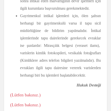
sonra intikal eden malvarlığının devir işlemleri için
ilgili kurumlara başvurulması gerekmektedir.
Gayrimenkul intikal işlemleri için, ölen şahsın
herhangi bir gayrimenkulü varsa il tapu sicil
müdürlüğüne de bildirim yapılmalıdır. İntikal
işlemlerinde tapu dairelerinde gerekecek evraklar
ise şunlardır: Mirasçılık belgesi (veraset ilamı),
varislerin kimlik fotokopileri, vesikalık fotoğrafları
(Kimliklere adres telefon bilgileri yazılmalıdır). Bu
evrakları ilgili tapu dairesine vererek varislerden
herhangi biri bu işlemleri başlatabilecektir.
Hukuk Desteği
(Lütfen bakınız.)
(Lütfen bakınız.)