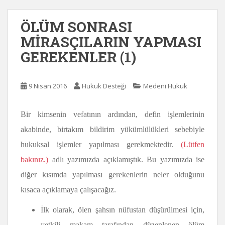
ÖLÜM SONRASI
MİRASÇILARIN YAPMASI
GEREKENLER (1)
9 Nisan 2016
Hukuk Desteği
Medeni Hukuk
Bir kimsenin vefatının ardından, defin işlemlerinin
akabinde, birtakım bildirim yükümlülükleri sebebiyle
hukuksal işlemler yapılması gerekmektedir.
(Lütfen
bakınız.)
adlı yazımızda açıklamıştık. Bu yazımızda ise
diğer kısımda yapılması gerekenlerin
neler olduğunu
kısaca açıklamaya çalışacağız.
İlk olarak, ölen şahsın nüfustan düşürülmesi için,
yetkili makam tarafından düzenlenen ölüm