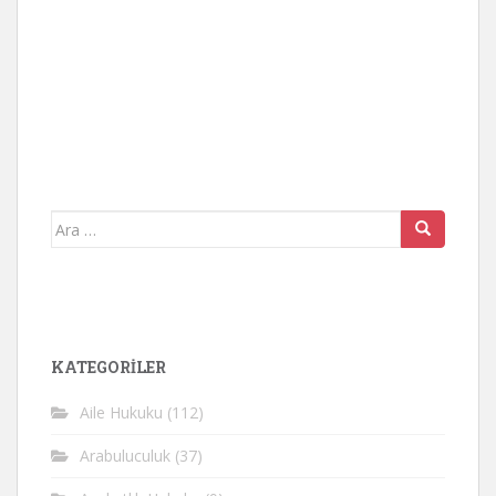
Arama
yap:
KATEGORİLER
Aile Hukuku
(112)
Arabuluculuk
(37)