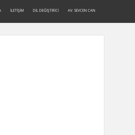
A
İLETIŞIM
DIL DEĞIŞTIRICI
AV. SEVCEN CAN