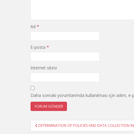
Ad
*
E-posta
*
İnternet sitesi
Daha sonraki yorumlarımda kullanılması için adım, e-p
Yazı
DETERMINATION OF POLICIES AND DATA COLLECTION IN
gezinmesi