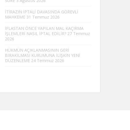
SÜRE
3 Ağustos 2026
İTİRAZIN İPTALİ DAVASINDA GÖREVLİ
MAHKEME
31 Temmuz 2026
İFLASTAN ÖNCE YAPILAN MAL KAÇIRMA
İŞLEMLERİ NASIL İPTAL EDİLİR?
27 Temmuz
2026
HÜKMÜN AÇIKLANMASININ GERİ
BIRAKILMASI KURUMUNA İLİŞKİN YENİ
DÜZENLEME
24 Temmuz 2026