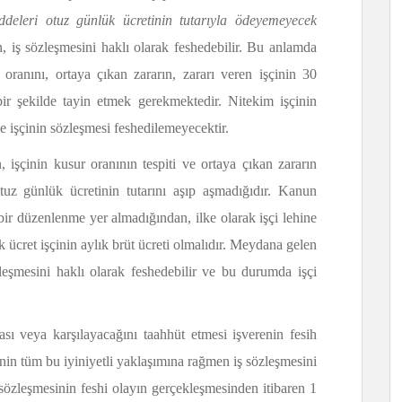
ddeleri otuz günlük ücretinin tutarıyla ödeyemeyecek
, iş sözleşmesini haklı olarak feshedebilir. Bu anlamda
ur oranını, ortaya çıkan zararın, zararı veren işçinin 30
ir şekilde tayin etmek gerekmektedir. Nitekim işçinin
 işçinin sözleşmesi feshedilemeyecektir.
işçinin kusur oranının tespiti ve ortaya çıkan zararın
tuz günlük ücretinin tutarını aşıp aşmadığıdır. Kanun
bir düzenlenme yer almadığından, ilke olarak işçi lehine
ücret işçinin aylık brüt ücreti olmalıdır. Meydana gelen
özleşmesini haklı olarak feshedebilir ve bu durumda işçi
sı veya karşılayacağını taahhüt etmesi işverenin fesih
inin tüm bu iyiniyetli yaklaşımına rağmen iş sözleşmesini
ş sözleşmesinin feshi olayın gerçekleşmesinden itibaren 1