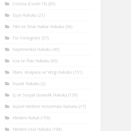
Corona (Covid-19)
(85)
Eşya Hukuku
(21)
Fikri ve Sinai Haklar Hukuku
(36)
For Foreigners
(57)
Gayrimenkul Hukuku
(45)
İcra ve İflas Hukuku
(60)
İdare, Anayasa ve Vergi Hukuku
(151)
İnşaat Hukuku
(2)
İş ve Sosyal Güvenlik Hukuku
(139)
Kişisel Verilerin Korunması Kanunu
(17)
Medeni Hukuk
(159)
Medeni Usul Hukuku
(108)