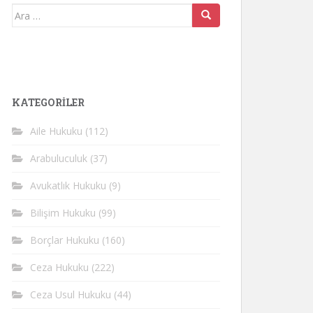
Arama
yap:
KATEGORİLER
Aile Hukuku
(112)
Arabuluculuk
(37)
Avukatlık Hukuku
(9)
Bilişim Hukuku
(99)
Borçlar Hukuku
(160)
Ceza Hukuku
(222)
Ceza Usul Hukuku
(44)