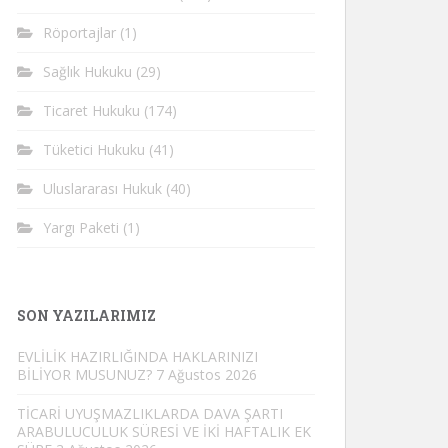
Röportajlar
(1)
Sağlık Hukuku
(29)
Ticaret Hukuku
(174)
Tüketici Hukuku
(41)
Uluslararası Hukuk
(40)
Yargı Paketi
(1)
SON YAZILARIMIZ
EVLİLİK HAZIRLIĞINDA HAKLARINIZI
BİLİYOR MUSUNUZ?
7 Ağustos 2026
TİCARİ UYUŞMAZLIKLARDA DAVA ŞARTI
ARABULUCULUK SÜRESİ VE İKİ HAFTALIK EK