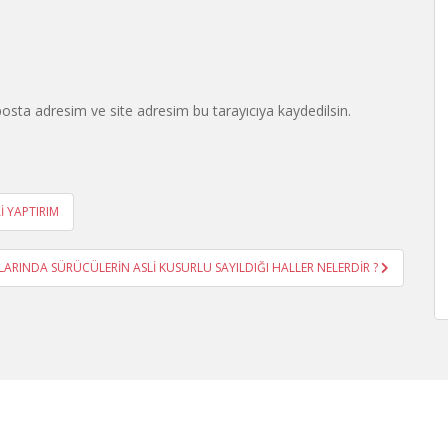
osta adresim ve site adresim bu tarayıcıya kaydedilsin.
İ YAPTIRIM
LARINDA SÜRÜCÜLERİN ASLİ KUSURLU SAYILDIĞI HALLER NELERDİR ?