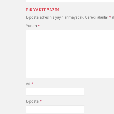
BIR YANIT YAZIN
E-posta adresiniz yayınlanmayacak.
Gerekli alanlar
*
i
Yorum
*
Ad
*
E-posta
*