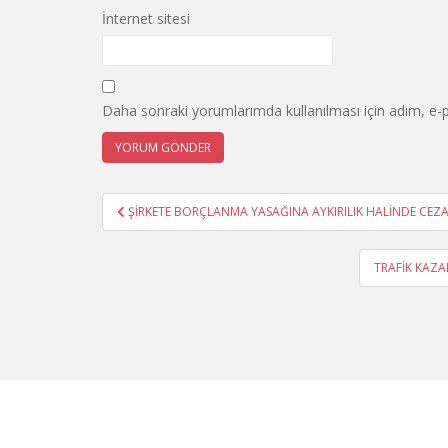
İnternet sitesi
Daha sonraki yorumlarımda kullanılması için adım, e-p
Yazı
ŞİRKETE BORÇLANMA YASAĞINA AYKIRILIK HALİNDE CEZA
gezinmesi
TRAFİK KAZA