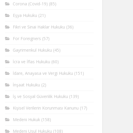
Corona (Covid-19)
(85)
Eşya Hukuku
(21)
Fikri ve Sinai Haklar Hukuku
(36)
For Foreigners
(57)
Gayrimenkul Hukuku
(45)
İcra ve İflas Hukuku
(60)
İdare, Anayasa ve Vergi Hukuku
(151)
İnşaat Hukuku
(2)
İş ve Sosyal Güvenlik Hukuku
(139)
Kişisel Verilerin Korunması Kanunu
(17)
Medeni Hukuk
(158)
Medeni Usul Hukuku
(108)