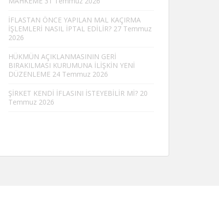
MAHKEME
31 Temmuz 2026
İFLASTAN ÖNCE YAPILAN MAL KAÇIRMA
İŞLEMLERİ NASIL İPTAL EDİLİR?
27 Temmuz
2026
HÜKMÜN AÇIKLANMASININ GERİ
BIRAKILMASI KURUMUNA İLİŞKİN YENİ
DÜZENLEME
24 Temmuz 2026
ŞİRKET KENDİ İFLASINI İSTEYEBİLİR Mİ?
20
Temmuz 2026