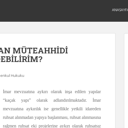
ANASAYF
AN MÜTEAHHİDİ
EBİLİRİM?
enkul Hukuku
İmar mevzuatına aykırı olarak inşa edilen yapılar
“kaçak yapı” olarak adlandırılmaktadır. İmar
mevzuatına aykırılık ise genellikle yetkili idareden
ruhsat alınmadan yapıya başlanması, ruhsat alınmasına
rağmen ruhsat eki projelerine aykırı olarak ruhsatsız