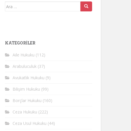
Arama
yap:
KATEGORİLER
Aile Hukuku
(112)
Arabuluculuk
(37)
Avukatlık Hukuku
(9)
Bilişim Hukuku
(99)
Borçlar Hukuku
(160)
Ceza Hukuku
(222)
Ceza Usul Hukuku
(44)