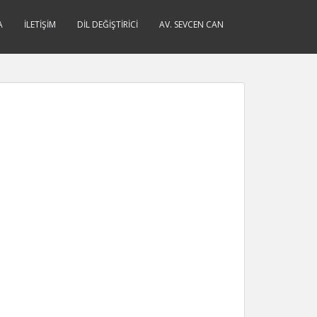
A
İLETIŞIM
DIL DEĞIŞTIRICI
AV. SEVCEN CAN