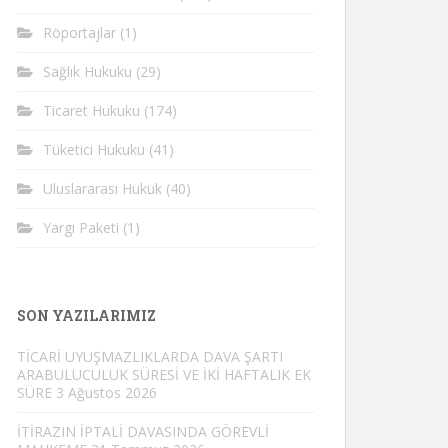
Röportajlar
(1)
Sağlık Hukuku
(29)
Ticaret Hukuku
(174)
Tüketici Hukuku
(41)
Uluslararası Hukuk
(40)
Yargı Paketi
(1)
SON YAZILARIMIZ
TİCARİ UYUŞMAZLIKLARDA DAVA ŞARTI
ARABULUCULUK SÜRESİ VE İKİ HAFTALIK EK
SÜRE
3 Ağustos 2026
İTİRAZIN İPTALİ DAVASINDA GÖREVLİ