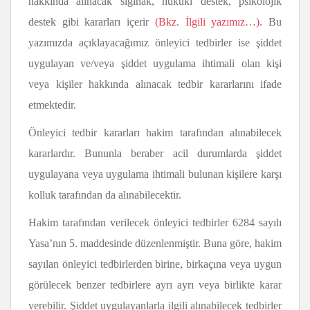
hakkında alınacak sığınak, hukuki destek, psikolojik
destek gibi kararları içerir
(Bkz. İlgili yazımız…)
. Bu
yazımızda açıklayacağımız önleyici tedbirler ise şiddet
uygulayan ve/veya şiddet uygulama ihtimali olan kişi
veya kişiler hakkında alınacak tedbir kararlarını ifade
etmektedir.
Önleyici tedbir kararları hakim tarafından alınabilecek
kararlardır. Bununla beraber acil durumlarda şiddet
uygulayana veya uygulama ihtimali bulunan kişilere karşı
kolluk tarafından da alınabilecektir.
Hakim tarafından verilecek önleyici tedbirler 6284 sayılı
Yasa’nın 5. maddesinde düzenlenmiştir. Buna göre, hakim
sayılan önleyici tedbirlerden birine, birkaçına veya uygun
görülecek benzer tedbirlere ayrı ayrı veya birlikte karar
verebilir. Şiddet uygulayanlarla ilgili alınabilecek tedbirler