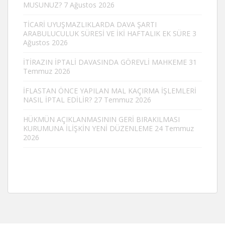
MUSUNUZ?
7 Ağustos 2026
TİCARİ UYUŞMAZLIKLARDA DAVA ŞARTI
ARABULUCULUK SÜRESİ VE İKİ HAFTALIK EK SÜRE
3
Ağustos 2026
İTİRAZIN İPTALİ DAVASINDA GÖREVLİ MAHKEME
31
Temmuz 2026
İFLASTAN ÖNCE YAPILAN MAL KAÇIRMA İŞLEMLERİ
NASIL İPTAL EDİLİR?
27 Temmuz 2026
HÜKMÜN AÇIKLANMASININ GERİ BIRAKILMASI
KURUMUNA İLİŞKİN YENİ DÜZENLEME
24 Temmuz
2026