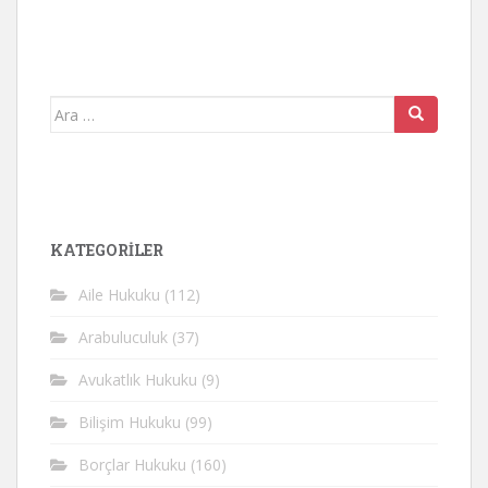
Arama
yap:
KATEGORİLER
Aile Hukuku
(112)
Arabuluculuk
(37)
Avukatlık Hukuku
(9)
Bilişim Hukuku
(99)
Borçlar Hukuku
(160)