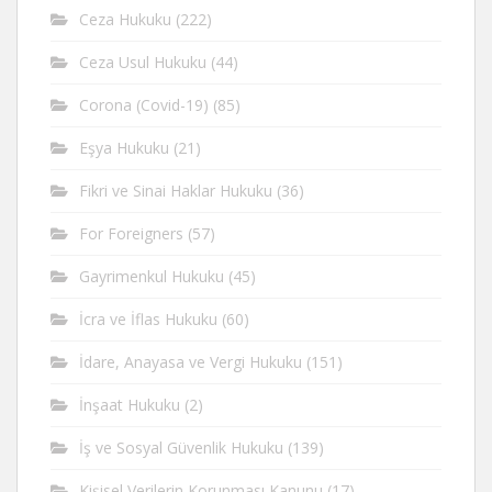
Ceza Hukuku
(222)
Ceza Usul Hukuku
(44)
Corona (Covid-19)
(85)
Eşya Hukuku
(21)
Fikri ve Sinai Haklar Hukuku
(36)
For Foreigners
(57)
Gayrimenkul Hukuku
(45)
İcra ve İflas Hukuku
(60)
İdare, Anayasa ve Vergi Hukuku
(151)
İnşaat Hukuku
(2)
İş ve Sosyal Güvenlik Hukuku
(139)
Kişisel Verilerin Korunması Kanunu
(17)