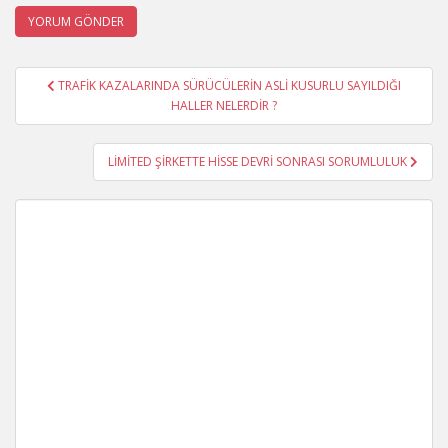
Yazı
TRAFİK KAZALARINDA SÜRÜCÜLERİN ASLİ KUSURLU SAYILDIĞI
gezinmesi
HALLER NELERDİR ?
LİMİTED ŞİRKETTE HİSSE DEVRİ SONRASI SORUMLULUK