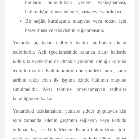
bunların bulundukları yerlere yaklaşmaması,
bağımlılığın olması hâlinde, hastaneye yatırılması,
Bir sağlık kuruluşuna muayene veya tedavi için
başvurması ve tedavisinin sağlanmasıdır.
Yukarıda açıklanan tedbirler hakim tarafından alınan
tedbirlerdir. Acil (gecikmesinde sakınca olan) hallerde
kolluk kuvvetlerinin de almakla yükümlü olduğu koruma
tedbirleri vardır. Kolluk amirinin bu yöndeki kararı, karar
tarihini takip eden ilk işgünü içinde hakimin onayına
sunulmalıdır. Aksi taktirde onaylanmayan tedbirler
kendiliğinden kalkar.
Yukarıdaki açıklamaların yanısıra şiddet uygulayan kişi
aynı zamanda ailenin geçimini sağlayan veya katkıda
bulunan kişi ise Türk Medeni Kanun hükümlerine göre
nafakaya hükmedilmemiş olması kaydıyla hâkim, şiddet