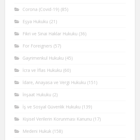
Corona (Covid-19)
(85)
Eşya Hukuku
(21)
Fikri ve Sinai Haklar Hukuku
(36)
For Foreigners
(57)
Gayrimenkul Hukuku
(45)
İcra ve İflas Hukuku
(60)
İdare, Anayasa ve Vergi Hukuku
(151)
İnşaat Hukuku
(2)
İş ve Sosyal Güvenlik Hukuku
(139)
Kişisel Verilerin Korunması Kanunu
(17)
Medeni Hukuk
(158)