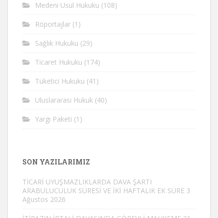
Medeni Usul Hukuku
(108)
Röportajlar
(1)
Sağlık Hukuku
(29)
Ticaret Hukuku
(174)
Tüketici Hukuku
(41)
Uluslararası Hukuk
(40)
Yargı Paketi
(1)
SON YAZILARIMIZ
TİCARİ UYUŞMAZLIKLARDA DAVA ŞARTI
ARABULUCULUK SÜRESİ VE İKİ HAFTALIK EK SÜRE
3
Ağustos 2026