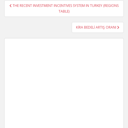
Yazı
THE RECENT INVESTMENT INCENTIVES SYSTEM IN TURKEY (REGIONS
gezinmesi
TABLE)
KİRA BEDELİ ARTIŞ ORANI