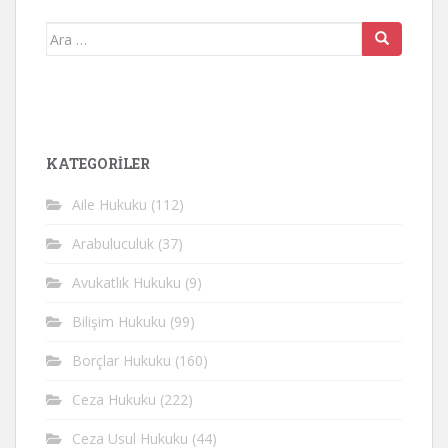
Arama
yap:
KATEGORİLER
Aile Hukuku
(112)
Arabuluculuk
(37)
Avukatlık Hukuku
(9)
Bilişim Hukuku
(99)
Borçlar Hukuku
(160)
Ceza Hukuku
(222)
Ceza Usul Hukuku
(44)