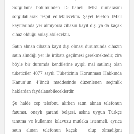
Sorgulama bölümünden 15 haneli IMEI numarasını
sorgulatılarak tespit edilebilecektir. Şayet telefon IMEI
kayıtlarında yer almıyorsa cihazın kayıt dışı ya da kaçak
cihaz olduğu anlaşılabilecektir.
Satın alınan cihazın kayıt dışı olması durumunda cihazın
satın alındığı yer ile irtibata geçilmesi gerekmektedir; zira
böyle bir durumda kendilerine ayıplı mal satılmış olan
tüketiciler 4077 sayılı Tüketicinin Korunması Hakkında
Kanun’un 4’üncü maddesinde düzenlenen seçimlik
haklardan faydalanabileceklerdir.
Şu halde cep telefonu alırken satın alınan telefonun
faturası, onaylı garanti belgesi, aslına uygun Türkçe
tanıtma ve kullanma kılavuzu mutlaka istenmeli, ayrıca
satın alınan telefonun kaçak olup olmadığını