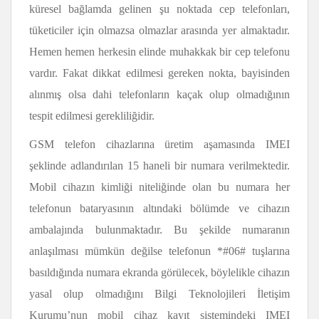
küresel bağlamda gelinen şu noktada cep telefonları,
tüketiciler için olmazsa olmazlar arasında yer almaktadır.
Hemen hemen herkesin elinde muhakkak bir cep telefonu
vardır. Fakat dikkat edilmesi gereken nokta, bayisinden
alınmış olsa dahi telefonların kaçak olup olmadığının
tespit edilmesi gerekliliğidir.
GSM telefon cihazlarına üretim aşamasında IMEI
şeklinde adlandırılan 15 haneli bir numara verilmektedir.
Mobil cihazın kimliği niteliğinde olan bu numara her
telefonun bataryasının altındaki bölümde ve cihazın
ambalajında bulunmaktadır. Bu şekilde numaranın
anlaşılması mümkün değilse telefonun *#06# tuşlarına
basıldığında numara ekranda görülecek, böylelikle cihazın
yasal olup olmadığını Bilgi Teknolojileri İletişim
Kurumu’nun mobil cihaz kayıt sistemindeki IMEI