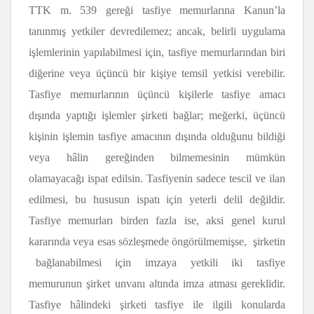
TTK m. 539 gereği tasfiye memurlarına Kanun’la
tanınmış yetkiler devredilemez; ancak, belirli uygulama
işlemlerinin yapılabilmesi için, tasfiye memurlarından biri
diğerine veya üçüncü bir kişiye temsil yetkisi verebilir.
Tasfiye memurlarının üçüncü kişilerle tasfiye amacı
dışında yaptığı işlemler şirketi bağlar; meğerki, üçüncü
kişinin işlemin tasfiye amacının dışında olduğunu bildiği
veya hâlin gereğinden bilmemesinin mümkün
olamayacağı ispat edilsin. Tasfiyenin sadece tescil ve ilan
edilmesi, bu hususun ispatı için yeterli delil değildir.
Tasfiye memurları birden fazla ise, aksi genel kurul
kararında veya esas sözleşmede öngörülmemişse, şirketin
bağlanabilmesi için imzaya yetkili iki tasfiye
memurunun şirket unvanı altında imza atması gereklidir.
Tasfiye hâlindeki şirketi tasfiye ile ilgili konularda