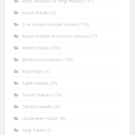
İdare, Anayasa ve Vergi Hukuku
(151)
İnşaat Hukuku
(2)
İş ve Sosyal Güvenlik Hukuku
(139)
Kişisel Verilerin Korunması Kanunu
(17)
Medeni Hukuk
(159)
Medeni Usul Hukuku
(108)
Röportajlar
(1)
Sağlık Hukuku
(29)
Ticaret Hukuku
(174)
Tüketici Hukuku
(41)
Uluslararası Hukuk
(40)
Yargı Paketi
(1)