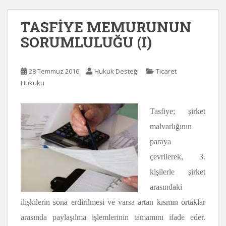
TASFİYE MEMURUNUN
SORUMLULUĞU (I)
28 Temmuz 2016
Hukuk Desteği
Ticaret
Hukuku
Tasfiye; şirket
malvarlığının
paraya
çevrilerek, 3.
kişilerle şirket
arasındaki
ilişkilerin sona erdirilmesi ve varsa artan kısmın ortaklar
arasında paylaşılma işlemlerinin tamamını ifade eder.