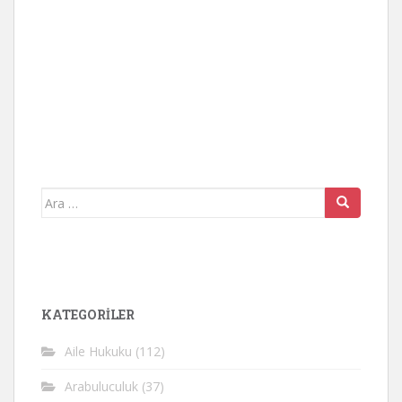
Arama
yap:
KATEGORİLER
Aile Hukuku
(112)
Arabuluculuk
(37)