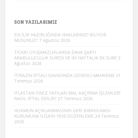
SON YAZILARIMIZ
EVLİLİK HAZIRLIĞINDA HAKLARINIZI BİLİYOR
MUSUNUZ?
7 Ağustos 2026
TİCARİ UYUŞMAZLIKLARDA DAVA ŞARTI
ARABULUCULUK SÜRESİ VE İKİ HAFTALIK EK SÜRE
3
Ağustos 2026
İTİRAZIN İPTALİ DAVASINDA GÖREVLİ MAHKEME
31
Temmuz 2026
İFLASTAN ÖNCE YAPILAN MAL KAÇIRMA İŞLEMLERİ
NASIL İPTAL EDİLİR?
27 Temmuz 2026
HÜKMÜN AÇIKLANMASININ GERİ BIRAKILMASI
KURUMUNA İLİŞKİN YENİ DÜZENLEME
24 Temmuz
2026