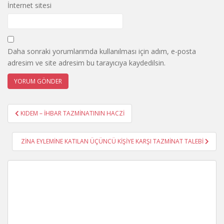
İnternet sitesi
Daha sonraki yorumlarımda kullanılması için adım, e-posta
adresim ve site adresim bu tarayıcıya kaydedilsin.
Yazı
KIDEM – İHBAR TAZMİNATININ HACZİ
gezinmesi
ZİNA EYLEMİNE KATILAN ÜÇÜNCÜ KİŞİYE KARŞI TAZMİNAT TALEBİ