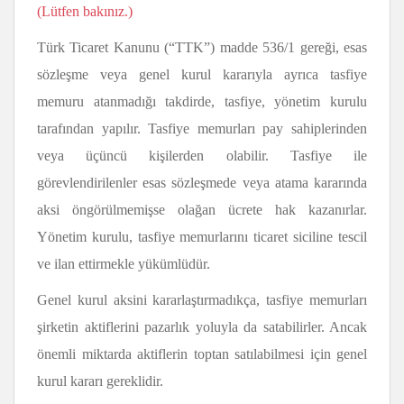
(Lütfen bakınız.)
Türk Ticaret Kanunu (“TTK”) madde 536/1 gereği, esas
sözleşme veya genel kurul kararıyla ayrıca tasfiye
memuru atanmadığı takdirde, tasfiye, yönetim kurulu
tarafından yapılır. Tasfiye memurları pay sahiplerinden
veya üçüncü kişilerden olabilir. Tasfiye ile
görevlendirilenler esas sözleşmede veya atama kararında
aksi öngörülmemişse olağan ücrete hak kazanırlar.
Yönetim kurulu, tasfiye memurlarını ticaret siciline tescil
ve ilan ettirmekle yükümlüdür.
Genel kurul aksini kararlaştırmadıkça, tasfiye memurları
şirketin aktiflerini pazarlık yoluyla da satabilirler. Ancak
önemli miktarda aktiflerin toptan satılabilmesi için genel
kurul kararı gereklidir.