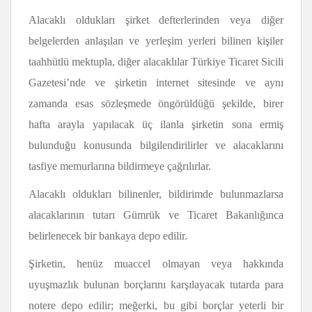
Alacaklı oldukları şirket defterlerinden veya diğer
belgelerden anlaşılan ve yerleşim yerleri bilinen kişiler
taahhütlü mektupla, diğer alacaklılar Türkiye Ticaret Sicili
Gazetesi’nde ve şirketin internet sitesinde ve aynı
zamanda esas sözleşmede öngörüldüğü şekilde, birer
hafta arayla yapılacak üç ilanla şirketin sona ermiş
bulunduğu konusunda bilgilendirilirler ve alacaklarını
tasfiye memurlarına bildirmeye çağrılırlar.
Alacaklı oldukları bilinenler, bildirimde bulunmazlarsa
alacaklarının tutarı Gümrük ve Ticaret Bakanlığınca
belirlenecek bir bankaya depo edilir.
Şirketin, henüz muaccel olmayan veya hakkında
uyuşmazlık bulunan borçlarını karşılayacak tutarda para
notere depo edilir; meğerki, bu gibi borçlar yeterli bir