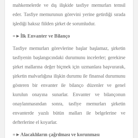
mahkemelerde ve dış ilişkide tasfiye memurları temsil
eder. Tasfiye memurunun görevini yerine getirdiği sırada
işlediği haksız fiilden şirket de sorumludur.
=►İlk Envanter ve Bilanço
Tasfiye memurları görevlerine başlar başlamaz, şirketin
tasfiyenin başlangıcındaki durumunu incelerler; gerekirse
şirket mallarına değer biçmek için uzmanlara başvurarak,
şirketin malvarlığına ilişkin durumu ile finansal durumunu
gösteren bir envanter ile bilanço düzenler ve genel
kurulun onayına sunarlar. Envanter ve bilançonun
onaylanmasından sonra, tasfiye memurları şirketin
envanterde yazılı bütün malları ile belgelerine ve
defterlerine el koyarlar.
=►Alacaklıların çağrılması ve korunması