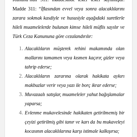
Madde 311: “
İflasından evvel veya sonra alacaklılarını
zarara sokmak kasdiyle ve hususiyle aşağıdaki suretlerle
hileli muamelelerde bulunan kimse hileli müflis sayılır ve
Türk Ceza Kanununa göre cezalandırılır:
Alacaklıların müşterek rehini makamında olan
mallarını tamamen veya kısmen kaçırır, gizler veya
tahrip ederse;
Alacaklıların zararına olarak hakikata aykırı
makbuzlar verir veya yazı ile borç ikrar ederse;
Muvazaalı satışlar, muameleler yahut bağışlamalar
yaparsa;
Evlenme mukavelesinde hakikaten getirilmemiş bir
çeyizi getirilmiş gibi tanır ve karı da bu mukaveleyi
kocasının alacaklılarına karşı istimale kalkışırsa;