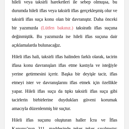
hileli veya taksirli hareketleri ile sebep olmuşsa, bu
durumda hileli iflas veya taksirli iflas gerçekleşmiş olur ve
taksirli iflas suça konu olan bir davranıştır. Daha önceki
bir yazımızda
(Lütfen bakınız.)
taksiratlı iflas suçuna
değinmiştik. Bu yazımızda ise hileli iflas suçuna dair
açıklamalarda bulunacağız.
Hileli iflas hali, taksirli iflas halinden farklı olarak, tacirin
iflasa konu davranışları iflas etme kastıyla ve isteğiyle
yerine getirmesini içerir. Başka bir deyişle tacir, iflas
etmeyi ister ve davranışlarını iflas etmek için özellikle
yapar. Hileli iflas suçu da tıpkı taksirli iflas suçu gibi
tacirlerin birbirlerine duydukları güveni korumak
amacıyla düzenlenmiş bir suçtur.
Hileli iflas suçunu oluşturan haller İcra ve İflas
Kanunu’nun 311. maddesinde teker teker sayılmıştır: