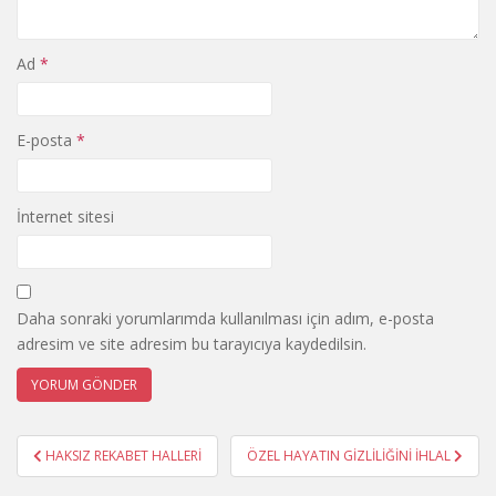
Ad
*
E-posta
*
İnternet sitesi
Daha sonraki yorumlarımda kullanılması için adım, e-posta
adresim ve site adresim bu tarayıcıya kaydedilsin.
Yazı
HAKSIZ REKABET HALLERİ
ÖZEL HAYATIN GİZLİLİĞİNİ İHLAL
gezinmesi