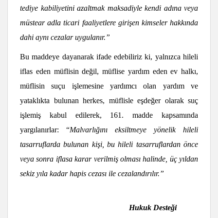
tediye kabiliyetini azaltmak maksadiyle kendi adına veya
müstear adla ticari faaliyetlere girişen kimseler hakkında
dahi aynı cezalar uygulanır.”
Bu maddeye dayanarak ifade edebiliriz ki, yalnızca hileli
iflas eden müflisin değil, müflise yardım eden ev halkı,
müflisin suçu işlemesine yardımcı olan yardım ve
yataklıkta bulunan herkes, müflisle eşdeğer olarak suç
işlemiş kabul edilerek, 161. madde kapsamında
yargılanırlar: “
Malvarlığını eksiltmeye yönelik hileli
tasarruflarda bulunan kişi, bu hileli tasarruflardan önce
veya sonra iflasa karar verilmiş olması halinde, üç yıldan
sekiz yıla kadar hapis cezası ile cezalandırılır.”
Hukuk Desteği