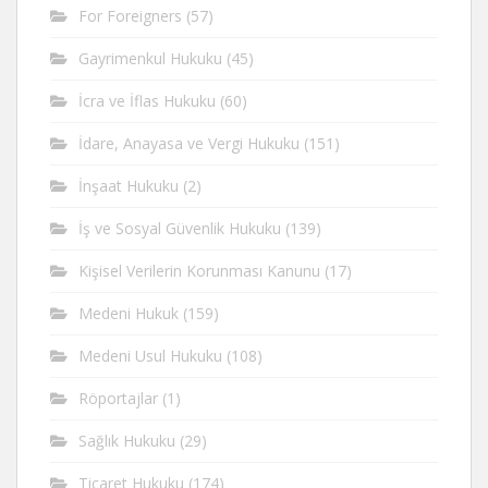
For Foreigners
(57)
Gayrimenkul Hukuku
(45)
İcra ve İflas Hukuku
(60)
İdare, Anayasa ve Vergi Hukuku
(151)
İnşaat Hukuku
(2)
İş ve Sosyal Güvenlik Hukuku
(139)
Kişisel Verilerin Korunması Kanunu
(17)
Medeni Hukuk
(159)
Medeni Usul Hukuku
(108)
Röportajlar
(1)
Sağlık Hukuku
(29)
Ticaret Hukuku
(174)