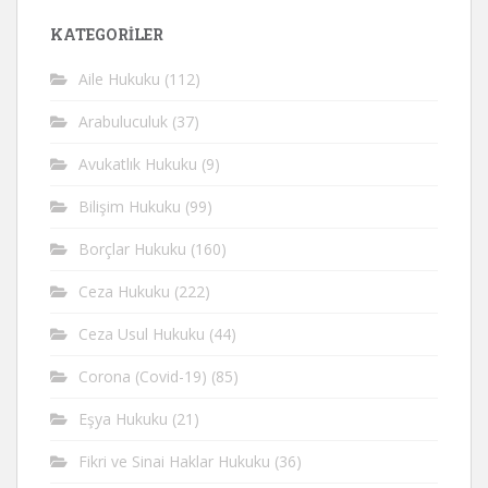
KATEGORİLER
Aile Hukuku
(112)
Arabuluculuk
(37)
Avukatlık Hukuku
(9)
Bilişim Hukuku
(99)
Borçlar Hukuku
(160)
Ceza Hukuku
(222)
Ceza Usul Hukuku
(44)
Corona (Covid-19)
(85)
Eşya Hukuku
(21)
Fikri ve Sinai Haklar Hukuku
(36)