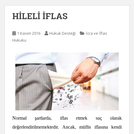
HİLELİ İFLAS
1 Kasım 2016
Hukuk Desteği
İcra ve İflas
Hukuku
Normal şartlarda, iflas etmek suç olarak
değerlendirilmemektedir. Ancak, müflis iflasına kendi