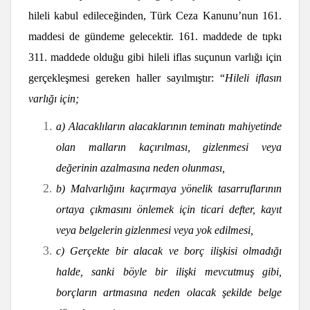
hileli kabul edileceğinden, Türk Ceza Kanunu’nun 161.
maddesi de gündeme gelecektir. 161. maddede de tıpkı
311. maddede olduğu gibi hileli iflas suçunun varlığı için
gerçekleşmesi gereken haller sayılmıştır: “
Hileli iflasın
varlığı için;
a) Alacaklıların alacaklarının teminatı mahiyetinde
olan malların kaçırılması, gizlenmesi veya
değerinin azalmasına neden olunması,
b) Malvarlığını kaçırmaya yönelik tasarruflarının
ortaya çıkmasını önlemek için ticari defter, kayıt
veya belgelerin gizlenmesi veya yok edilmesi,
c) Gerçekte bir alacak ve borç ilişkisi olmadığı
halde, sanki böyle bir ilişki mevcutmuş gibi,
borçların artmasına neden olacak şekilde belge