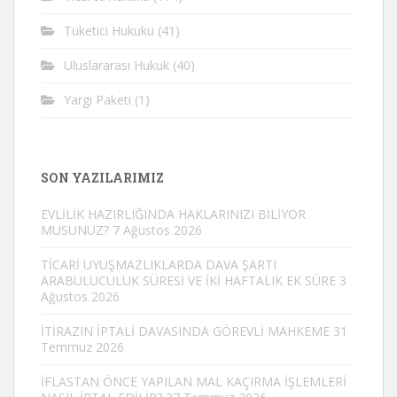
Tüketici Hukuku
(41)
Uluslararası Hukuk
(40)
Yargı Paketi
(1)
SON YAZILARIMIZ
EVLİLİK HAZIRLIĞINDA HAKLARINIZI BİLİYOR
MUSUNUZ?
7 Ağustos 2026
TİCARİ UYUŞMAZLIKLARDA DAVA ŞARTI
ARABULUCULUK SÜRESİ VE İKİ HAFTALIK EK SÜRE
3
Ağustos 2026
İTİRAZIN İPTALİ DAVASINDA GÖREVLİ MAHKEME
31
Temmuz 2026
İFLASTAN ÖNCE YAPILAN MAL KAÇIRMA İŞLEMLERİ