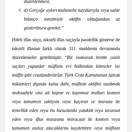
düzenlenmesi,
d) Gerçeğe aykırı muhasebe kayıtlarıyla veya sahte
bilanço tanzimiyle aktifin olduğundan az
gösterilmesi gerekir.”
Hileli iflas suçu, taksirli iflas suçuyla paralellik gösterse de
taksirli iflastan farklı olarak 311. maddenin devamında
düzenlemeler getirilmiştir: “
Bir numaralı bentte yazılı
suçları yapanlar müflisin evi halkından kimseler ise
müflis gibi cezalandırılırlar. Türk Ceza Kanununun iştirak
hükümleri dışında kalsa dahi, müflisin aktifini azaltmak
maksadiyle ona ait taşınır ve taşınmaz malları kısmen
veya tamamen saklıyan veya kaçıran ve muvaza ile
temellük eden veya bu hususlarda yataklık veya tavassut
eden veya iflas masasına müracaat ile kısmen veya
tamamen asılsız alacaklarını kaydettiren veya müflisin