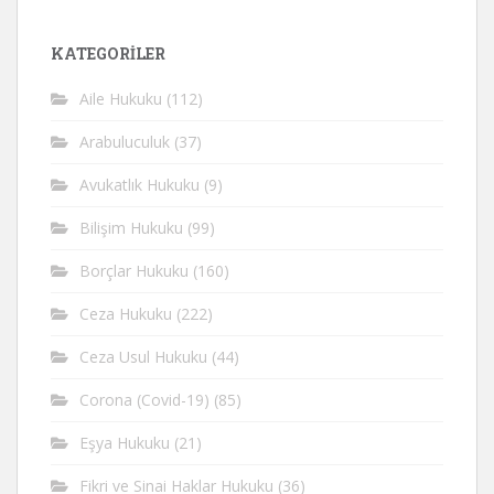
KATEGORİLER
Aile Hukuku
(112)
Arabuluculuk
(37)
Avukatlık Hukuku
(9)
Bilişim Hukuku
(99)
Borçlar Hukuku
(160)
Ceza Hukuku
(222)
Ceza Usul Hukuku
(44)
Corona (Covid-19)
(85)
Eşya Hukuku
(21)
Fikri ve Sinai Haklar Hukuku
(36)