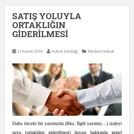
SATIŞ YOLUYLA
ORTAKLIĞIN
GİDERİLMESİ
21 Kasım 2016
Hukuk Desteği
Medeni Hukuk
Daha önceki bir yazımızda
(Bkz. İlgili yazımız…)
izaleyi
şuyu (ortaklığın giderilmesi) davası hakkında genel