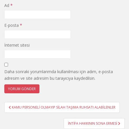
Ad
*
E-posta
*
İnternet sitesi
Daha sonraki yorumlarımda kullanılması için adım, e-posta
adresim ve site adresim bu tarayıcıya kaydedilsin.
Yazı
KAMU PERSONELİ OLMAYIP SİLAH TAŞIMA RUHSATI ALABİLENLER
gezinmesi
İNTİFA HAKKININ SONA ERMESİ