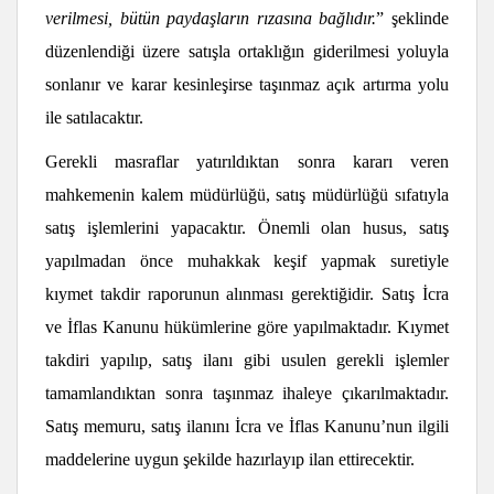
verilmesi, bütün paydaşların rızasına bağlıdır.
” şeklinde
düzenlendiği üzere satışla ortaklığın giderilmesi yoluyla
sonlanır ve karar kesinleşirse taşınmaz açık artırma yolu
ile satılacaktır.
Gerekli masraflar yatırıldıktan sonra kararı veren
mahkemenin kalem müdürlüğü, satış müdürlüğü sıfatıyla
satış işlemlerini yapacaktır. Önemli olan husus, satış
yapılmadan önce muhakkak keşif yapmak suretiyle
kıymet takdir raporunun alınması gerektiğidir. Satış İcra
ve İflas Kanunu hükümlerine göre yapılmaktadır. Kıymet
takdiri yapılıp, satış ilanı gibi usulen gerekli işlemler
tamamlandıktan sonra taşınmaz ihaleye çıkarılmaktadır.
Satış memuru, satış ilanını İcra ve İflas Kanunu’nun ilgili
maddelerine uygun şekilde hazırlayıp ilan ettirecektir.