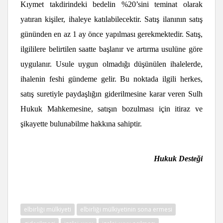
Kıymet takdirindeki bedelin %20’sini teminat olarak
yatıran kişiler, ihaleye katılabilecektir. Satış ilanının satış
gününden en az 1 ay önce yapılması gerekmektedir. Satış,
ilgililere belirtilen saatte başlanır ve artırma usulüne göre
uygulanır. Usule uygun olmadığı düşünülen ihalelerde,
ihalenin feshi gündeme gelir. Bu noktada ilgili herkes,
satış suretiyle paydaşlığın giderilmesine karar veren Sulh
Hukuk Mahkemesine, satışın bozulması için itiraz ve
şikayette bulunabilme hakkına sahiptir.
Hukuk Desteği
elbirliği mülkiyeti
elbirliği mülkiyetinin sona ermesi