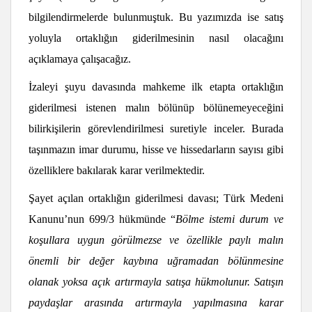
bilgilendirmelerde bulunmuştuk. Bu yazımızda ise satış
yoluyla ortaklığın giderilmesinin nasıl olacağını
açıklamaya çalışacağız.
İzaleyi şuyu davasında mahkeme ilk etapta ortaklığın
giderilmesi istenen malın bölünüp bölünemeyeceğini
bilirkişilerin görevlendirilmesi suretiyle inceler. Burada
taşınmazın imar durumu, hisse ve hissedarların sayısı gibi
özelliklere bakılarak karar verilmektedir.
Şayet açılan ortaklığın giderilmesi davası; Türk Medeni
Kanunu’nun 699/3 hükmünde “
Bölme istemi durum ve
koşullara uygun görülmezse ve özellikle paylı malın
önemli bir değer kaybına uğramadan bölünmesine
olanak yoksa açık artırmayla satışa hükmolunur. Satışın
paydaşlar arasında artırmayla yapılmasına karar