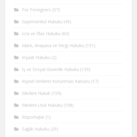
For Foreigners
(57)
Gayrimenkul Hukuku
(45)
İcra ve İflas Hukuku
(60)
İdare, Anayasa ve Vergi Hukuku
(151)
İnşaat Hukuku
(2)
İş ve Sosyal Güvenlik Hukuku
(139)
Kişisel Verilerin Korunması Kanunu
(17)
Medeni Hukuk
(159)
Medeni Usul Hukuku
(108)
Röportajlar
(1)
Sağlık Hukuku
(29)