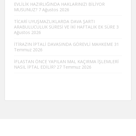
EVLİLİK HAZIRLIĞINDA HAKLARINIZI BİLİYOR
MUSUNUZ?
7 Ağustos 2026
TİCARİ UYUŞMAZLIKLARDA DAVA ŞARTI
ARABULUCULUK SÜRESİ VE İKİ HAFTALIK EK SÜRE
3
Ağustos 2026
İTİRAZIN İPTALİ DAVASINDA GÖREVLİ MAHKEME
31
Temmuz 2026
İFLASTAN ÖNCE YAPILAN MAL KAÇIRMA İŞLEMLERİ
NASIL İPTAL EDİLİR?
27 Temmuz 2026