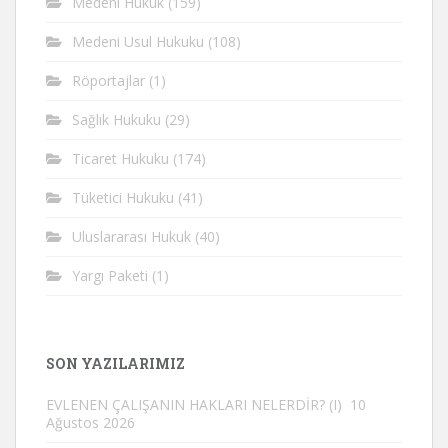
Medeni Hukuk
(159)
Medeni Usul Hukuku
(108)
Röportajlar
(1)
Sağlık Hukuku
(29)
Ticaret Hukuku
(174)
Tüketici Hukuku
(41)
Uluslararası Hukuk
(40)
Yargı Paketi
(1)
SON YAZILARIMIZ
EVLENEN ÇALIŞANIN HAKLARI NELERDİR? (I)
10
Ağustos 2026