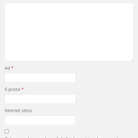
Ad
*
E-posta
*
İnternet sitesi