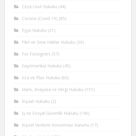
Ceza Usul Hukuku
(44)
Corona (Covid-19)
(85)
Eşya Hukuku
(21)
Fikri ve Sinai Haklar Hukuku
(36)
For Foreigners
(57)
Gayrimenkul Hukuku
(45)
İcra ve İflas Hukuku
(60)
İdare, Anayasa ve Vergi Hukuku
(151)
İnşaat Hukuku
(2)
İş ve Sosyal Güvenlik Hukuku
(140)
Kişisel Verilerin Korunması Kanunu
(17)