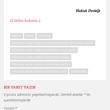
Hukuk Desteği
(Lütfen bakınız.)
bakma
kadar
ölünceye
ölünceye kadar bakma sözleşmesi kimler tarafından yapılır
ölünceye kadar bakma sözleşmesi nasıl yapılır
ölünceye kadar bakma sözleşmesi niteliği
ölünceye kadar bakma sözleşmesi şartları
ölünceye kadar bakma sözleşmesi şekli
sözleşmesi
BIR YANIT YAZIN
E-posta adresiniz yayınlanmayacak.
Gerekli alanlar
*
ile
işaretlenmişlerdir
Yorum
*