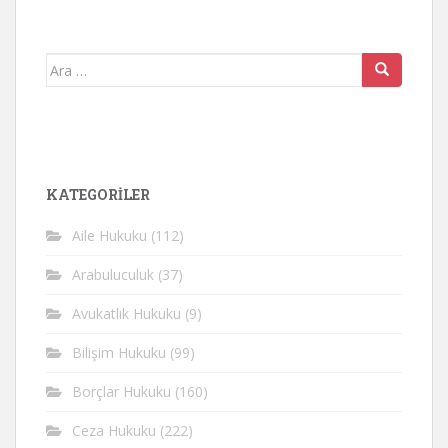
Arama
yap:
KATEGORİLER
Aile Hukuku
(112)
Arabuluculuk
(37)
Avukatlık Hukuku
(9)
Bilişim Hukuku
(99)
Borçlar Hukuku
(160)
Ceza Hukuku
(222)