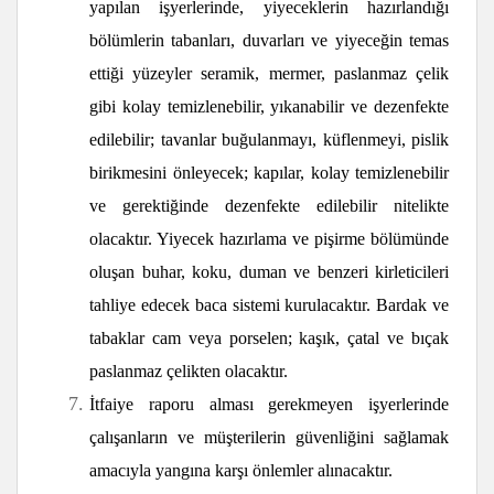
yapılan işyerlerinde, yiyeceklerin hazırlandığı
bölümlerin tabanları, duvarları ve yiyeceğin temas
ettiği yüzeyler seramik, mermer, paslanmaz çelik
gibi kolay temizlenebilir, yıkanabilir ve dezenfekte
edilebilir; tavanlar buğulanmayı, küflenmeyi, pislik
birikmesini önleyecek; kapılar, kolay temizlenebilir
ve gerektiğinde dezenfekte edilebilir nitelikte
olacaktır. Yiyecek hazırlama ve pişirme bölümünde
oluşan buhar, koku, duman ve benzeri kirleticileri
tahliye edecek baca sistemi kurulacaktır. Bardak ve
tabaklar cam veya porselen; kaşık, çatal ve bıçak
paslanmaz çelikten olacaktır.
İtfaiye raporu alması gerekmeyen işyerlerinde
çalışanların ve müşterilerin güvenliğini sağlamak
amacıyla yangına karşı önlemler alınacaktır.