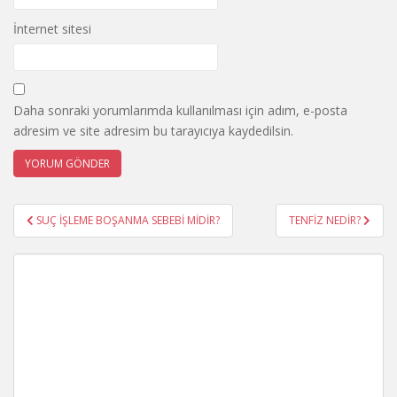
İnternet sitesi
Daha sonraki yorumlarımda kullanılması için adım, e-posta
adresim ve site adresim bu tarayıcıya kaydedilsin.
Yazı
SUÇ İŞLEME BOŞANMA SEBEBİ MİDİR?
TENFİZ NEDİR?
gezinmesi