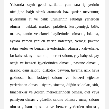
Yukarıda sayılı genel şartların yanı sıra iş yerinin
niteliğine bağlı olarak aranacak bazı şartlar mevcuttur,
işyerininin et ve balık ürünlerinin satıldığı yerlerden
olması , bakkal, market, şarküteri, kuruyemişçi, büfe,
manav, kantin ve ekmek bayilerinden olması , lokanta,
ayakta yemek yenilen yerler, kafeterya, yemeği pakette
satan yerler ve benzeri işyerlerinden olması , kahvehane,
kır kahvesi, oyun salonu, internet salonu, çay bahçesi, çay
ocağı ve benzeri işyerlerinden olması , pastane olması ,
gazino, dans salonu, diskotek, pavyon, taverna, açık hava
gazinosu, bar, kokteyl salonu ve benzeri eğlence
yerlerinden olması , tiyatro, sinema, düğün salonları, sirk,
lunaparklar ve gösteri merkezlerinden olması, otel veya
pansiyon olması , güzellik salonu olması , masaj salonu
olması , hamam, sauna ve benzeri yerlerden olması ,