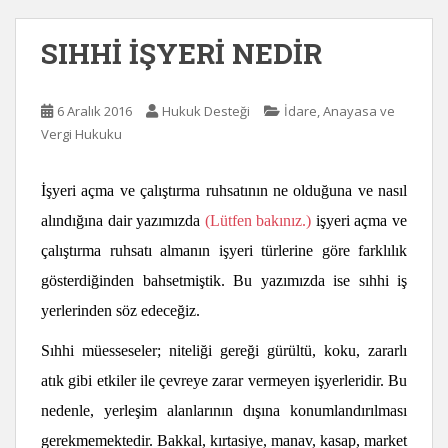
SIHHİ İŞYERİ NEDİR
6 Aralık 2016
Hukuk Desteği
İdare, Anayasa ve
Vergi Hukuku
İşyeri açma ve çalıştırma ruhsatının ne olduğuna ve nasıl
alındığına dair yazımızda
(Lütfen bakınız.)
işyeri açma ve
çalıştırma ruhsatı almanın işyeri türlerine göre farklılık
gösterdiğinden bahsetmiştik. Bu yazımızda ise sıhhi iş
yerlerinden söz edeceğiz.
Sıhhi müesseseler; niteliği gereği gürültü, koku, zararlı
atık gibi etkiler ile çevreye zarar vermeyen işyerleridir. Bu
nedenle, yerleşim alanlarının dışına konumlandırılması
gerekmemektedir. Bakkal, kırtasiye, manav, kasap, market