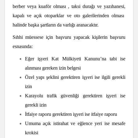
berber veya kuaför olması , taksi durağı ve yazıhanesi,
kapalı ve açık otoparklar ve oto galerilerinden olması
halinde başka şartların da varlığı aranacaktır.
Sıhhi müessese için başvuru yapacak kişilerin başvuru
esnasında:
Eğer işyeri Kat Mülkiyeti Kanunu’na tabi ise
alınması gereken izin belgesi
Özel yapı şeklini gerektiren işyeri ise ilgili gerekli
izin
Karayolu trafik güvenliği gerektiren işyeri ise
gerekli izin
İtfaiye raporu gerektiren işyeri ise itfaiye raporu
Umuma açık istirahat ve eğlence yeri ise mesafe
krokisi