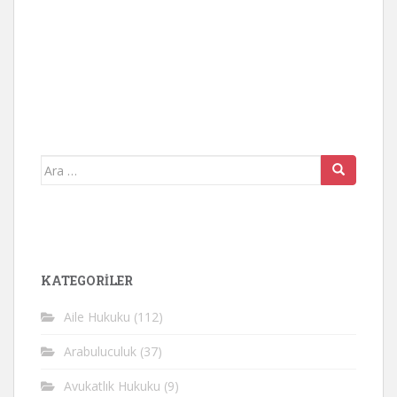
Arama
yap:
KATEGORİLER
Aile Hukuku
(112)
Arabuluculuk
(37)
Avukatlık Hukuku
(9)