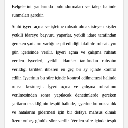
Belgelerini yanlarında bulundurmaları ve talep halinde
sunmaları gerekir.
Sıhhi işyeri açma ve işletme ruhsatı almak isteyen kişiler
yetkili idareye başvuru yaparlar, yetkili idare tarafından
gereken şartların varlığı tespit edildiği takdirde ruhsat aynı
gün içerisinde verilir. İşyeri açma ve çalışma ruhsatı
verilen işyerleri, yetkili idareler tarafından ruhsatın
verildiği tarihten itibaren en geç bir ay içinde kontrol
edilir. İşyerinin bu süre içinde kontrol edilmemesi halinde
ruhsat kesinleşir. İşyeri açma ve çalışma ruhsatının
verilmesinden sonra yapılacak denetimlerde gereken
şartların eksikliğinin tespiti halinde, işyerine bu noksanlık
ve hatalarını gidermesi için bir defaya mahsus olmak
üzere onbeş günlük süre verilir. Verilen süre içinde tespit