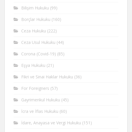
Bilişim Hukuku
(99)
Borçlar Hukuku
(160)
Ceza Hukuku
(222)
Ceza Usul Hukuku
(44)
Corona (Covid-19)
(85)
Eşya Hukuku
(21)
Fikri ve Sinai Haklar Hukuku
(36)
For Foreigners
(57)
Gayrimenkul Hukuku
(45)
İcra ve İflas Hukuku
(60)
İdare, Anayasa ve Vergi Hukuku
(151)