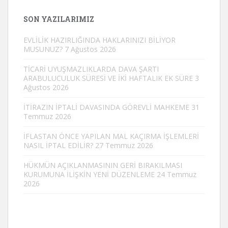
SON YAZILARIMIZ
EVLİLİK HAZIRLIĞINDA HAKLARINIZI BİLİYOR
MUSUNUZ?
7 Ağustos 2026
TİCARİ UYUŞMAZLIKLARDA DAVA ŞARTI
ARABULUCULUK SÜRESİ VE İKİ HAFTALIK EK SÜRE
3
Ağustos 2026
İTİRAZIN İPTALİ DAVASINDA GÖREVLİ MAHKEME
31
Temmuz 2026
İFLASTAN ÖNCE YAPILAN MAL KAÇIRMA İŞLEMLERİ
NASIL İPTAL EDİLİR?
27 Temmuz 2026
HÜKMÜN AÇIKLANMASININ GERİ BIRAKILMASI
KURUMUNA İLİŞKİN YENİ DÜZENLEME
24 Temmuz
2026