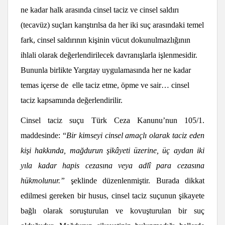
ne kadar halk arasında cinsel taciz ve cinsel saldırı
(tecavüz) suçları karıştırılsa da her iki suç arasındaki temel
fark, cinsel saldırının kişinin vücut dokunulmazlığının
ihlali olarak değerlendirilecek davranışlarla işlenmesidir.
Bununla birlikte Yargıtay uygulamasında her ne kadar
temas içerse de elle taciz etme, öpme ve sair… cinsel
taciz kapsamında değerlendirilir.
Cinsel taciz suçu Türk Ceza Kanunu’nun 105/1.
maddesinde: “
Bir kimseyi cinsel amaçlı olarak taciz eden
kişi hakkında, mağdurun şikâyeti üzerine, üç aydan iki
yıla kadar hapis cezasına veya adlî para cezasına
hükmolunur.”
şeklinde düzenlenmiştir. Burada dikkat
edilmesi gereken bir husus, cinsel taciz suçunun şikayete
bağlı olarak soruşturulan ve kovuşturulan bir suç