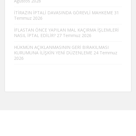
Ağustos 2026
İTİRAZIN İPTALİ DAVASINDA GÖREVLİ MAHKEME
31
Temmuz 2026
İFLASTAN ÖNCE YAPILAN MAL KAÇIRMA İŞLEMLERİ
NASIL İPTAL EDİLİR?
27 Temmuz 2026
HÜKMÜN AÇIKLANMASININ GERİ BIRAKILMASI
KURUMUNA İLİŞKİN YENİ DÜZENLEME
24 Temmuz
2026