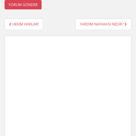
Yazı
HEKİM HAKLARI
YARDIM NAFAKASI NEDİR?
gezinmesi