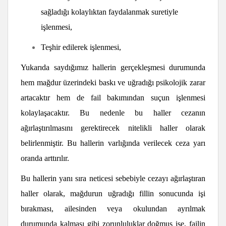
sağladığı kolaylıktan faydalanmak suretiyle
işlenmesi,
Teşhir edilerek işlenmesi,
Yukarıda saydığımız hallerin gerçekleşmesi durumunda
hem mağdur üzerindeki baskı ve uğradığı psikolojik zarar
artacaktır hem de fail bakımından suçun işlenmesi
kolaylaşacaktır. Bu nedenle bu haller cezanın
ağırlaştırılmasını gerektirecek nitelikli haller olarak
belirlenmiştir. Bu hallerin varlığında verilecek ceza yarı
oranda arttırılır.
Bu hallerin yanı sıra neticesi sebebiyle cezayı ağırlaştıran
haller olarak, mağdurun uğradığı fillin sonucunda işi
bırakması, ailesinden veya okulundan ayrılmak
durumunda kalması gibi zorunluluklar doğmuş ise, failin