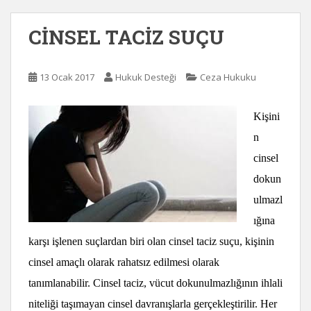
CİNSEL TACİZ SUÇU
13 Ocak 2017
Hukuk Desteği
Ceza Hukuku
Kişini
n
cinsel
dokun
ulmazl
ığına
karşı işlenen suçlardan biri olan cinsel taciz suçu, kişinin
cinsel amaçlı olarak rahatsız edilmesi olarak
tanımlanabilir. Cinsel taciz, vücut dokunulmazlığının ihlali
niteliği taşımayan cinsel davranışlarla gerçekleştirilir. Her