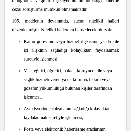
olduğudur. Mağdurun şikayetinin bulunmadığı hallerde
cezai soruşturma mümkün olmamaktadır.
105. maddenin devamında, suçun nitelikli halleri
düzenlenmiştir. Nitelikli hallerden bahsedecek olursak:
Kamu görevinin veya hizmet ilişkisinin ya da aile
içi ilişkinin sağladığı kolaylıktan faydalanmak
suretiyle işlenmesi
Vasi, eğitici, öğretici, bakıcı, koruyucu aile veya
sağlık hizmeti veren ya da koruma, bakım veya
gözetim yükümlülüğü bulunan kişiler tarafından
işlenmesi,
Aynı işyerinde çalışmanın sağladığı kolaylıktan
faydalanmak suretiyle işlenmesi,
Posta veya elektronik haberleşme araçlarının