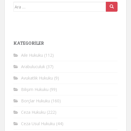
Arama
yap:
KATEGORİLER
Aile Hukuku
(112)
Arabuluculuk
(37)
Avukatlık Hukuku
(9)
Bilişim Hukuku
(99)
Borçlar Hukuku
(160)
Ceza Hukuku
(222)
Ceza Usul Hukuku
(44)