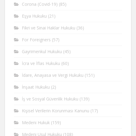
Corona (Covid-19)
(85)
Eşya Hukuku
(21)
Fikri ve Sinai Haklar Hukuku
(36)
For Foreigners
(57)
Gayrimenkul Hukuku
(45)
İcra ve İflas Hukuku
(60)
İdare, Anayasa ve Vergi Hukuku
(151)
İnşaat Hukuku
(2)
İş ve Sosyal Güvenlik Hukuku
(139)
Kişisel Verilerin Korunması Kanunu
(17)
Medeni Hukuk
(159)
Medeni Usul Hukuku
(108)