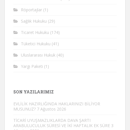
Röportajlar
(1)
Sağlık Hukuku
(29)
Ticaret Hukuku
(174)
Tüketici Hukuku
(41)
Uluslararası Hukuk
(40)
Yargı Paketi
(1)
SON YAZILARIMIZ
EVLİLİK HAZIRLIĞINDA HAKLARINIZI BİLİYOR
MUSUNUZ?
7 Ağustos 2026
TİCARİ UYUŞMAZLIKLARDA DAVA ŞARTI
ARABULUCULUK SÜRESİ VE İKİ HAFTALIK EK SÜRE
3