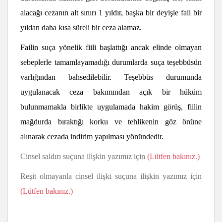
alacağı cezanın alt sınırı 1 yıldır, başka bir deyişle fail bir
yıldan daha kısa süreli bir ceza alamaz.
Failin suça yönelik fiili başlattığı ancak elinde olmayan
sebeplerle tamamlayamadığı durumlarda suça teşebbüsün
varlığından bahsedilebilir. Teşebbüs durumunda
uygulanacak ceza bakımından açık bir hüküm
bulunmamakla birlikte uygulamada hakim görüş, fiilin
mağdurda bıraktığı korku ve tehlikenin göz önüne
alınarak cezada indirim yapılması yönündedir.
Cinsel saldırı suçuna ilişkin yazımız için
(Lütfen bakınız.)
Reşit olmayanla cinsel ilişki suçuna ilişkin yazımız için
(Lütfen bakınız.)