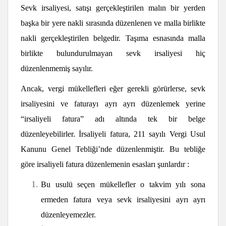
Sevk irsaliyesi, satışı gerçekleştirilen malın bir yerden
başka bir yere nakli sırasında düzenlenen ve malla birlikte
nakli gerçekleştirilen belgedir. Taşıma esnasında malla
birlikte bulundurulmayan sevk irsaliyesi hiç
düzenlenmemiş sayılır.
Ancak, vergi mükellefleri eğer gerekli görürlerse, sevk
irsaliyesini ve faturayı ayrı ayrı düzenlemek yerine
“irsaliyeli fatura” adı altında tek bir belge
düzenleyebilirler. İrsaliyeli fatura, 211 sayılı Vergi Usul
Kanunu Genel Tebliği’nde düzenlenmiştir. Bu tebliğe
göre irsaliyeli fatura düzenlemenin esasları şunlardır :
Bu usulü seçen mükellefler o takvim yılı sona
ermeden fatura veya sevk irsaliyesini ayrı ayrı
düzenleyemezler.