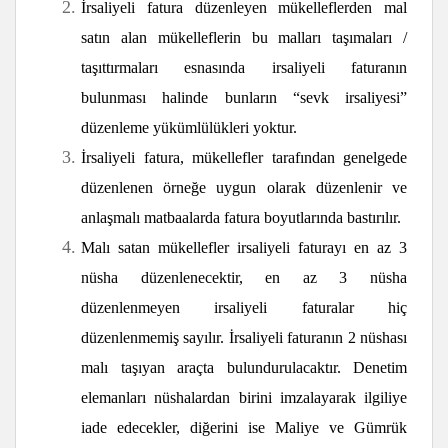
İrsaliyeli fatura düzenleyen mükelleflerden mal
satın alan mükelleflerin bu malları taşımaları /
taşıttırmaları esnasında irsaliyeli faturanın
bulunması halinde bunların “sevk irsaliyesi”
düzenleme yükümlülükleri yoktur.
İrsaliyeli fatura, mükellefler tarafından genelgede
düzenlenen örneğe uygun olarak düzenlenir ve
anlaşmalı matbaalarda fatura boyutlarında bastırılır.
Malı satan mükellefler irsaliyeli faturayı en az 3
nüsha düzenlenecektir, en az 3 nüsha
düzenlenmeyen irsaliyeli faturalar hiç
düzenlenmemiş sayılır. İrsaliyeli faturanın 2 nüshası
malı taşıyan araçta bulundurulacaktır. Denetim
elemanları nüshalardan birini imzalayarak ilgiliye
iade edecekler, diğerini ise Maliye ve Gümrük