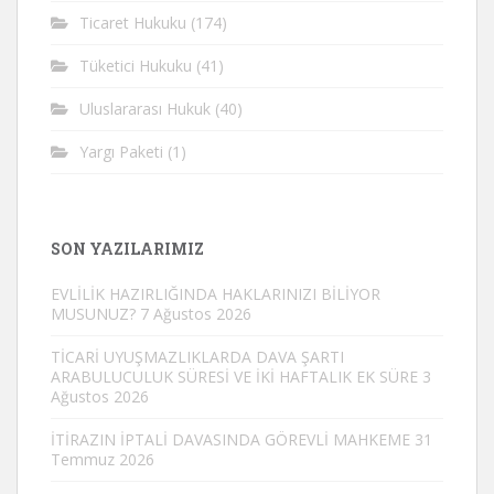
Ticaret Hukuku
(174)
Tüketici Hukuku
(41)
Uluslararası Hukuk
(40)
Yargı Paketi
(1)
SON YAZILARIMIZ
EVLİLİK HAZIRLIĞINDA HAKLARINIZI BİLİYOR
MUSUNUZ?
7 Ağustos 2026
TİCARİ UYUŞMAZLIKLARDA DAVA ŞARTI
ARABULUCULUK SÜRESİ VE İKİ HAFTALIK EK SÜRE
3
Ağustos 2026
İTİRAZIN İPTALİ DAVASINDA GÖREVLİ MAHKEME
31
Temmuz 2026