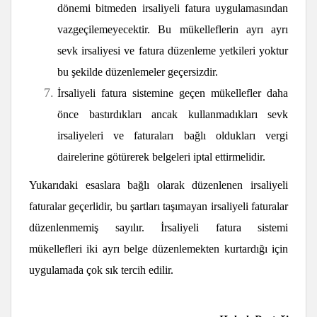
dönemi bitmeden irsaliyeli fatura uygulamasından
vazgeçilemeyecektir. Bu mükelleflerin ayrı ayrı
sevk irsaliyesi ve fatura düzenleme yetkileri yoktur
bu şekilde düzenlemeler geçersizdir.
İrsaliyeli fatura sistemine geçen mükellefler daha
önce bastırdıkları ancak kullanmadıkları sevk
irsaliyeleri ve faturaları bağlı oldukları vergi
dairelerine götürerek belgeleri iptal ettirmelidir.
Yukarıdaki esaslara bağlı olarak düzenlenen irsaliyeli
faturalar geçerlidir, bu şartları taşımayan irsaliyeli faturalar
düzenlenmemiş sayılır. İrsaliyeli fatura sistemi
mükellefleri iki ayrı belge düzenlemekten kurtardığı için
uygulamada çok sık tercih edilir.