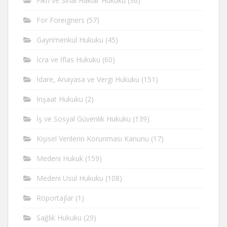
Fikri ve Sinai Haklar Hukuku
(36)
For Foreigners
(57)
Gayrimenkul Hukuku
(45)
İcra ve İflas Hukuku
(60)
İdare, Anayasa ve Vergi Hukuku
(151)
İnşaat Hukuku
(2)
İş ve Sosyal Güvenlik Hukuku
(139)
Kişisel Verilerin Korunması Kanunu
(17)
Medeni Hukuk
(159)
Medeni Usul Hukuku
(108)
Röportajlar
(1)
Sağlık Hukuku
(29)