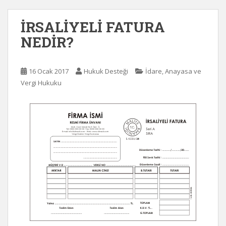
İRSALİYELİ FATURA
NEDİR?
16 Ocak 2017
Hukuk Desteği
İdare, Anayasa ve
Vergi Hukuku