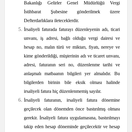
Bakanlığı Gelirler Genel Müdürlüğü Vergi
İstihbarat Şubesine gönderilmek üzere
Defterdarlıklara ileteceklerdir.
İrsaliyeli faturada faturayı düzenleyenin adı, ticari
unvanı, iş adresi, bağlı olduğu vergi dairesi ve
hesap no, malın türü ve miktarı, fiyatı, nereye ve
kime gönderildiği, müşterinin adı ve ticaret unvanı,
adresi, faturanın seri no, düzenlenme tarihi ve
anlaşmalı matbaanın bilgileri yer almalıdır. Bu
bilgilerden birinin bile eksik olması halinde
irsaliyeli fatura hiç düzenlenmemiş sayılır.
İrsaliyeli faturanın, irsaliyeli fatura dönemine
geçilecek olan dönemden önce bastırılmış olması
gerekir. İrsaliyeli fatura uygulamasına, bastırılmayı
takip eden hesap döneminde geçilecektir ve hesap