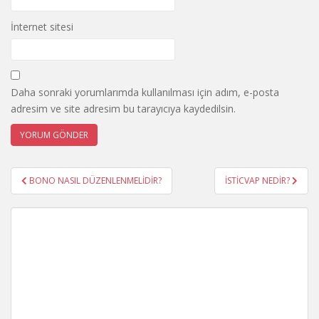
İnternet sitesi
Daha sonraki yorumlarımda kullanılması için adım, e-posta
adresim ve site adresim bu tarayıcıya kaydedilsin.
Yazı
BONO NASIL DÜZENLENMELİDİR?
İSTİCVAP NEDİR?
gezinmesi