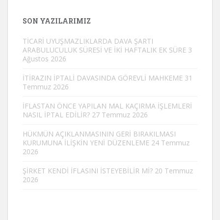
SON YAZILARIMIZ
TİCARİ UYUŞMAZLIKLARDA DAVA ŞARTI
ARABULUCULUK SÜRESİ VE İKİ HAFTALIK EK SÜRE
3
Ağustos 2026
İTİRAZIN İPTALİ DAVASINDA GÖREVLİ MAHKEME
31
Temmuz 2026
İFLASTAN ÖNCE YAPILAN MAL KAÇIRMA İŞLEMLERİ
NASIL İPTAL EDİLİR?
27 Temmuz 2026
HÜKMÜN AÇIKLANMASININ GERİ BIRAKILMASI
KURUMUNA İLİŞKİN YENİ DÜZENLEME
24 Temmuz
2026
ŞİRKET KENDİ İFLASINI İSTEYEBİLİR Mİ?
20 Temmuz
2026