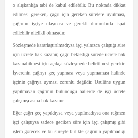
o alışkanlığa tabi de kabul edilebilir. Bu noktada dikkat
edilmesi gereken, çağrı için gereken sürelere uyulması,
çağrının işçiye ulaşması ve gerekli durumlarda ispat
edilebilir nitelikli olmasıdır.
Sözleşmede kararlaştırılmadıysa işçi yalnızca çalıştığı süre
için ücrete hak kazanır, çağrı beklediği sürede ücrete hak
kazanabilmesi için açıkça sözleşmede belirtilmesi gerekir.
İşverenin çağrıyı geç yapması veya yapmaması halinde
işçinin çağrıya uyması zorunlu değildir. Usulüne uygun
yapılmayan çağrının bulunduğu hallerde de işçi ücrete
çalışmışcasına hak kazanır.
Eğer çağrı geç yapıldıysa veya yapılmadıysa ona rağmen
işçi çalıştıysa sadece geciken süre için işçi çalışmış gibi
işlem görecek ve bu süreyle birlikte çağrının yapılmadığı