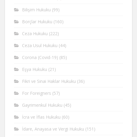
Bilişim Hukuku
(99)
Borçlar Hukuku
(160)
Ceza Hukuku
(222)
Ceza Usul Hukuku
(44)
Corona (Covid-19)
(85)
Eşya Hukuku
(21)
Fikri ve Sinai Haklar Hukuku
(36)
For Foreigners
(57)
Gayrimenkul Hukuku
(45)
İcra ve İflas Hukuku
(60)
İdare, Anayasa ve Vergi Hukuku
(151)