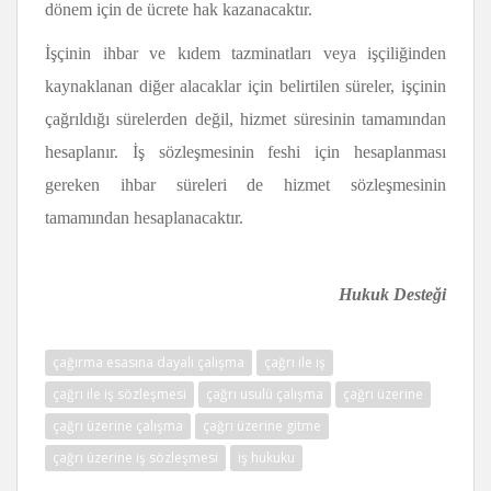
dönem için de ücrete hak kazanacaktır.
İşçinin ihbar ve kıdem tazminatları veya işçiliğinden
kaynaklanan diğer alacaklar için belirtilen süreler, işçinin
çağrıldığı sürelerden değil, hizmet süresinin tamamından
hesaplanır. İş sözleşmesinin feshi için hesaplanması
gereken ihbar süreleri de hizmet sözleşmesinin
tamamından hesaplanacaktır.
Hukuk Desteği
çağırma esasına dayalı çalışma
çağrı ile iş
çağrı ile iş sözleşmesi
çağrı usulü çalışma
çağrı üzerine
çağrı üzerine çalışma
çağrı üzerine gitme
çağrı üzerine iş sözleşmesi
iş hukuku