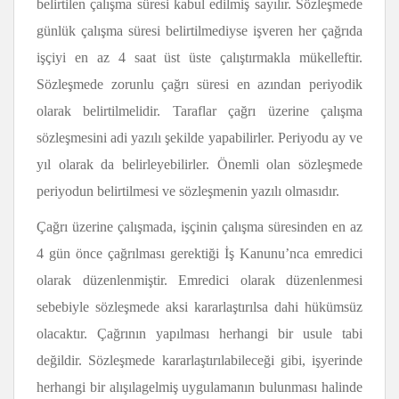
belirtilen çalışma süresi kabul edilmiş sayılır. Sözleşmede
günlük çalışma süresi belirtilmediyse işveren her çağrıda
işçiyi en az 4 saat üst üste çalıştırmakla mükelleftir.
Sözleşmede zorunlu çağrı süresi en azından periyodik
olarak belirtilmelidir. Taraflar çağrı üzerine çalışma
sözleşmesini adi yazılı şekilde yapabilirler. Periyodu ay ve
yıl olarak da belirleyebilirler. Önemli olan sözleşmede
periyodun belirtilmesi ve sözleşmenin yazılı olmasıdır.
Çağrı üzerine çalışmada, işçinin çalışma süresinden en az
4 gün önce çağrılması gerektiği İş Kanunu’nca emredici
olarak düzenlenmiştir. Emredici olarak düzenlenmesi
sebebiyle sözleşmede aksi kararlaştırılsa dahi hükümsüz
olacaktır. Çağrının yapılması herhangi bir usule tabi
değildir. Sözleşmede kararlaştırılabileceği gibi, işyerinde
herhangi bir alışılagelmiş uygulamanın bulunması halinde