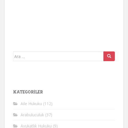
Arama
yap:
KATEGORİLER
Aile Hukuku
(112)
Arabuluculuk
(37)
Avukatlık Hukuku
(9)