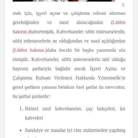
ç
mak için, işyeri açma ve çalıştırma ruhsatı alınması
gerektiğinden ve nasıl alınacağından
(Lütfen
bakınız.)
bahsetmiştik. Kahvehaneler sıhhi müesseselerdir,
sıhhi müesseselerin ne olduğundan ve nasıl açıldığından
(Lütfen bakınız.)
daha önceki bir başka yazımızda söz
etmiştik. Kahvehaneler, sıhhi müesseselerin tabi olduğu
başvuru şartlarıyla bağlıdır ancak İşyeri Açma ve
Çalıştırma Ruhsatı Verilmesi Hakkında Yönetmelik‘te
genel şartların yanısıra birtakım özel şartlar da mevcuttur,
bu şartlar şunlardır:
Birinci sınıf kahvehaneler, çay bahçeleri, kır
kahveleri
Sandalye ve masalar iyi cins malzemeden yapılmış