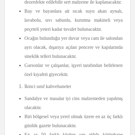
dezenfekte edilebilir sert malzeme ile kaplanacaktır.
Bay ve bayanlara ait sıcak suyu akan aynalı,
lavabolu, sıvı sabunlu, kurutma makineli veya
peçeteli yeteri kadar tuvalet bulunacaktır.
Ocağın bulunduğu yer duvar veya cam ile salondan
ayrı olacak, dışarıya açılan pencere ve kapılarında
sineklik telleri bulunacaktır.
Garsonlar ve çalışanlar, işyeri tarafından belirlenen
özel kıyafeti giyecektir.
İkinci sınıf kahvehaneler
Sandalye ve masalar iyi cins malzemeden yapılmış
olacaktır.
Biri bölgesel veya yerel olmak üzere en az üç farklı
günlük gazete bulunacaktır.
En az 50 farklı kitabın yer aldığı kütüphane