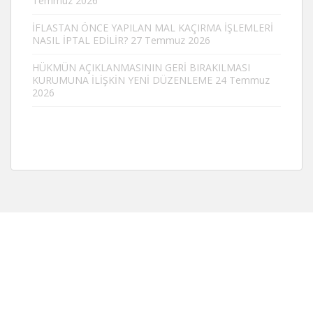
Temmuz 2026
İFLASTAN ÖNCE YAPILAN MAL KAÇIRMA İŞLEMLERİ
NASIL İPTAL EDİLİR?
27 Temmuz 2026
HÜKMÜN AÇIKLANMASININ GERİ BIRAKILMASI
KURUMUNA İLİŞKİN YENİ DÜZENLEME
24 Temmuz
2026