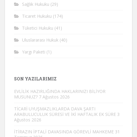
Sağlık Hukuku
(29)
Ticaret Hukuku
(174)
Tüketici Hukuku
(41)
Uluslararası Hukuk
(40)
Yargı Paketi
(1)
SON YAZILARIMIZ
EVLİLİK HAZIRLIĞINDA HAKLARINIZI BİLİYOR
MUSUNUZ?
7 Ağustos 2026
TİCARİ UYUŞMAZLIKLARDA DAVA ŞARTI
ARABULUCULUK SÜRESİ VE İKİ HAFTALIK EK SÜRE
3
Ağustos 2026
İTİRAZIN İPTALİ DAVASINDA GÖREVLİ MAHKEME
31