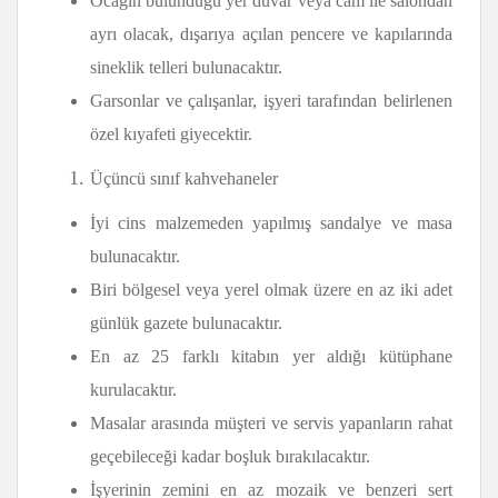
Ocağın bulunduğu yer duvar veya cam ile salondan
ayrı olacak, dışarıya açılan pencere ve kapılarında
sineklik telleri bulunacaktır.
Garsonlar ve çalışanlar, işyeri tarafından belirlenen
özel kıyafeti giyecektir.
Üçüncü sınıf kahvehaneler
İyi cins malzemeden yapılmış sandalye ve masa
bulunacaktır.
Biri bölgesel veya yerel olmak üzere en az iki adet
günlük gazete bulunacaktır.
En az 25 farklı kitabın yer aldığı kütüphane
kurulacaktır.
Masalar arasında müşteri ve servis yapanların rahat
geçebileceği kadar boşluk bırakılacaktır.
İşyerinin zemini en az mozaik ve benzeri sert