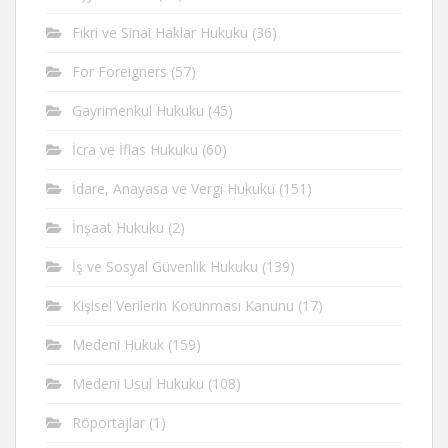
Fikri ve Sinai Haklar Hukuku
(36)
For Foreigners
(57)
Gayrimenkul Hukuku
(45)
İcra ve İflas Hukuku
(60)
İdare, Anayasa ve Vergi Hukuku
(151)
İnşaat Hukuku
(2)
İş ve Sosyal Güvenlik Hukuku
(139)
Kişisel Verilerin Korunması Kanunu
(17)
Medeni Hukuk
(159)
Medeni Usul Hukuku
(108)
Röportajlar
(1)