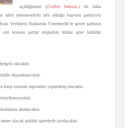
açıldığından (
(Lütfen bakınız.)
da daha
r sıhhi müesseselerin tabi olduğu başvuru şartlarıyla
hsatı Verilmesi Hakkında Yönetmelik‘te genel şartların
, söz konusu şartlar otoparkın türüne göre farklılık
elgesi olacaktır.
şekilde düzenlenecektir.
a karşı zorunlu sigortaları yaptırılmış olacaktır.
österilmeyecektir.
kurlarına akıtılacaktır.
metre olacak şekilde işaretlerle ayrılacaktır.