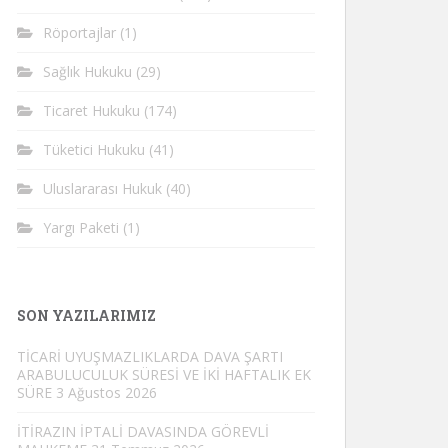
Röportajlar
(1)
Sağlık Hukuku
(29)
Ticaret Hukuku
(174)
Tüketici Hukuku
(41)
Uluslararası Hukuk
(40)
Yargı Paketi
(1)
SON YAZILARIMIZ
TİCARİ UYUŞMAZLIKLARDA DAVA ŞARTI
ARABULUCULUK SÜRESİ VE İKİ HAFTALIK EK
SÜRE
3 Ağustos 2026
İTİRAZIN İPTALİ DAVASINDA GÖREVLİ