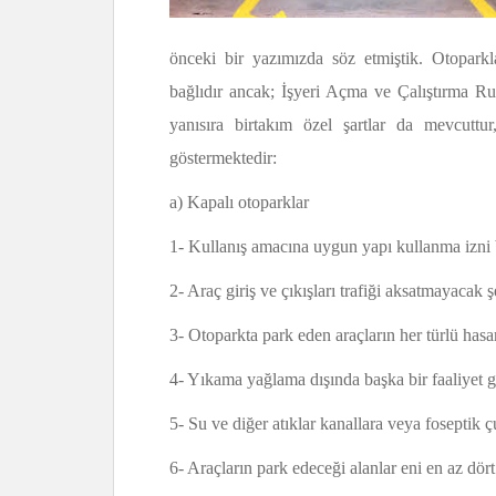
önceki bir yazımızda söz etmiştik. Otoparkla
bağlıdır ancak; İşyeri Açma ve Çalıştırma Ru
yanısıra birtakım özel şartlar da mevcuttur
göstermektedir:
a) Kapalı otoparklar
1- Kullanış amacına uygun yapı kullanma izni b
2- Araç giriş ve çıkışları trafiği aksatmayacak 
3- Otoparkta park eden araçların her türlü hasar
4- Yıkama yağlama dışında başka bir faaliyet g
5- Su ve diğer atıklar kanallara veya foseptik çu
6- Araçların park edeceği alanlar eni en az dört 