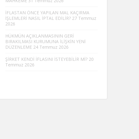
MAHKEME
31 Temmuz 2026
İFLASTAN ÖNCE YAPILAN MAL KAÇIRMA
İŞLEMLERİ NASIL İPTAL EDİLİR?
27 Temmuz
2026
HÜKMÜN AÇIKLANMASININ GERİ
BIRAKILMASI KURUMUNA İLİŞKİN YENİ
DÜZENLEME
24 Temmuz 2026
ŞİRKET KENDİ İFLASINI İSTEYEBİLİR Mİ?
20
Temmuz 2026