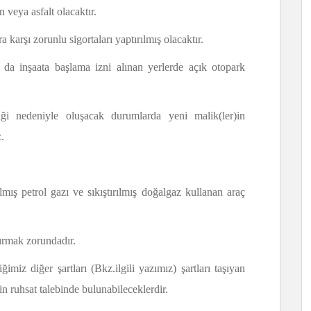
 veya asfalt olacaktır.
a karşı zorunlu sigortaları yaptırılmış olacaktır.
 da inşaata başlama izni alınan yerlerde açık otopark
iği nedeniyle oluşacak durumlarda yeni malik(ler)in
.
ılmış petrol gazı ve sıkıştırılmış doğalgaz kullanan araç
ptırmak zorundadır.
iğimiz diğer şartları (Bkz.ilgili yazımız) şartları taşıyan
şkin ruhsat talebinde bulunabileceklerdir.