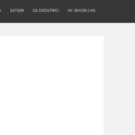
A
İLETIŞIM
DIL DEĞIŞTIRICI
AV. SEVCEN CAN