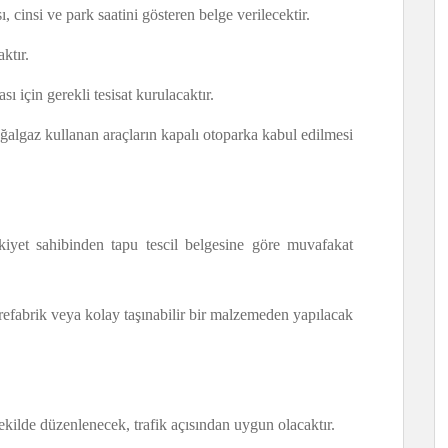
ı, cinsi ve park saatini gösteren belge verilecektir.
ktır.
ı için gerekli tesisat kurulacaktır.
 doğalgaz kullanan araçların kapalı otoparka kabul edilmesi
kiyet sahibinden tapu tescil belgesine göre muvafakat
refabrik veya kolay taşınabilir bir malzemeden yapılacak
şekilde düzenlenecek, trafik açısından uygun olacaktır.