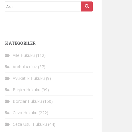
Arama
yap:
KATEGORİLER
Aile Hukuku
(112)
Arabuluculuk
(37)
Avukatlık Hukuku
(9)
Bilişim Hukuku
(99)
Borçlar Hukuku
(160)
Ceza Hukuku
(222)
Ceza Usul Hukuku
(44)