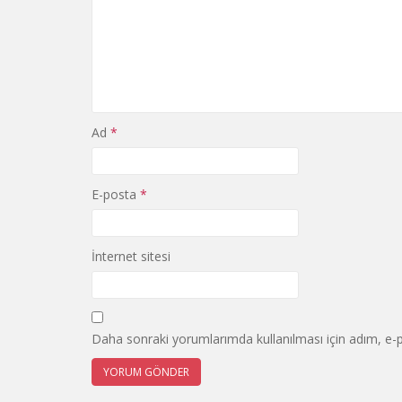
Ad
*
E-posta
*
İnternet sitesi
Daha sonraki yorumlarımda kullanılması için adım, e-p