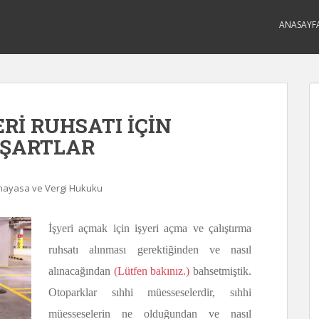
ANASAYF
Rİ RUHSATI İÇİN
 ŞARTLAR
Anayasa ve Vergi Hukuku
İşyeri açmak için işyeri açma ve çalıştırma
ruhsatı alınması gerektiğinden ve nasıl
alınacağından
(Lütfen bakınız.)
bahsetmiştik.
Otoparklar sıhhi müesseselerdir, sıhhi
müesseselerin ne olduğundan ve nasıl