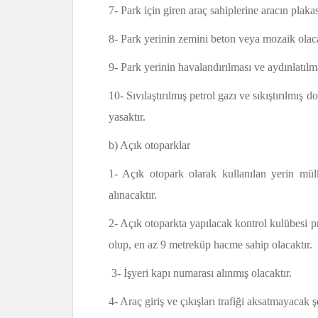
7- Park için giren araç sahiplerine aracın plakas
8- Park yerinin zemini beton veya mozaik olaca
9- Park yerinin havalandırılması ve aydınlatılmas
10- Sıvılaştırılmış petrol gazı ve sıkıştırılmış
yasaktır.
b) Açık otoparklar
1- Açık otopark olarak kullanılan yerin mül
alınacaktır.
2- Açık otoparkta yapılacak kontrol kulübesi p
olup, en az 9 metreküp hacme sahip olacaktır.
3- İşyeri kapı numarası alınmış olacaktır.
4- Araç giriş ve çıkışları trafiği aksatmayacak 