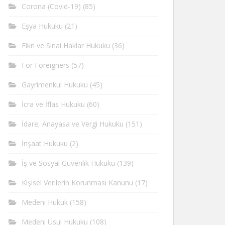
Corona (Covid-19)
(85)
Eşya Hukuku
(21)
Fikri ve Sinai Haklar Hukuku
(36)
For Foreigners
(57)
Gayrimenkul Hukuku
(45)
İcra ve İflas Hukuku
(60)
İdare, Anayasa ve Vergi Hukuku
(151)
İnşaat Hukuku
(2)
İş ve Sosyal Güvenlik Hukuku
(139)
Kişisel Verilerin Korunması Kanunu
(17)
Medeni Hukuk
(158)
Medeni Usul Hukuku
(108)