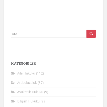
Arama
yap:
KATEGORİLER
Aile Hukuku
(112)
Arabuluculuk
(37)
Avukatlık Hukuku
(9)
Bilişim Hukuku
(99)