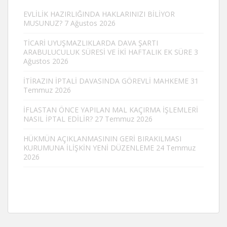
EVLİLİK HAZIRLIĞINDA HAKLARINIZI BİLİYOR
MUSUNUZ?
7 Ağustos 2026
TİCARİ UYUŞMAZLIKLARDA DAVA ŞARTI
ARABULUCULUK SÜRESİ VE İKİ HAFTALIK EK SÜRE
3
Ağustos 2026
İTİRAZIN İPTALİ DAVASINDA GÖREVLİ MAHKEME
31
Temmuz 2026
İFLASTAN ÖNCE YAPILAN MAL KAÇIRMA İŞLEMLERİ
NASIL İPTAL EDİLİR?
27 Temmuz 2026
HÜKMÜN AÇIKLANMASININ GERİ BIRAKILMASI
KURUMUNA İLİŞKİN YENİ DÜZENLEME
24 Temmuz
2026