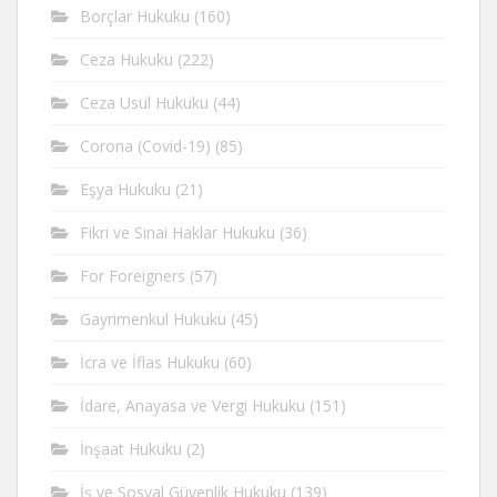
Borçlar Hukuku
(160)
Ceza Hukuku
(222)
Ceza Usul Hukuku
(44)
Corona (Covid-19)
(85)
Eşya Hukuku
(21)
Fikri ve Sinai Haklar Hukuku
(36)
For Foreigners
(57)
Gayrimenkul Hukuku
(45)
İcra ve İflas Hukuku
(60)
İdare, Anayasa ve Vergi Hukuku
(151)
İnşaat Hukuku
(2)
İş ve Sosyal Güvenlik Hukuku
(139)