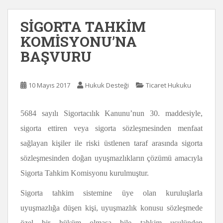
SİGORTA TAHKİM
KOMİSYONU’NA
BAŞVURU
10 Mayıs 2017
Hukuk Desteği
Ticaret Hukuku
5684 sayılı Sigortacılık Kanunu’nun 30. maddesiyle,
sigorta ettiren veya sigorta sözleşmesinden menfaat
sağlayan kişiler ile riski üstlenen taraf arasında sigorta
sözleşmesinden doğan uyuşmazlıkların çözümü amacıyla
Sigorta Tahkim Komisyonu kurulmuştur.
Sigorta tahkim sistemine üye olan kuruluşlarla
uyuşmazlığa düşen kişi, uyuşmazlık konusu sözleşmede
özel bir hüküm olmasa bile tahkim usulünden