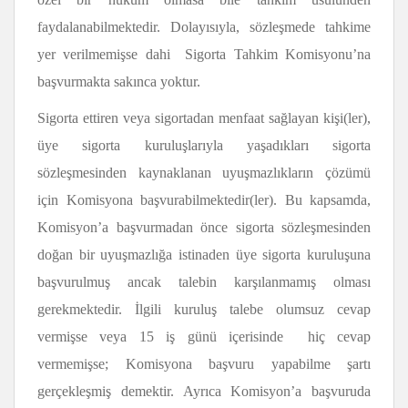
faydalanabilmektedir. Dolayısıyla, sözleşmede tahkime
yer verilmemişse dahi Sigorta Tahkim Komisyonu’na
başvurmakta sakınca yoktur.
Sigorta ettiren veya sigortadan menfaat sağlayan kişi(ler),
üye sigorta kuruluşlarıyla yaşadıkları sigorta
sözleşmesinden kaynaklanan uyuşmazlıkların çözümü
için Komisyona başvurabilmektedir(ler). Bu kapsamda,
Komisyon’a başvurmadan önce sigorta sözleşmesinden
doğan bir uyuşmazlığa istinaden üye sigorta kuruluşuna
başvurulmuş ancak talebin karşılanmamış olması
gerekmektedir. İlgili kuruluş talebe olumsuz cevap
vermişse veya 15 iş günü içerisinde hiç cevap
vermemişse; Komisyona başvuru yapabilme şartı
gerçekleşmiş demektir. Ayrıca Komisyon’a başvuruda