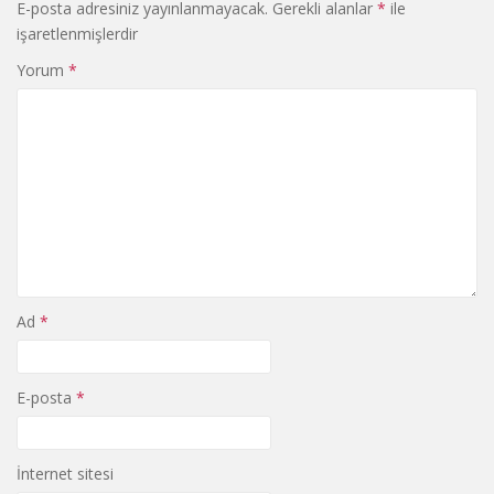
E-posta adresiniz yayınlanmayacak.
Gerekli alanlar
*
ile
işaretlenmişlerdir
Yorum
*
Ad
*
E-posta
*
İnternet sitesi