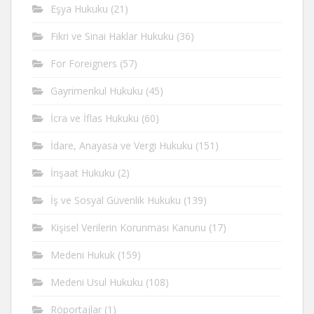
Eşya Hukuku
(21)
Fikri ve Sinai Haklar Hukuku
(36)
For Foreigners
(57)
Gayrimenkul Hukuku
(45)
İcra ve İflas Hukuku
(60)
İdare, Anayasa ve Vergi Hukuku
(151)
İnşaat Hukuku
(2)
İş ve Sosyal Güvenlik Hukuku
(139)
Kişisel Verilerin Korunması Kanunu
(17)
Medeni Hukuk
(159)
Medeni Usul Hukuku
(108)
Röportajlar
(1)