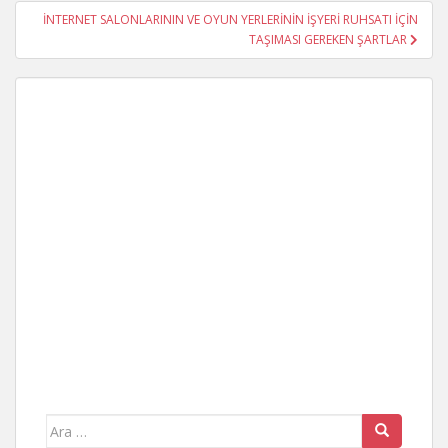
İNTERNET SALONLARININ VE OYUN YERLERİNİN İŞYERİ RUHSATI İÇİN
TAŞIMASI GEREKEN ŞARTLAR
Arama
yap: