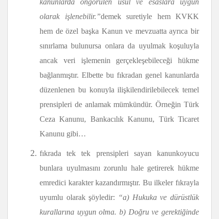
kanunlarda öngörülen usul ve esaslara uygun
olarak işlenebilir.”
demek suretiyle hem KVKK
hem de özel başka Kanun ve mevzuatta ayrıca bir
sınırlama bulunursa onlara da uyulmak koşuluyla
ancak veri işlemenin gerçekleşebileceği hükme
bağlanmıştır. Elbette bu fıkradan genel kanunlarda
düzenlenen bu konuyla ilişkilendirilebilecek temel
prensipleri de anlamak mümkündür. Örneğin Türk
Ceza Kanunu, Bankacılık Kanunu, Türk Ticaret
Kanunu gibi…
fıkrada tek tek prensipleri sayan kanunkoyucu
bunlara uyulmasını zorunlu hale getirerek hükme
emredici karakter kazandırmıştır. Bu ilkeler fıkrayla
uyumlu olarak şöyledir:
“a) Hukuka ve dürüstlük
kurallarına uygun olma. b) Doğru ve gerektiğinde