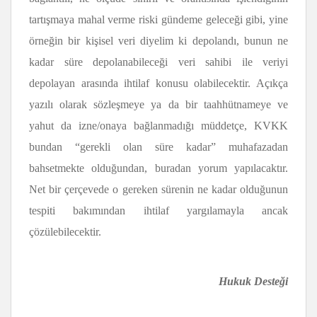
tartışmaya mahal verme riski gündeme geleceği gibi, yine
örneğin bir kişisel veri diyelim ki depolandı, bunun ne
kadar süre depolanabileceği veri sahibi ile veriyi
depolayan arasında ihtilaf konusu olabilecektir. Açıkça
yazılı olarak sözleşmeye ya da bir taahhütnameye ve
yahut da izne/onaya bağlanmadığı müddetçe, KVKK
bundan “gerekli olan süre kadar” muhafazadan
bahsetmekte olduğundan, buradan yorum yapılacaktır.
Net bir çerçevede o gereken sürenin ne kadar olduğunun
tespiti bakımından ihtilaf yargılamayla ancak
çözülebilecektir.
Hukuk Desteği