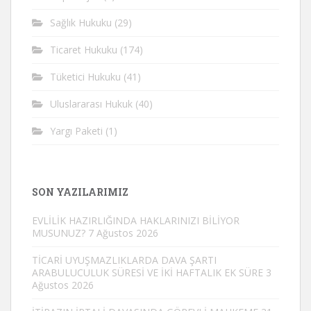
Sağlık Hukuku
(29)
Ticaret Hukuku
(174)
Tüketici Hukuku
(41)
Uluslararası Hukuk
(40)
Yargı Paketi
(1)
SON YAZILARIMIZ
EVLİLİK HAZIRLIĞINDA HAKLARINIZI BİLİYOR
MUSUNUZ?
7 Ağustos 2026
TİCARİ UYUŞMAZLIKLARDA DAVA ŞARTI
ARABULUCULUK SÜRESİ VE İKİ HAFTALIK EK SÜRE
3
Ağustos 2026