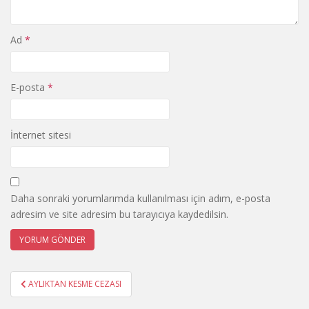
Ad
*
E-posta
*
İnternet sitesi
Daha sonraki yorumlarımda kullanılması için adım, e-posta
adresim ve site adresim bu tarayıcıya kaydedilsin.
Yazı
AYLIKTAN KESME CEZASI
gezinmesi