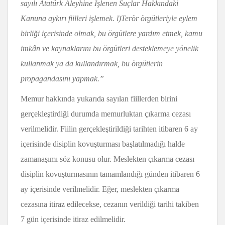
sayılı Atatürk Aleyhine İşlenen Suçlar Hakkındaki
Kanuna aykırı fiilleri işlemek. l)Terör örgütleriyle eylem
birliği içerisinde olmak, bu örgütlere yardım etmek, kamu
imkân ve kaynaklarını bu örgütleri desteklemeye yönelik
kullanmak ya da kullandırmak, bu örgütlerin
propagandasını yapmak.”
Memur hakkında yukarıda sayılan fiillerden birini
gerçekleştirdiği durumda memurluktan çıkarma cezası
verilmelidir. Fiilin gerçekleştirildiği tarihten itibaren 6 ay
içerisinde disiplin kovuşturması başlatılmadığı halde
zamanaşımı söz konusu olur. Meslekten çıkarma cezası
disiplin kovuşturmasının tamamlandığı günden itibaren 6
ay içerisinde verilmelidir. Eğer, meslekten çıkarma
cezasına itiraz edilecekse, cezanın verildiği tarihi takiben
7 gün içerisinde itiraz edilmelidir.