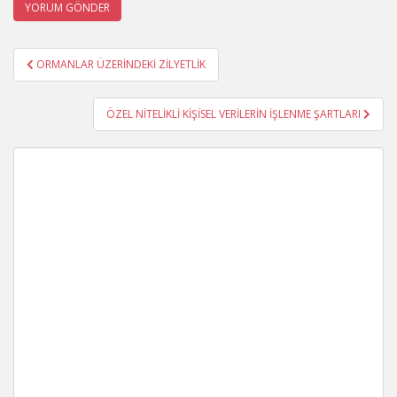
Yazı
ORMANLAR ÜZERİNDEKİ ZİLYETLİK
gezinmesi
ÖZEL NİTELİKLİ KİŞİSEL VERİLERİN İŞLENME ŞARTLARI