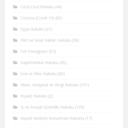
Ceza Usul Hukuku
(44)
Corona (Covid-19)
(85)
Eşya Hukuku
(21)
Fikri ve Sinai Haklar Hukuku
(36)
For Foreigners
(57)
Gayrimenkul Hukuku
(45)
İcra ve İflas Hukuku
(60)
İdare, Anayasa ve Vergi Hukuku
(151)
İnşaat Hukuku
(2)
İş ve Sosyal Güvenlik Hukuku
(139)
Kişisel Verilerin Korunması Kanunu
(17)