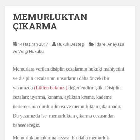
MEMURLUKTAN
ÇIKARMA
14 Haziran 2017
Hukuk Desteği
İdare, Anayasa
ve Vergi Hukuku
Memurlara verilen disiplin cezalarının hukuki mahiyetini
ve disiplin cezalarının unsurlarını daha önceki bir
yazımızda
(Lütfen bakınız.)
değerlendirmiştik. Disiplin
cezaları; uyarma, kınama, aylıktan kesme, kademe
ilerlemesinin durdurulması ve memurluktan çıkarmadır.
Bu yazımızda ise memurluktan çıkarma cezasından
bahsedeceğiz.
Memurluktan çıkarma cezası, bir daha memurluk