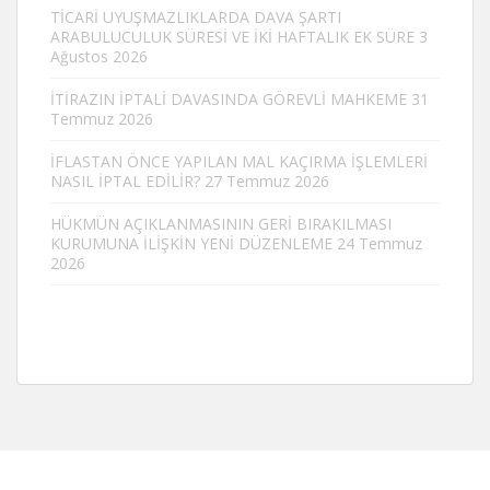
TİCARİ UYUŞMAZLIKLARDA DAVA ŞARTI
ARABULUCULUK SÜRESİ VE İKİ HAFTALIK EK SÜRE
3
Ağustos 2026
İTİRAZIN İPTALİ DAVASINDA GÖREVLİ MAHKEME
31
Temmuz 2026
İFLASTAN ÖNCE YAPILAN MAL KAÇIRMA İŞLEMLERİ
NASIL İPTAL EDİLİR?
27 Temmuz 2026
HÜKMÜN AÇIKLANMASININ GERİ BIRAKILMASI
KURUMUNA İLİŞKİN YENİ DÜZENLEME
24 Temmuz
2026