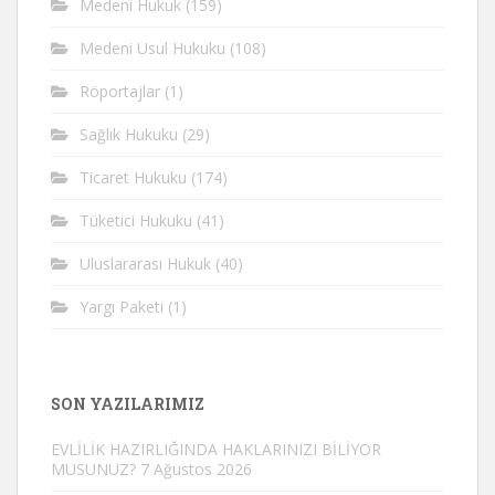
Medeni Hukuk
(159)
Medeni Usul Hukuku
(108)
Röportajlar
(1)
Sağlık Hukuku
(29)
Ticaret Hukuku
(174)
Tüketici Hukuku
(41)
Uluslararası Hukuk
(40)
Yargı Paketi
(1)
SON YAZILARIMIZ
EVLİLİK HAZIRLIĞINDA HAKLARINIZI BİLİYOR
MUSUNUZ?
7 Ağustos 2026