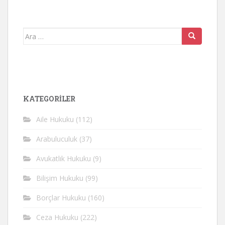
Arama
yap:
KATEGORİLER
Aile Hukuku
(112)
Arabuluculuk
(37)
Avukatlık Hukuku
(9)
Bilişim Hukuku
(99)
Borçlar Hukuku
(160)
Ceza Hukuku
(222)