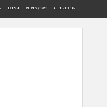
A
İLETIŞIM
DIL DEĞIŞTIRICI
AV. SEVCEN CAN