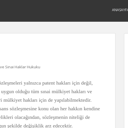
ANASAYF
i ve Sinai Haklar Hukuku
zleşmeleri yalnızca patent hakları için değil,
e uygun olduğu tüm sınai mülkiyet hakları ve
ri mülkiyet hakları için de yapılabilmektedir.
sans sözleşmesine konu olan her hakkın kendine
elikleri olacağından, sözleşmenin niteliği de
un şekilde değişiklik arz edecektir.