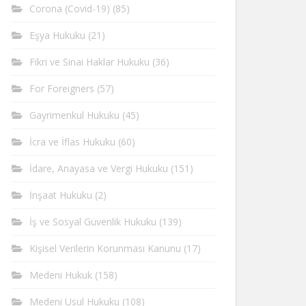
Corona (Covid-19)
(85)
Eşya Hukuku
(21)
Fikri ve Sinai Haklar Hukuku
(36)
For Foreigners
(57)
Gayrimenkul Hukuku
(45)
İcra ve İflas Hukuku
(60)
İdare, Anayasa ve Vergi Hukuku
(151)
İnşaat Hukuku
(2)
İş ve Sosyal Güvenlik Hukuku
(139)
Kişisel Verilerin Korunması Kanunu
(17)
Medeni Hukuk
(158)
Medeni Usul Hukuku
(108)