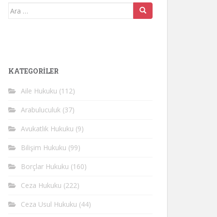
Arama
yap:
KATEGORİLER
Aile Hukuku
(112)
Arabuluculuk
(37)
Avukatlık Hukuku
(9)
Bilişim Hukuku
(99)
Borçlar Hukuku
(160)
Ceza Hukuku
(222)
Ceza Usul Hukuku
(44)