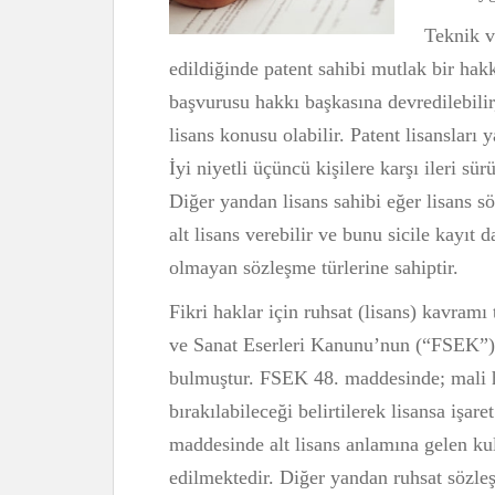
Teknik v
edildiğinde patent sahibi mutlak bir hak
başvurusu hakkı başkasına devredilebilir
lisans konusu olabilir. Patent lisansları ya
İyi niyetli üçüncü kişilere karşı ileri s
Diğer yandan lisans sahibi eğer lisans s
alt lisans verebilir ve bunu sicile kayıt da
olmayan sözleşme türlerine sahiptir.
Fikri haklar için ruhsat (lisans) kavramı
ve Sanat Eserleri Kanunu’nun (“FSEK”) 
bulmuştur. FSEK 48. maddesinde; mali h
bırakılabileceği belirtilerek lisansa işar
maddesinde alt lisans anlamına gelen ku
edilmektedir. Diğer yandan ruhsat sözleş