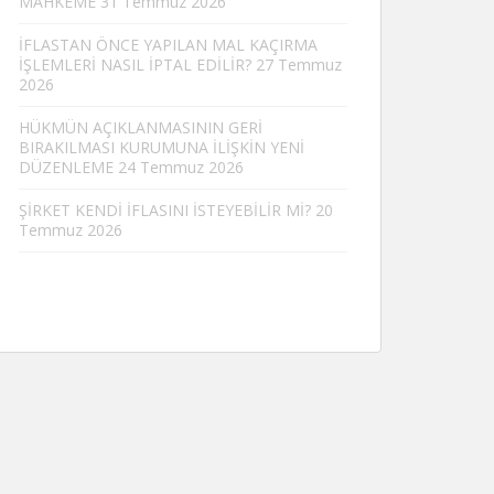
MAHKEME
31 Temmuz 2026
İFLASTAN ÖNCE YAPILAN MAL KAÇIRMA
İŞLEMLERİ NASIL İPTAL EDİLİR?
27 Temmuz
2026
HÜKMÜN AÇIKLANMASININ GERİ
BIRAKILMASI KURUMUNA İLİŞKİN YENİ
DÜZENLEME
24 Temmuz 2026
ŞİRKET KENDİ İFLASINI İSTEYEBİLİR Mİ?
20
Temmuz 2026