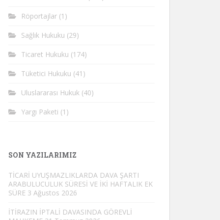
Röportajlar
(1)
Sağlık Hukuku
(29)
Ticaret Hukuku
(174)
Tüketici Hukuku
(41)
Uluslararası Hukuk
(40)
Yargı Paketi
(1)
SON YAZILARIMIZ
TİCARİ UYUŞMAZLIKLARDA DAVA ŞARTI
ARABULUCULUK SÜRESİ VE İKİ HAFTALIK EK
SÜRE
3 Ağustos 2026
İTİRAZIN İPTALİ DAVASINDA GÖREVLİ