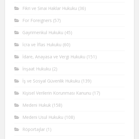
Fikri ve Sinai Haklar Hukuku
(36)
For Foreigners
(57)
Gayrimenkul Hukuku
(45)
İcra ve İflas Hukuku
(60)
İdare, Anayasa ve Vergi Hukuku
(151)
İnşaat Hukuku
(2)
İş ve Sosyal Güvenlik Hukuku
(139)
Kişisel Verilerin Korunması Kanunu
(17)
Medeni Hukuk
(158)
Medeni Usul Hukuku
(108)
Röportajlar
(1)