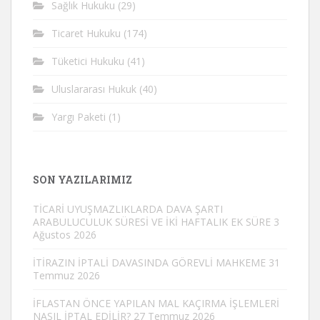
Sağlık Hukuku
(29)
Ticaret Hukuku
(174)
Tüketici Hukuku
(41)
Uluslararası Hukuk
(40)
Yargı Paketi
(1)
SON YAZILARIMIZ
TİCARİ UYUŞMAZLIKLARDA DAVA ŞARTI
ARABULUCULUK SÜRESİ VE İKİ HAFTALIK EK SÜRE
3
Ağustos 2026
İTİRAZIN İPTALİ DAVASINDA GÖREVLİ MAHKEME
31
Temmuz 2026
İFLASTAN ÖNCE YAPILAN MAL KAÇIRMA İŞLEMLERİ
NASIL İPTAL EDİLİR?
27 Temmuz 2026