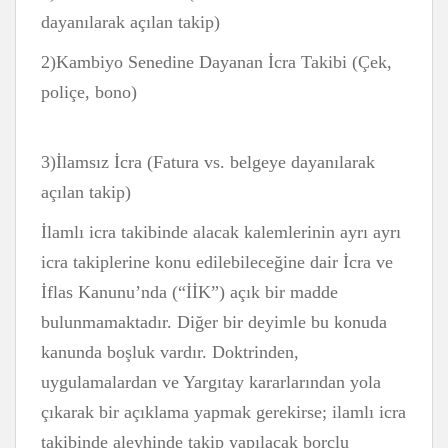
dayanılarak açılan takip)
2)Kambiyo Senedine Dayanan İcra Takibi (Çek,
poliçe, bono)
3)İlamsız İcra (Fatura vs. belgeye dayanılarak
açılan takip)
İlamlı icra takibinde alacak kalemlerinin ayrı ayrı
icra takiplerine konu edilebileceğine dair İcra ve
İflas Kanunu’nda (“İİK”) açık bir madde
bulunmamaktadır. Diğer bir deyimle bu konuda
kanunda boşluk vardır. Doktrinden,
uygulamalardan ve Yargıtay kararlarından yola
çıkarak bir açıklama yapmak gerekirse; ilamlı icra
takibinde aleyhinde takip yapılacak borçlu