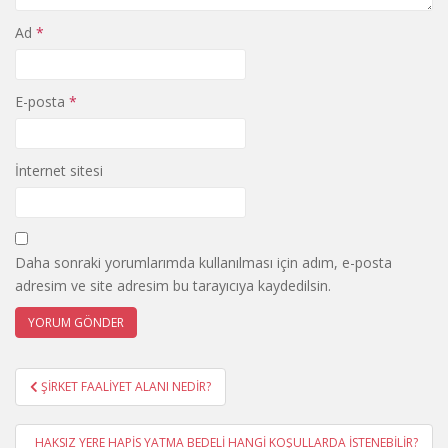
Ad
*
E-posta
*
İnternet sitesi
Daha sonraki yorumlarımda kullanılması için adım, e-posta
adresim ve site adresim bu tarayıcıya kaydedilsin.
Yazı
ŞİRKET FAALİYET ALANI NEDİR?
gezinmesi
HAKSIZ YERE HAPİS YATMA BEDELİ HANGİ KOŞULLARDA İSTENEBİLİR?