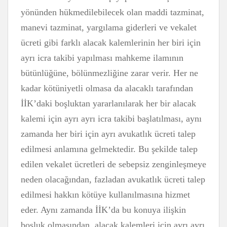
yönünden hükmedilebilecek olan maddi tazminat,
manevi tazminat, yargılama giderleri ve vekalet
ücreti gibi farklı alacak kalemlerinin her biri için
ayrı icra takibi yapılması mahkeme ilamının
bütünlüğüne, bölünmezliğine zarar verir. Her ne
kadar kötüniyetli olmasa da alacaklı tarafından
İİK’daki boşluktan yararlanılarak her bir alacak
kalemi için ayrı ayrı icra takibi başlatılması, aynı
zamanda her biri için ayrı avukatlık ücreti talep
edilmesi anlamına gelmektedir. Bu şekilde talep
edilen vekalet ücretleri de sebepsiz zenginleşmeye
neden olacağından, fazladan avukatlık ücreti talep
edilmesi hakkın kötüye kullanılmasına hizmet
eder. Aynı zamanda İİK’da bu konuya ilişkin
boşluk olmasından, alacak kalemleri için ayrı ayrı