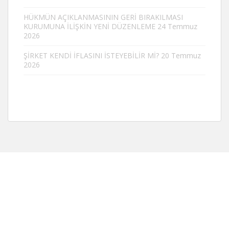
HÜKMÜN AÇIKLANMASININ GERİ BIRAKILMASI
KURUMUNA İLİŞKİN YENİ DÜZENLEME
24 Temmuz
2026
ŞİRKET KENDİ İFLASINI İSTEYEBİLİR Mİ?
20 Temmuz
2026