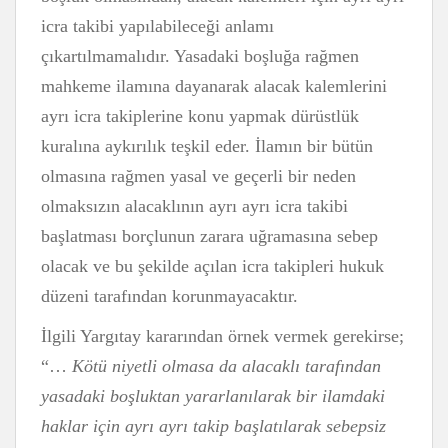
icra takibi yapılabileceği anlamı
çıkartılmamalıdır. Yasadaki boşluğa rağmen
mahkeme ilamına dayanarak alacak kalemlerini
ayrı icra takiplerine konu yapmak dürüstlük
kuralına aykırılık teşkil eder. İlamın bir bütün
olmasına rağmen yasal ve geçerli bir neden
olmaksızın alacaklının ayrı ayrı icra takibi
başlatması borçlunun zarara uğramasına sebep
olacak ve bu şekilde açılan icra takipleri hukuk
düzeni tarafından korunmayacaktır.
İlgili Yargıtay kararından örnek vermek gerekirse;
“…
Kötü niyetli olmasa da alacaklı tarafından
yasadaki boşluktan yararlanılarak bir ilamdaki
haklar için ayrı ayrı takip başlatılarak sebepsiz