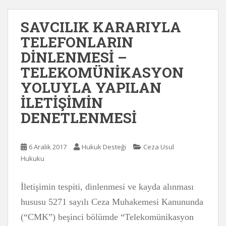
SAVCILIK KARARIYLA
TELEFONLARIN
DİNLENMESİ –
TELEKOMÜNİKASYON
YOLUYLA YAPILAN
İLETİŞİMİN
DENETLENMESİ
6 Aralık 2017
Hukuk Desteği
Ceza Usul
Hukuku
İletişimin tespiti, dinlenmesi ve kayda alınması
hususu 5271 sayılı Ceza Muhakemesi Kanununda
(“CMK”) beşinci bölümde “Telekomünikasyon