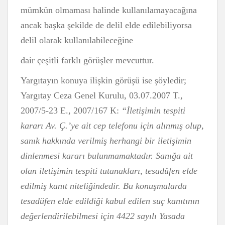
mümkün olmaması halinde kullanılamayacağına
ancak başka şekilde de delil elde edilebiliyorsa
delil olarak kullanılabileceğine
dair çeşitli farklı görüşler mevcuttur.
Yargıtayın konuya ilişkin görüşü ise şöyledir;
Yargıtay Ceza Genel Kurulu, 03.07.2007 T.,
2007/5-23 E., 2007/167 K:
“İletişimin tespiti
kararı Av. Ç.’ye ait cep telefonu için alınmış olup,
sanık hakkında verilmiş herhangi bir iletişimin
dinlenmesi kararı bulunmamaktadır. Sanığa ait
olan iletişimin tespiti tutanakları, tesadüfen elde
edilmiş kanıt niteliğindedir. Bu konuşmalarda
tesadüfen elde edildiği kabul edilen suç kanıtının
değerlendirilebilmesi için 4422 sayılı Yasada