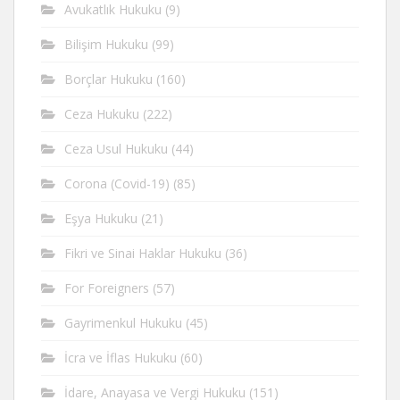
Avukatlık Hukuku
(9)
Bilişim Hukuku
(99)
Borçlar Hukuku
(160)
Ceza Hukuku
(222)
Ceza Usul Hukuku
(44)
Corona (Covid-19)
(85)
Eşya Hukuku
(21)
Fikri ve Sinai Haklar Hukuku
(36)
For Foreigners
(57)
Gayrimenkul Hukuku
(45)
İcra ve İflas Hukuku
(60)
İdare, Anayasa ve Vergi Hukuku
(151)