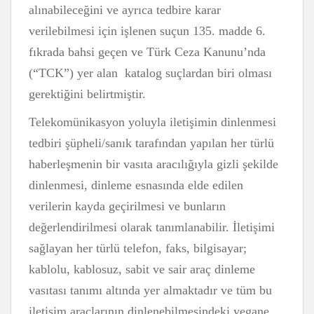
alınabileceğini ve ayrıca tedbire karar
verilebilmesi için işlenen suçun 135. madde 6.
fıkrada bahsi geçen ve Türk Ceza Kanunu’nda
(“TCK”) yer alan katalog suçlardan biri olması
gerektiğini belirtmiştir.
Telekomünikasyon yoluyla iletişimin dinlenmesi
tedbiri şüpheli/sanık tarafından yapılan her türlü
haberleşmenin bir vasıta aracılığıyla gizli şekilde
dinlenmesi, dinleme esnasında elde edilen
verilerin kayda geçirilmesi ve bunların
değerlendirilmesi olarak tanımlanabilir. İletişimi
sağlayan her türlü telefon, faks, bilgisayar;
kablolu, kablosuz, sabit ve sair araç dinleme
vasıtası tanımı altında yer almaktadır ve tüm bu
iletişim araçlarının dinlenebilmesindeki yegane