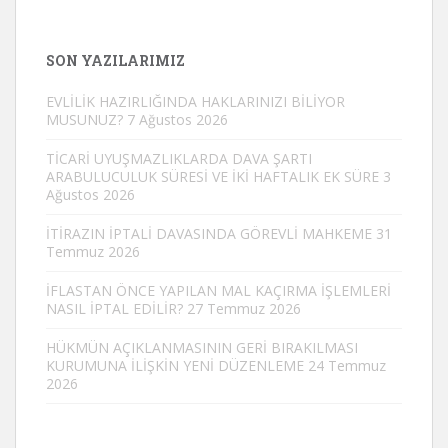
SON YAZILARIMIZ
EVLİLİK HAZIRLIĞINDA HAKLARINIZI BİLİYOR
MUSUNUZ?
7 Ağustos 2026
TİCARİ UYUŞMAZLIKLARDA DAVA ŞARTI
ARABULUCULUK SÜRESİ VE İKİ HAFTALIK EK SÜRE
3
Ağustos 2026
İTİRAZIN İPTALİ DAVASINDA GÖREVLİ MAHKEME
31
Temmuz 2026
İFLASTAN ÖNCE YAPILAN MAL KAÇIRMA İŞLEMLERİ
NASIL İPTAL EDİLİR?
27 Temmuz 2026
HÜKMÜN AÇIKLANMASININ GERİ BIRAKILMASI
KURUMUNA İLİŞKİN YENİ DÜZENLEME
24 Temmuz
2026