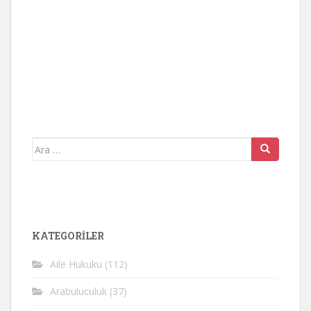
Arama
yap:
KATEGORİLER
Aile Hukuku
(112)
Arabuluculuk
(37)