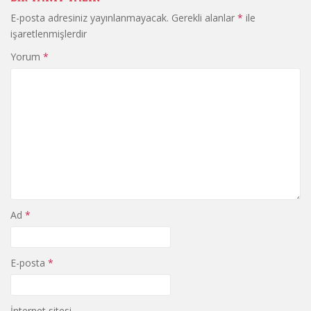
E-posta adresiniz yayınlanmayacak.
Gerekli alanlar
*
ile
işaretlenmişlerdir
Yorum
*
Ad
*
E-posta
*
İnternet sitesi