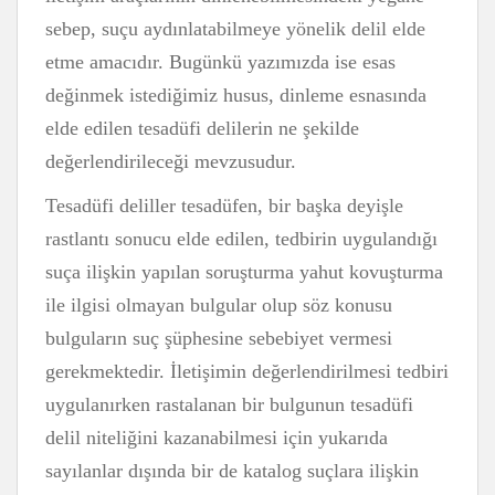
sebep, suçu aydınlatabilmeye yönelik delil elde
etme amacıdır. Bugünkü yazımızda ise esas
değinmek istediğimiz husus, dinleme esnasında
elde edilen tesadüfi delilerin ne şekilde
değerlendirileceği mevzusudur.
Tesadüfi deliller tesadüfen, bir başka deyişle
rastlantı sonucu elde edilen, tedbirin uygulandığı
suça ilişkin yapılan soruşturma yahut kovuşturma
ile ilgisi olmayan bulgular olup söz konusu
bulguların suç şüphesine sebebiyet vermesi
gerekmektedir. İletişimin değerlendirilmesi tedbiri
uygulanırken rastalanan bir bulgunun tesadüfi
delil niteliğini kazanabilmesi için yukarıda
sayılanlar dışında bir de katalog suçlara ilişkin