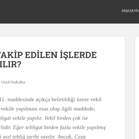
ANASAYF
AKİP EDİLEN İŞLERDE
ILIR?
 Usul Hukuku
1. maddesinde açıkça belirtildiği üzere vekil
n vekile yapılması esas olup ilgili maddede;
ligat vekile yapılır. Vekil birden çok ise
lidir. Eğer tebligat birden fazla vekile yapılmış
i asıl tebliğ tarihi sayılır. Ancak, Ceza