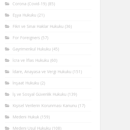
Corona (Covid-19)
(85)
Eşya Hukuku
(21)
Fikri ve Sinai Haklar Hukuku
(36)
For Foreigners
(57)
Gayrimenkul Hukuku
(45)
İcra ve İflas Hukuku
(60)
İdare, Anayasa ve Vergi Hukuku
(151)
İnşaat Hukuku
(2)
İş ve Sosyal Güvenlik Hukuku
(139)
Kişisel Verilerin Korunması Kanunu
(17)
Medeni Hukuk
(159)
Medeni Usul Hukuku
(108)