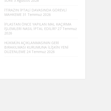
SÜRE
3 Ağustos 2026
İTİRAZIN İPTALİ DAVASINDA GÖREVLİ
MAHKEME
31 Temmuz 2026
İFLASTAN ÖNCE YAPILAN MAL KAÇIRMA
İŞLEMLERİ NASIL İPTAL EDİLİR?
27 Temmuz
2026
HÜKMÜN AÇIKLANMASININ GERİ
BIRAKILMASI KURUMUNA İLİŞKİN YENİ
DÜZENLEME
24 Temmuz 2026