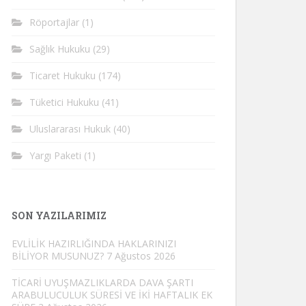
Röportajlar
(1)
Sağlık Hukuku
(29)
Ticaret Hukuku
(174)
Tüketici Hukuku
(41)
Uluslararası Hukuk
(40)
Yargı Paketi
(1)
SON YAZILARIMIZ
EVLİLİK HAZIRLIĞINDA HAKLARINIZI
BİLİYOR MUSUNUZ?
7 Ağustos 2026
TİCARİ UYUŞMAZLIKLARDA DAVA ŞARTI
ARABULUCULUK SÜRESİ VE İKİ HAFTALIK EK