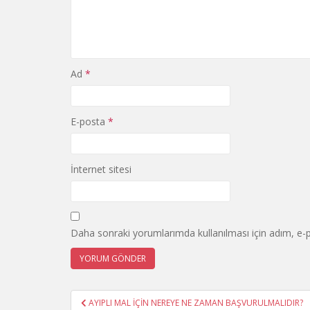
Ad
*
E-posta
*
İnternet sitesi
Daha sonraki yorumlarımda kullanılması için adım, e-p
Yazı
AYIPLI MAL İÇİN NEREYE NE ZAMAN BAŞVURULMALIDIR?