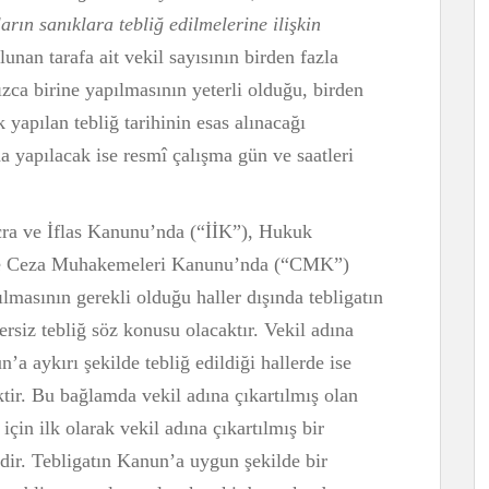
n sanıklara tebliğ edilmelerine ilişkin
nan tarafa ait vekil sayısının birden fazla
ızca birine yapılmasının yeterli olduğu, birden
k yapılan tebliğ tarihinin esas alınacağı
a yapılacak ise resmî çalışma gün ve saatleri
cra ve İflas Kanunu’nda (“İİK”), Hukuk
 Ceza Muhakemeleri Kanunu’nda (“CMK”)
ılmasının gerekli olduğu haller dışında tebligatın
siz tebliğ söz konusu olacaktır. Vekil adına
n’a aykırı şekilde tebliğ edildiği hallerde ise
tir. Bu bağlamda vekil adına çıkartılmış olan
için ilk olarak vekil adına çıkartılmış bir
ir. Tebligatın Kanun’a uygun şekilde bir