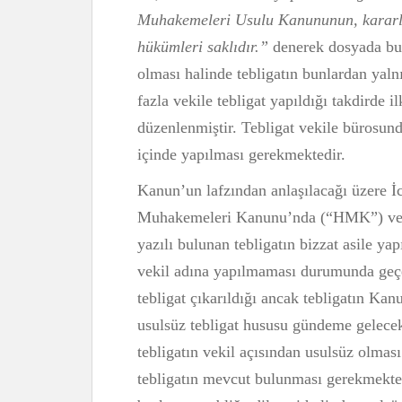
Muhakemeleri Usulu Kanununun, kararları
hükümleri saklıdır.”
denerek dosyada bulu
olması halinde tebligatın bunlardan yaln
fazla vekile tebligat yapıldığı takdirde il
düzenlenmiştir. Tebligat vekile bürosund
içinde yapılması gerekmektedir.
Kanun’un lafzından anlaşılacağı üzere İ
Muhakemeleri Kanunu’nda (“HMK”) ve
yazılı bulunan tebligatın bizzat asile yap
vekil adına yapılmaması durumunda geçer
tebligat çıkarıldığı ancak tebligatın Kanu
usulsüz tebligat hususu gündeme gelecek
tebligatın vekil açısından usulsüz olması 
tebligatın mevcut bulunması gerekmekted