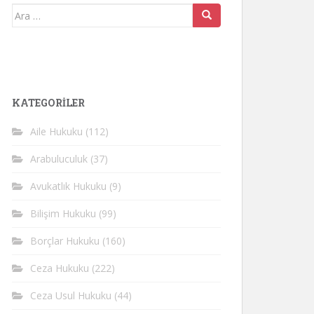
Arama
yap:
KATEGORİLER
Aile Hukuku
(112)
Arabuluculuk
(37)
Avukatlık Hukuku
(9)
Bilişim Hukuku
(99)
Borçlar Hukuku
(160)
Ceza Hukuku
(222)
Ceza Usul Hukuku
(44)