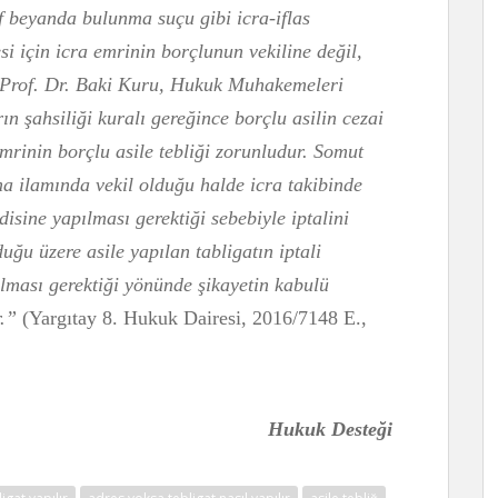
 beyanda bulunma suçu gibi icra-iflas
i için icra emrinin borçlunun vekiline değil,
. (Prof. Dr. Baki Kuru, Hukuk Muhakemeleri
rın şahsiliği kuralı gereğince borçlu asilin cezai
mrinin borçlu asile tebliği zorunludur. Somut
ma ilamında vekil olduğu halde icra takibinde
disine yapılması gerektiği sebebiyle iptalini
ğu üzere asile yapılan tabligatın iptali
tılması gerektiği yönünde şikayetin kabulü
r.”
(Yargıtay 8. Hukuk Dairesi, 2016/7148 E.,
Hukuk Desteği