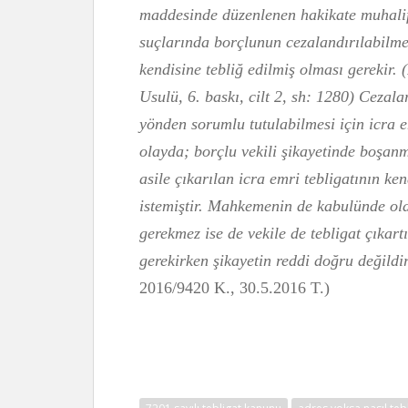
maddesinde düzenlenen hakikate muhalif
suçlarında borçlunun cezalandırılabilmes
kendisine tebliğ edilmiş olması gerekir
Usulü, 6. baskı, cilt 2, sh: 1280) Cezala
yönden sorumlu tutulabilmesi için icra e
olayda; borçlu vekili şikayetinde boşan
asile çıkarılan icra emri tebligatının ken
istemiştir. Mahkemenin de kabulünde oldu
gerekmez ise de vekile de tebligat çıkar
gerekirken şikayetin reddi doğru değildi
2016/9420 K., 30.5.2016 T.)