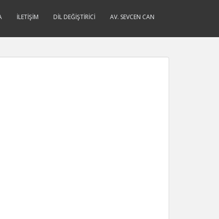
A
İLETIŞIM
DIL DEĞIŞTIRICI
AV. SEVCEN CAN