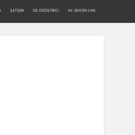
A
İLETIŞIM
DIL DEĞIŞTIRICI
AV. SEVCEN CAN