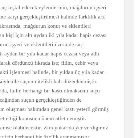
 suç teşkil edecek eylemlerinin, mağdurun işyeri
ne karşı gerçekleştirilmesi halinde farklılık arz
ıkrasında, mağdurun konut ve eklentileri
n kişi için altı aydan iki yıla kadar hapis cezası
un işyeri ve eklentileri üzerinde suç
tı aydan bir yıla kadar hapis cezası veya adli
arak dördüncü fıkrada ise; fiilin, cebir veya
akti işlenmesi halinde, bir yıldan üç yıla kadar
öylemle suçun nitelikli hali düzenlenmiştir.
a, failin herhangi bir kastı olmaksızın suçu
cağından suçun gerçekleştiğinden de
n oluşması bakımdan genel kastı yeterli görmüş
et ettiği konusuna önem atfetmemiştir.
imse olabilecektir. Zira yukarıda yer verdiğimiz
 için herhangi bir özellik aranmamıştır.