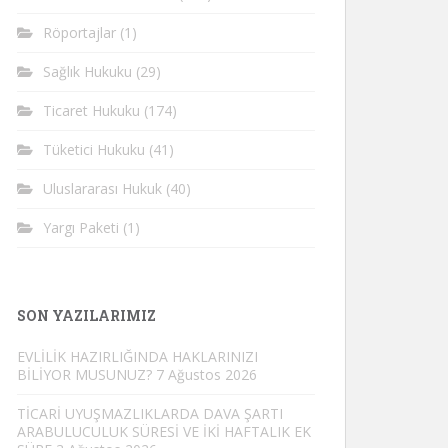
Röportajlar
(1)
Sağlık Hukuku
(29)
Ticaret Hukuku
(174)
Tüketici Hukuku
(41)
Uluslararası Hukuk
(40)
Yargı Paketi
(1)
SON YAZILARIMIZ
EVLİLİK HAZIRLIĞINDA HAKLARINIZI
BİLİYOR MUSUNUZ?
7 Ağustos 2026
TİCARİ UYUŞMAZLIKLARDA DAVA ŞARTI
ARABULUCULUK SÜRESİ VE İKİ HAFTALIK EK