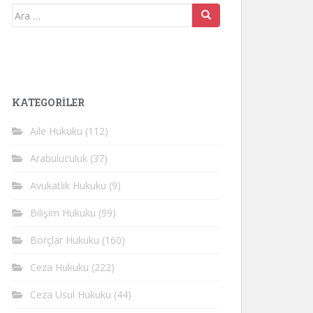
Arama
yap:
KATEGORİLER
Aile Hukuku
(112)
Arabuluculuk
(37)
Avukatlık Hukuku
(9)
Bilişim Hukuku
(99)
Borçlar Hukuku
(160)
Ceza Hukuku
(222)
Ceza Usul Hukuku
(44)