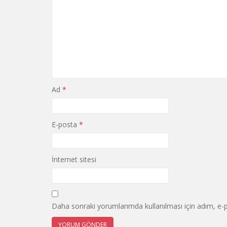
Ad
*
E-posta
*
İnternet sitesi
Daha sonraki yorumlarımda kullanılması için adım, e-p