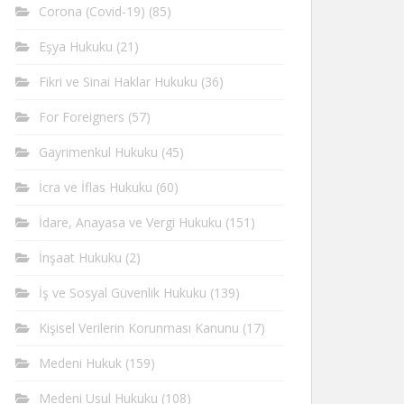
Corona (Covid-19)
(85)
Eşya Hukuku
(21)
Fikri ve Sinai Haklar Hukuku
(36)
For Foreigners
(57)
Gayrimenkul Hukuku
(45)
İcra ve İflas Hukuku
(60)
İdare, Anayasa ve Vergi Hukuku
(151)
İnşaat Hukuku
(2)
İş ve Sosyal Güvenlik Hukuku
(139)
Kişisel Verilerin Korunması Kanunu
(17)
Medeni Hukuk
(159)
Medeni Usul Hukuku
(108)