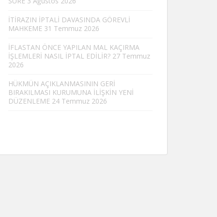
SÜRE
3 Ağustos 2026
İTİRAZIN İPTALİ DAVASINDA GÖREVLİ
MAHKEME
31 Temmuz 2026
İFLASTAN ÖNCE YAPILAN MAL KAÇIRMA
İŞLEMLERİ NASIL İPTAL EDİLİR?
27 Temmuz
2026
HÜKMÜN AÇIKLANMASININ GERİ
BIRAKILMASI KURUMUNA İLİŞKİN YENİ
DÜZENLEME
24 Temmuz 2026