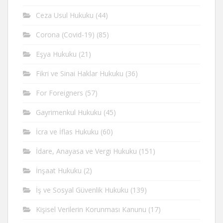
Ceza Usul Hukuku
(44)
Corona (Covid-19)
(85)
Eşya Hukuku
(21)
Fikri ve Sinai Haklar Hukuku
(36)
For Foreigners
(57)
Gayrimenkul Hukuku
(45)
İcra ve İflas Hukuku
(60)
İdare, Anayasa ve Vergi Hukuku
(151)
İnşaat Hukuku
(2)
İş ve Sosyal Güvenlik Hukuku
(139)
Kişisel Verilerin Korunması Kanunu
(17)