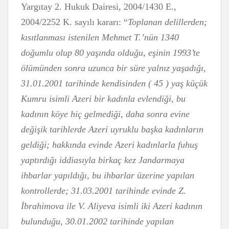
Yargıtay 2. Hukuk Dairesi, 2004/1430 E.,
2004/2252 K. sayılı kararı: “
Toplanan delillerden;
kısıtlanması istenilen Mehmet T.’nün 1340
doğumlu olup 80 yaşında olduğu, eşinin 1993’te
ölümünden sonra uzunca bir süre yalnız yaşadığı,
31.01.2001 tarihinde kendisinden ( 45 ) yaş küçük
Kumru isimli Azeri bir kadınla evlendiği, bu
kadının köye hiç gelmediği, daha sonra evine
değişik tarihlerde Azeri uyruklu başka kadınların
geldiği; hakkında evinde Azeri kadınlarla fuhuş
yaptırdığı iddiasıyla birkaç kez Jandarmaya
ihbarlar yapıldığı, bu ihbarlar üzerine yapılan
kontrollerde; 31.03.2001 tarihinde evinde Z.
İbrahimova ile V. Aliyeva isimli iki Azeri kadının
bulunduğu, 30.01.2002 tarihinde yapılan