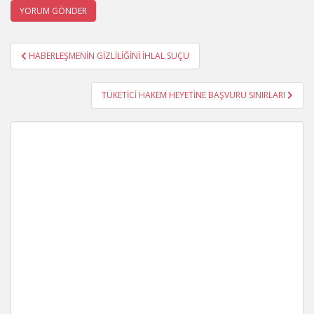
Yazı
HABERLEŞMENİN GİZLİLİĞİNİ İHLAL SUÇU
gezinmesi
TÜKETİCİ HAKEM HEYETİNE BAŞVURU SINIRLARI