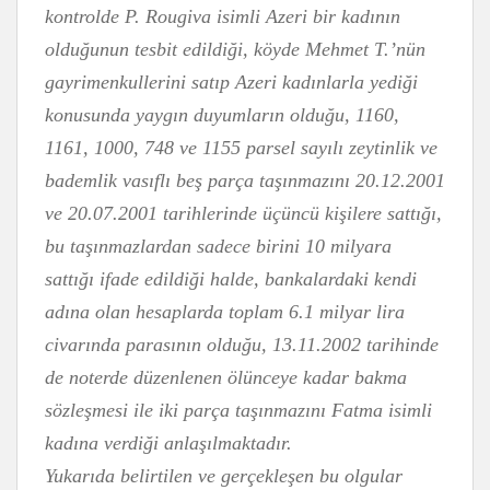
kontrolde P. Rougiva isimli Azeri bir kadının
olduğunun tesbit edildiği, köyde Mehmet T.’nün
gayrimenkullerini satıp Azeri kadınlarla yediği
konusunda yaygın duyumların olduğu, 1160,
1161, 1000, 748 ve 1155 parsel sayılı zeytinlik ve
bademlik vasıflı beş parça taşınmazını 20.12.2001
ve 20.07.2001 tarihlerinde üçüncü kişilere sattığı,
bu taşınmazlardan sadece birini 10 milyara
sattığı ifade edildiği halde, bankalardaki kendi
adına olan hesaplarda toplam 6.1 milyar lira
civarında parasının olduğu, 13.11.2002 tarihinde
de noterde düzenlenen ölünceye kadar bakma
sözleşmesi ile iki parça taşınmazını Fatma isimli
kadına verdiği anlaşılmaktadır.
Yukarıda belirtilen ve gerçekleşen bu olgular