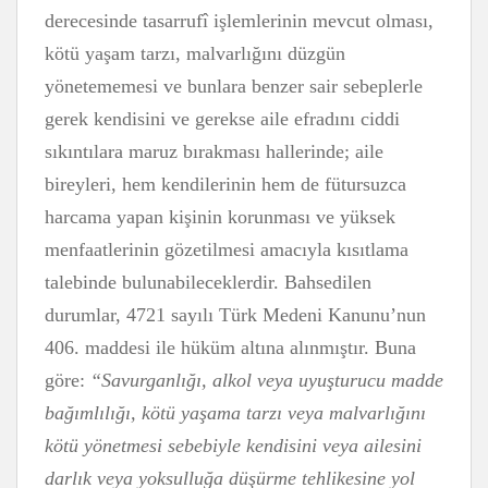
derecesinde tasarrufî işlemlerinin mevcut olması,
kötü yaşam tarzı, malvarlığını düzgün
yönetememesi ve bunlara benzer sair sebeplerle
gerek kendisini ve gerekse aile efradını ciddi
sıkıntılara maruz bırakması hallerinde; aile
bireyleri, hem kendilerinin hem de fütursuzca
harcama yapan kişinin korunması ve yüksek
menfaatlerinin gözetilmesi amacıyla kısıtlama
talebinde bulunabileceklerdir. Bahsedilen
durumlar, 4721 sayılı Türk Medeni Kanunu’nun
406. maddesi ile hüküm altına alınmıştır. Buna
göre:
“Savurganlığı, alkol veya uyuşturucu madde
bağımlılığı, kötü yaşama tarzı veya malvarlığını
kötü yönetmesi sebebiyle kendisini veya ailesini
darlık veya yoksulluğa düşürme tehlikesine yol