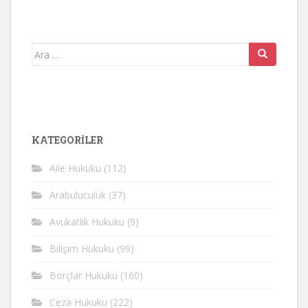
Arama
yap:
KATEGORİLER
Aile Hukuku
(112)
Arabuluculuk
(37)
Avukatlık Hukuku
(9)
Bilişim Hukuku
(99)
Borçlar Hukuku
(160)
Ceza Hukuku
(222)