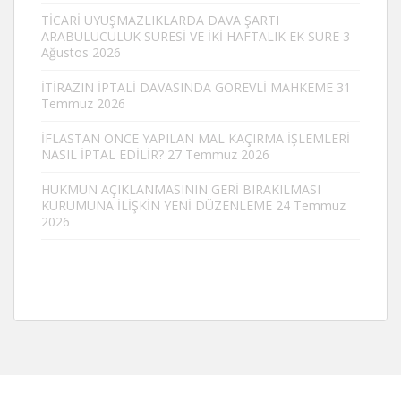
TİCARİ UYUŞMAZLIKLARDA DAVA ŞARTI
ARABULUCULUK SÜRESİ VE İKİ HAFTALIK EK SÜRE
3
Ağustos 2026
İTİRAZIN İPTALİ DAVASINDA GÖREVLİ MAHKEME
31
Temmuz 2026
İFLASTAN ÖNCE YAPILAN MAL KAÇIRMA İŞLEMLERİ
NASIL İPTAL EDİLİR?
27 Temmuz 2026
HÜKMÜN AÇIKLANMASININ GERİ BIRAKILMASI
KURUMUNA İLİŞKİN YENİ DÜZENLEME
24 Temmuz
2026