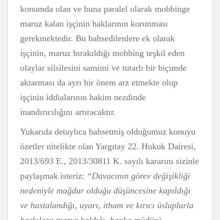
konumda olan ve buna paralel olarak mobbinge
maruz kalan işçinin haklarının korunması
gerekmektedir. Bu bahsedilenlere ek olarak
işçinin, maruz bırakıldığı mobbing teşkil eden
olaylar silsilesini samimi ve tutarlı bir biçimde
aktarması da ayrı bir önem arz etmekte olup
işçinin iddialarının hakim nezdinde
inandırıcılığını artıracaktır.
Yukarıda detaylıca bahsetmiş olduğumuz konuyu
özetler nitelikte olan Yargıtay 22. Hukuk Dairesi,
2013/693 E., 2013/30811 K. sayılı kararını sizinle
paylaşmak isteriz:
“Davacının görev değişikliği
nedeniyle mağdur olduğu düşüncesine kapıldığı
ve hastalandığı, uyarı, itham ve kırıcı üsluplarla