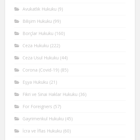
Avukatlık Hukuku
(9)
Bilişim Hukuku
(99)
Borçlar Hukuku
(160)
Ceza Hukuku
(222)
Ceza Usul Hukuku
(44)
Corona (Covid-19)
(85)
Eşya Hukuku
(21)
Fikri ve Sinai Haklar Hukuku
(36)
For Foreigners
(57)
Gayrimenkul Hukuku
(45)
İcra ve İflas Hukuku
(60)