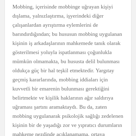
Mobbing, içerisinde mobbinge uğrayan kişiyi
dışlama, yalnızlaştırma, işyerindeki diğer
çalışanlardan ayrıştırma eylemlerini de
barındırdığından; bu hususun mobbing uygulanan
kişinin iş arkadaşlarının mahkemede tanık olarak
gösterilmesi yoluyla ispatlanması çoğunlukla
mümkün olmamakta, bu hususta delil bulunması
oldukça güç bir hal teşkil etmektedir. Yargıtay
geçmiş kararlarında, mobbing iddiaları için
kuvvetli bir emarenin bulunması gerektiğini
belirtmekte ve kişilik haklarının ağır saldırıya
uğraması şartını aramaktaydı. Bu da, zaten
mobbing uygulanarak psikolojik sağlığı zedelenen
kişinin bir de yaşadığı zor ve yıpratıcı durumların
mahkeme nezdinde açıklanamama, ortaya