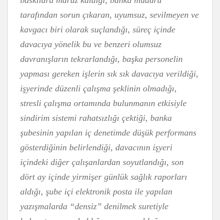
baskılara maruz kaldığı, banka müdürü
tarafından sorun çıkaran, uyumsuz, sevilmeyen ve
kavgacı biri olarak suçlandığı, süreç içinde
davacıya yönelik bu ve benzeri olumsuz
davranışların tekrarlandığı, başka personelin
yapması gereken işlerin sık sık davacıya verildiği,
işyerinde düzenli çalışma şeklinin olmadığı,
stresli çalışma ortamında bulunmanın etkisiyle
sindirim sistemi rahatsızlığı çektiği, banka
şubesinin yapılan iç denetimde düşük performans
gösterdiğinin belirlendiği, davacının işyeri
içindeki diğer çalışanlardan soyutlandığı, son
dört ay içinde yirmişer günlük sağlık raporları
aldığı, şube içi elektronik posta ile yapılan
yazışmalarda “densiz” denilmek suretiyle