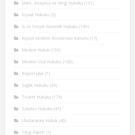
İdare, Anayasa ve Vergi Hukuku
(151)
İnşaat Hukuku
(2)
İş ve Sosyal Güvenlik Hukuku
(140)
Kişisel Verilerin Korunması Kanunu
(17)
Medeni Hukuk
(159)
Medeni Usul Hukuku
(108)
Röportajlar
(1)
Sağlık Hukuku
(29)
Ticaret Hukuku
(174)
Tüketici Hukuku
(41)
Uluslararası Hukuk
(40)
Yargı Paketi
(1)