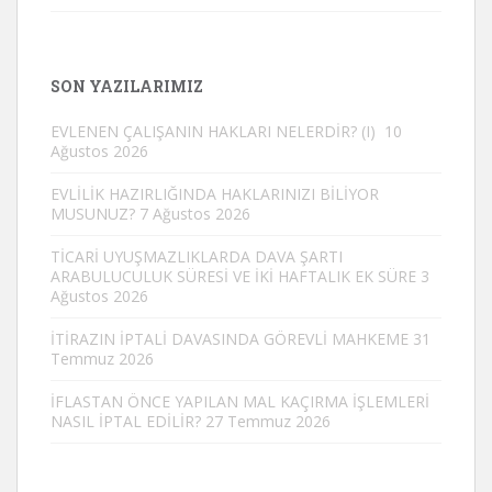
SON YAZILARIMIZ
EVLENEN ÇALIŞANIN HAKLARI NELERDİR? (I)
10
Ağustos 2026
EVLİLİK HAZIRLIĞINDA HAKLARINIZI BİLİYOR
MUSUNUZ?
7 Ağustos 2026
TİCARİ UYUŞMAZLIKLARDA DAVA ŞARTI
ARABULUCULUK SÜRESİ VE İKİ HAFTALIK EK SÜRE
3
Ağustos 2026
İTİRAZIN İPTALİ DAVASINDA GÖREVLİ MAHKEME
31
Temmuz 2026
İFLASTAN ÖNCE YAPILAN MAL KAÇIRMA İŞLEMLERİ
NASIL İPTAL EDİLİR?
27 Temmuz 2026