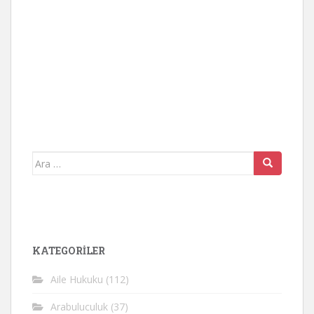
Arama
yap:
KATEGORİLER
Aile Hukuku
(112)
Arabuluculuk
(37)