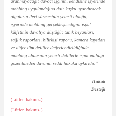
aranmayacağı; davacı işçinin, kendisine işyerinde
mobbing uygulandığına dair kuşku uyandıracak
olguların ileri sürmesinin yeterli olduğu,
işyerinde mobbing gerçekleşmediğini ispat
külfetinin davalıya düştüğü; tanık beyanları,
sağlık raporları, bilirkişi raporu, kamera kayıtları
ve diğer tüm deliller değerlendirildiğinde
mobbing iddiasının yeterli delillerle ispat edildiği
gözetilmeden davanın reddi hukuka aykırıdır.”
Hukuk
Desteği
(Lütfen bakınız.)
(Lütfen bakınız.)