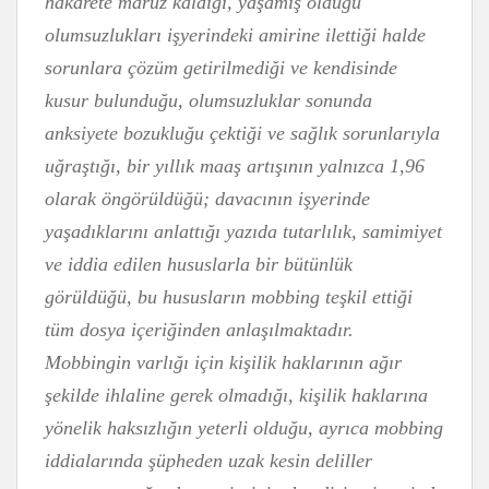
hakarete maruz kaldığı, yaşamış olduğu
olumsuzlukları işyerindeki amirine ilettiği halde
sorunlara çözüm getirilmediği ve kendisinde
kusur bulunduğu, olumsuzluklar sonunda
anksiyete bozukluğu çektiği ve sağlık sorunlarıyla
uğraştığı, bir yıllık maaş artışının yalnızca 1,96
olarak öngörüldüğü; davacının işyerinde
yaşadıklarını anlattığı yazıda tutarlılık, samimiyet
ve iddia edilen hususlarla bir bütünlük
görüldüğü, bu hususların mobbing teşkil ettiği
tüm dosya içeriğinden anlaşılmaktadır.
Mobbingin varlığı için kişilik haklarının ağır
şekilde ihlaline gerek olmadığı, kişilik haklarına
yönelik haksızlığın yeterli olduğu, ayrıca mobbing
iddialarında şüpheden uzak kesin deliller