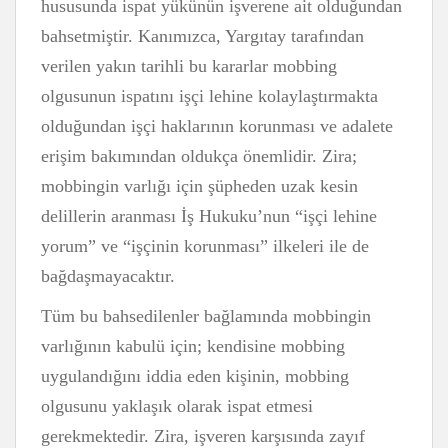
hususunda ispat yükünün işverene ait olduğundan
bahsetmiştir. Kanımızca, Yargıtay tarafından
verilen yakın tarihli bu kararlar mobbing
olgusunun ispatını işçi lehine kolaylaştırmakta
olduğundan işçi haklarının korunması ve adalete
erişim bakımından oldukça önemlidir. Zira;
mobbingin varlığı için şüpheden uzak kesin
delillerin aranması İş Hukuku’nun “işçi lehine
yorum” ve “işçinin korunması” ilkeleri ile de
bağdaşmayacaktır.
Tüm bu bahsedilenler bağlamında mobbingin
varlığının kabulü için; kendisine mobbing
uygulandığını iddia eden kişinin, mobbing
olgusunu yaklaşık olarak ispat etmesi
gerekmektedir. Zira, işveren karşısında zayıf