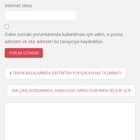
İnternet sitesi
Daha sonraki yorumlarımda kullanılması için adım, e-posta
adresim ve site adresim bu tarayıcıya kaydedilsin.
Yazı
TRAFİK KAZALARINDA DESTEKTEN YOKSUN KALMA TAZMİNATI
gezinmesi
SGK ÇIKIŞ KODLARINDA, HANGİ KOD HANGİ DURUMDA SEÇİLİR? (I)