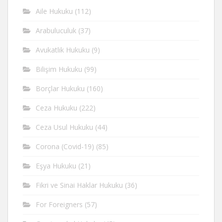
Aile Hukuku
(112)
Arabuluculuk
(37)
Avukatlık Hukuku
(9)
Bilişim Hukuku
(99)
Borçlar Hukuku
(160)
Ceza Hukuku
(222)
Ceza Usul Hukuku
(44)
Corona (Covid-19)
(85)
Eşya Hukuku
(21)
Fikri ve Sinai Haklar Hukuku
(36)
For Foreigners
(57)