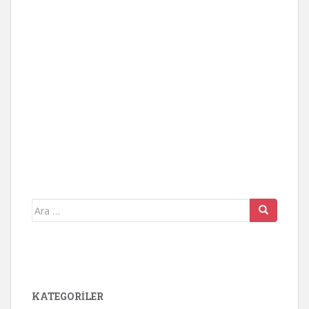
Arama
yap:
KATEGORİLER