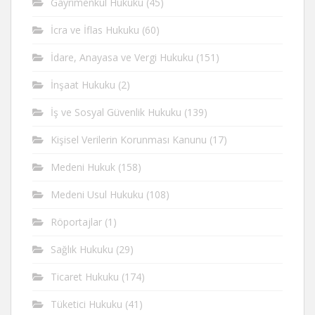
Gayrimenkul Hukuku
(45)
İcra ve İflas Hukuku
(60)
İdare, Anayasa ve Vergi Hukuku
(151)
İnşaat Hukuku
(2)
İş ve Sosyal Güvenlik Hukuku
(139)
Kişisel Verilerin Korunması Kanunu
(17)
Medeni Hukuk
(158)
Medeni Usul Hukuku
(108)
Röportajlar
(1)
Sağlık Hukuku
(29)
Ticaret Hukuku
(174)
Tüketici Hukuku
(41)