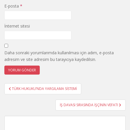
E-posta
*
İnternet sitesi
Daha sonraki yorumlarımda kullanılması için adım, e-posta
adresim ve site adresim bu tarayıcıya kaydedilsin.
Yazı
TÜRK HUKUKU’NDA YARGILAMA SİSTEMİ
gezinmesi
İŞ DAVASI SIRASINDA İŞÇİNİN VEFATI