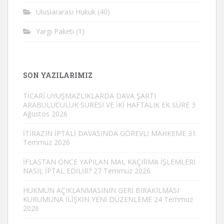
Uluslararası Hukuk
(40)
Yargı Paketi
(1)
SON YAZILARIMIZ
TİCARİ UYUŞMAZLIKLARDA DAVA ŞARTI
ARABULUCULUK SÜRESİ VE İKİ HAFTALIK EK SÜRE
3
Ağustos 2026
İTİRAZIN İPTALİ DAVASINDA GÖREVLİ MAHKEME
31
Temmuz 2026
İFLASTAN ÖNCE YAPILAN MAL KAÇIRMA İŞLEMLERİ
NASIL İPTAL EDİLİR?
27 Temmuz 2026
HÜKMÜN AÇIKLANMASININ GERİ BIRAKILMASI
KURUMUNA İLİŞKİN YENİ DÜZENLEME
24 Temmuz
2026