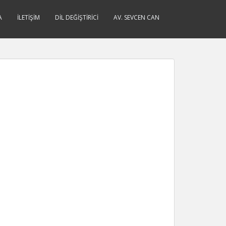
A
İLETIŞIM
DIL DEĞIŞTIRICI
AV. SEVCEN CAN