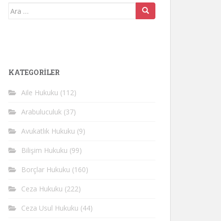
Arama
yap:
KATEGORİLER
Aile Hukuku
(112)
Arabuluculuk
(37)
Avukatlık Hukuku
(9)
Bilişim Hukuku
(99)
Borçlar Hukuku
(160)
Ceza Hukuku
(222)
Ceza Usul Hukuku
(44)