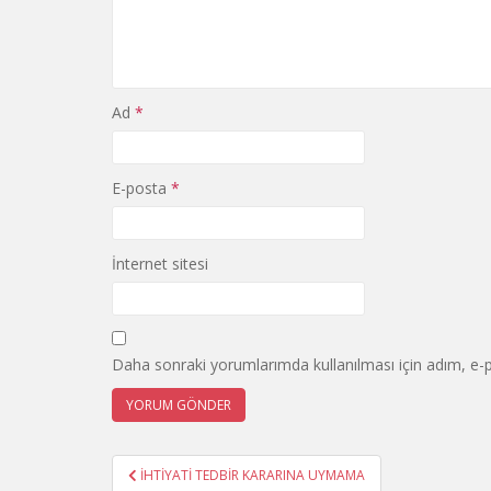
Ad
*
E-posta
*
İnternet sitesi
Daha sonraki yorumlarımda kullanılması için adım, e-p
Yazı
İHTİYATİ TEDBİR KARARINA UYMAMA