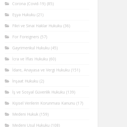
Corona (Covid-19)
(85)
Eşya Hukuku
(21)
Fikri ve Sinai Haklar Hukuku
(36)
For Foreigners
(57)
Gayrimenkul Hukuku
(45)
İcra ve İflas Hukuku
(60)
İdare, Anayasa ve Vergi Hukuku
(151)
İnşaat Hukuku
(2)
İş ve Sosyal Güvenlik Hukuku
(139)
Kişisel Verilerin Korunması Kanunu
(17)
Medeni Hukuk
(159)
Medeni Usul Hukuku
(108)