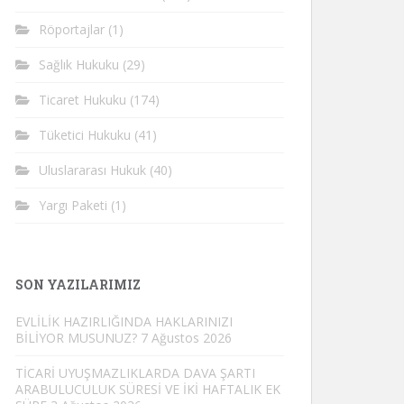
Röportajlar
(1)
Sağlık Hukuku
(29)
Ticaret Hukuku
(174)
Tüketici Hukuku
(41)
Uluslararası Hukuk
(40)
Yargı Paketi
(1)
SON YAZILARIMIZ
EVLİLİK HAZIRLIĞINDA HAKLARINIZI
BİLİYOR MUSUNUZ?
7 Ağustos 2026
TİCARİ UYUŞMAZLIKLARDA DAVA ŞARTI
ARABULUCULUK SÜRESİ VE İKİ HAFTALIK EK