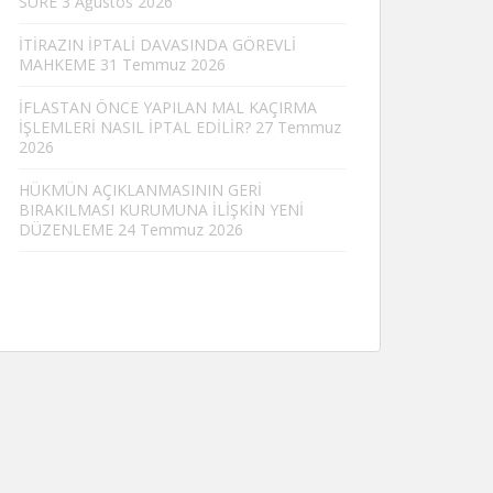
SÜRE
3 Ağustos 2026
İTİRAZIN İPTALİ DAVASINDA GÖREVLİ
MAHKEME
31 Temmuz 2026
İFLASTAN ÖNCE YAPILAN MAL KAÇIRMA
İŞLEMLERİ NASIL İPTAL EDİLİR?
27 Temmuz
2026
HÜKMÜN AÇIKLANMASININ GERİ
BIRAKILMASI KURUMUNA İLİŞKİN YENİ
DÜZENLEME
24 Temmuz 2026