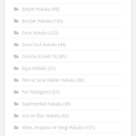
Bilişim Hukuku
(99)
Borçlar Hukuku
(160)
Ceza Hukuku
(222)
Ceza Usul Hukuku
(44)
Corona (Covid-19)
(85)
Eşya Hukuku
(21)
Fikri ve Sinai Haklar Hukuku
(36)
For Foreigners
(57)
Gayrimenkul Hukuku
(45)
İcra ve İflas Hukuku
(60)
İdare, Anayasa ve Vergi Hukuku
(151)