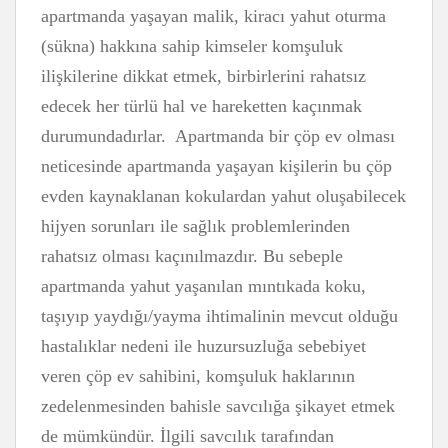
apartmanda yaşayan malik, kiracı yahut oturma
(sükna) hakkına sahip kimseler komşuluk
ilişkilerine dikkat etmek, birbirlerini rahatsız
edecek her türlü hal ve hareketten kaçınmak
durumundadırlar. Apartmanda bir çöp ev olması
neticesinde apartmanda yaşayan kişilerin bu çöp
evden kaynaklanan kokulardan yahut oluşabilecek
hijyen sorunları ile sağlık problemlerinden
rahatsız olması kaçınılmazdır. Bu sebeple
apartmanda yahut yaşanılan mıntıkada koku,
taşıyıp yaydığı/yayma ihtimalinin mevcut olduğu
hastalıklar nedeni ile huzursuzluğa sebebiyet
veren çöp ev sahibini, komşuluk haklarının
zedelenmesinden bahisle savcılığa şikayet etmek
de mümkündür. İlgili savcılık tarafından