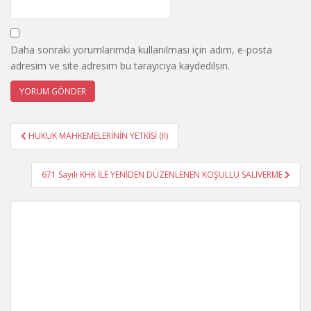
Daha sonraki yorumlarımda kullanılması için adım, e-posta
adresim ve site adresim bu tarayıcıya kaydedilsin.
Yazı
HUKUK MAHKEMELERİNİN YETKİSİ (II)
gezinmesi
671 Sayılı KHK İLE YENİDEN DÜZENLENEN KOŞULLU SALIVERME