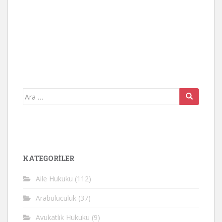
Arama
yap:
KATEGORİLER
Aile Hukuku
(112)
Arabuluculuk
(37)
Avukatlık Hukuku
(9)