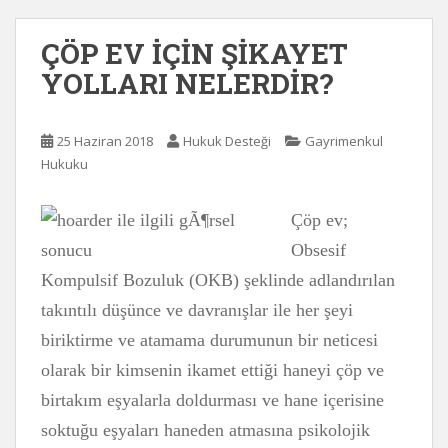
ÇÖP EV İÇİN ŞİKAYET
YOLLARI NELERDİR?
25 Haziran 2018
Hukuk Desteği
Gayrimenkul
Hukuku
Çöp ev;
Obsesif
Kompulsif Bozuluk (OKB) şeklinde adlandırılan
takıntılı düşünce ve davranışlar ile her şeyi
biriktirme ve atamama durumunun bir neticesi
olarak bir kimsenin ikamet ettiği haneyi çöp ve
birtakım eşyalarla doldurması ve hane içerisine
soktuğu eşyaları haneden atmasına psikolojik