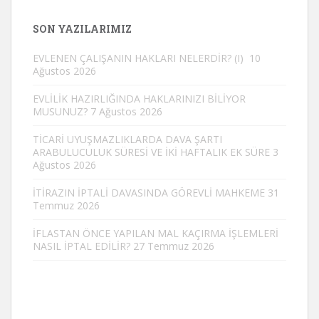
SON YAZILARIMIZ
EVLENEN ÇALIŞANIN HAKLARI NELERDİR? (I)
10
Ağustos 2026
EVLİLİK HAZIRLIĞINDA HAKLARINIZI BİLİYOR
MUSUNUZ?
7 Ağustos 2026
TİCARİ UYUŞMAZLIKLARDA DAVA ŞARTI
ARABULUCULUK SÜRESİ VE İKİ HAFTALIK EK SÜRE
3
Ağustos 2026
İTİRAZIN İPTALİ DAVASINDA GÖREVLİ MAHKEME
31
Temmuz 2026
İFLASTAN ÖNCE YAPILAN MAL KAÇIRMA İŞLEMLERİ
NASIL İPTAL EDİLİR?
27 Temmuz 2026