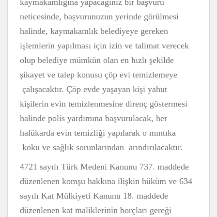
kaymakamlığına yapacağınız bir başvuru
neticesinde, başvurunuzun yerinde görülmesi
halinde, kaymakamlık belediyeye gereken
işlemlerin yapılması için izin ve talimat verecek
olup belediye mümkün olan en hızlı şekilde
şikayet ve talep konusu çöp evi temizlemeye
çalışacaktır. Çöp evde yaşayan kişi yahut
kişilerin evin temizlenmesine direnç göstermesi
halinde polis yardımına başvurulacak, her
halükarda evin temizliği yapılarak o mıntıka
koku ve sağlık sorunlarından arındırılacaktır.
4721 sayılı Türk Medeni Kanunu 737. maddede
düzenlenen komşu hakkına ilişkin hüküm ve 634
sayılı Kat Mülkiyeti Kanunu 18. maddede
düzenlenen kat maliklerinin borçları gereği