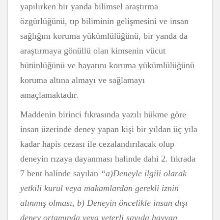
yapılırken bir yanda bilimsel araştırma
özgürlüğünü, tıp biliminin gelişmesini ve insan
sağlığını koruma yükümlülüğünü, bir yanda da
araştırmaya gönüllü olan kimsenin vücut
bütünlüğünü ve hayatını koruma yükümlülüğünü
koruma altına almayı ve sağlamayı
amaçlamaktadır.
Maddenin birinci fıkrasında yazılı hükme göre
insan üzerinde deney yapan kişi bir yıldan üç yıla
kadar hapis cezası ile cezalandırılacak olup
deneyin rızaya dayanması halinde dahi 2. fıkrada
7 bent halinde sayılan
“a)Deneyle ilgili olarak
yetkili kurul veya makamlardan gerekli iznin
alınmış olması, b) Deneyin öncelikle insan dışı
deney ortamında veya yeterli sayıda hayvan