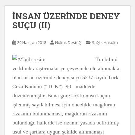
İNSAN ÜZERİNDE DENEY
SUÇU (II)
29 Haziran 2018
Hukuk Desteği
Sağlık Hukuku
Tıp bilimi
ve klinik araştırmalar çerçevesinde ele alınmakta
olan insan üzerinde deney suçu 5237 sayılı Türk
Ceza Kanunu (“TCK”) 90. maddede
düzenlenmiştir. Buna göre söz konusu suçun
işlenmiş sayılabilmesi için öncelikle mağdurun
rızasının bulunmaması, mağdurun rızasının
bulunduğu hallerde ise rızanın yasada belirtilmiş
usul ve şartlara uygun şekilde alınmaması