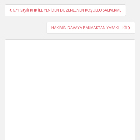
Yazı
671 Sayılı KHK İLE YENİDEN DÜZENLENEN KOŞULLU SALIVERME
gezinmesi
HAKİMİN DAVAYA BAKMAKTAN YASAKLILIĞI