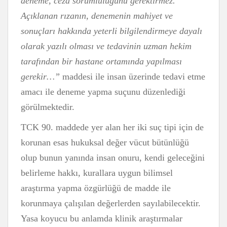
deneme, ceza sorumluluğunu gerektirmez.
Açıklanan rızanın, denemenin mahiyet ve
sonuçları hakkında yeterli bilgilendirmeye dayalı
olarak yazılı olması ve tedavinin uzman hekim
tarafından bir hastane ortamında yapılması
gerekir…”
maddesi ile insan üzerinde tedavi etme
amacı ile deneme yapma suçunu düzenlediği
görülmektedir.
TCK 90. maddede yer alan her iki suç tipi için de
korunan esas hukuksal değer vücut bütünlüğü
olup bunun yanında insan onuru, kendi geleceğini
belirleme hakkı, kurallara uygun bilimsel
araştırma yapma özgürlüğü de madde ile
korunmaya çalışılan değerlerden sayılabilecektir.
Yasa koyucu bu anlamda klinik araştırmalar