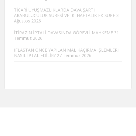
TİCARİ UYUŞMAZLIKLARDA DAVA ŞARTI
ARABULUCULUK SÜRESİ VE İKİ HAFTALIK EK SÜRE
3
Ağustos 2026
İTİRAZIN İPTALİ DAVASINDA GÖREVLİ MAHKEME
31
Temmuz 2026
İFLASTAN ÖNCE YAPILAN MAL KAÇIRMA İŞLEMLERİ
NASIL İPTAL EDİLİR?
27 Temmuz 2026