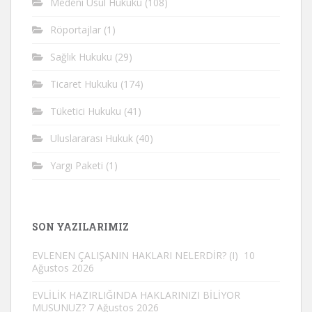
Medeni Usul Hukuku
(108)
Röportajlar
(1)
Sağlık Hukuku
(29)
Ticaret Hukuku
(174)
Tüketici Hukuku
(41)
Uluslararası Hukuk
(40)
Yargı Paketi
(1)
SON YAZILARIMIZ
EVLENEN ÇALIŞANIN HAKLARI NELERDİR? (I)
10
Ağustos 2026
EVLİLİK HAZIRLIĞINDA HAKLARINIZI BİLİYOR
MUSUNUZ?
7 Ağustos 2026