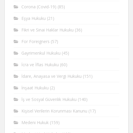
Corona (Covid-19)
(85)
Eşya Hukuku
(21)
Fikri ve Sinai Haklar Hukuku
(36)
For Foreigners
(57)
Gayrimenkul Hukuku
(45)
İcra ve İflas Hukuku
(60)
İdare, Anayasa ve Vergi Hukuku
(151)
İnşaat Hukuku
(2)
İş ve Sosyal Güvenlik Hukuku
(140)
Kişisel Verilerin Korunması Kanunu
(17)
Medeni Hukuk
(159)