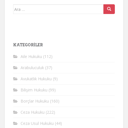
Arama
yap:
KATEGORİLER
Aile Hukuku
(112)
Arabuluculuk
(37)
Avukatlık Hukuku
(9)
Bilişim Hukuku
(99)
Borçlar Hukuku
(160)
Ceza Hukuku
(222)
Ceza Usul Hukuku
(44)