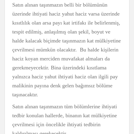
Satın alınan taşınmazın belli bir bölümünün
üzerinde ihtiyati haciz yahut haciz varsa üzerinde
kısıtlılık olan arsa payı kat irtifakı ile belirlenmiş,
tespit edilmiş, anlaşılmış olan şekil, boyut ve
halde kalacak biçimde taşınmazın kat mülkiyetine
çevrilmesi mümkün olacaktır. Bu halde kişilerin
haciz koyan merciden muvafakat almaları da
gerekmeyecektir. Bina üzerindeki kısıtlama
yalnızca haciz yahut ihtiyati haciz olan ilgili pay
malikinin payına denk gelen bağımsız bölüme
taşınacaktır.
Satın alınan taşınmazın tüm bölümlerine ihtiyati
tedbir konulan hallerde, binanın kat mülkiyetine
çevrilmesi için öncelikle ihtiyati tedbirin
kaldırılması gerekecektir.