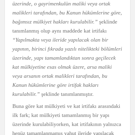
üzerinde, o gayrimenkulün maliki veya ortak
malikleri tarafından, bu Kanun hükümlerine göre,
bağımsız mülkiyet hakları kurulabilir.”
şeklinde
tanımlanmış olup aynı maddede kat irtifakı
“Yapılmakta veya ileride yapılacak olan bir
yapının, birinci fıkrada yazılı nitelikteki bölümleri
üzerinde, yapı tamamlandıktan sonra geçilecek
kat mülkiyetine esas olmak üzere, arsa maliki
veya arsanın ortak malikleri tarafından, bu
Kanun hükümlerine göre irtifak hakları
kurulabilir.”
şeklinde tanımlanmıştır.
Buna göre kat mülkiyeti ve kat irtifakı arasındaki
ilk fark; kat mülkiyeti tamamlanmış bir yapı
üzerinde kurulabiliyorken, kat irtifakının yalnızca
henüz tamamlanmamış yahut ileride yapılacak