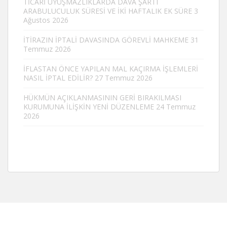
TİCARİ UYUŞMAZLIKLARDA DAVA ŞARTI
ARABULUCULUK SÜRESİ VE İKİ HAFTALIK EK SÜRE
3
Ağustos 2026
İTİRAZIN İPTALİ DAVASINDA GÖREVLİ MAHKEME
31
Temmuz 2026
İFLASTAN ÖNCE YAPILAN MAL KAÇIRMA İŞLEMLERİ
NASIL İPTAL EDİLİR?
27 Temmuz 2026
HÜKMÜN AÇIKLANMASININ GERİ BIRAKILMASI
KURUMUNA İLİŞKİN YENİ DÜZENLEME
24 Temmuz
2026