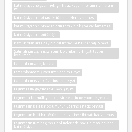
kat mülkiyetine çevirmek için haciz koyan mercinin izni aranır
mı
kat mülkiyetinin binadaki tüm maliklere verilmesi
kat mülkiyetinin binadan oturan tek bir kişiye verilememesi
kat mülkiyetinin bütünlüğü
kısıtlılık olan arsa payının kat irtifakı ile belirlenmiş olması
Satın alınan taşınmazın tüm bölümlerine ihtiyati tedbir
konulması
tamamlanmamış binalar
tamamlanmamış yapı üzerinde mülkiyet
tamamlanmış yapı üzerinde mülkiyet
taşınmaz ile gayrimenkul aynı şey mi
taşınmazı kat mülkiyetine çevirmek için ne yapmak gerekir
taşınmazın belli bir bölümünün üzerinde haciz olması
taşınmazın belli bir bölümünün üzerinde ihtiyati haciz olması
taşınmazın tüm bağımsız bölümlerinde haciz olması halinde
kat mülkiyeti