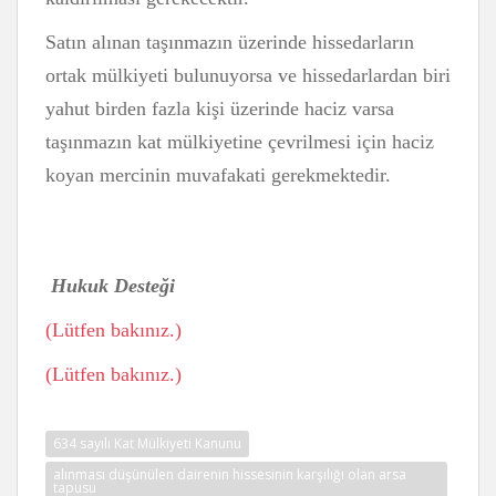
Satın alınan taşınmazın üzerinde hissedarların
ortak mülkiyeti bulunuyorsa ve hissedarlardan biri
yahut birden fazla kişi üzerinde haciz varsa
taşınmazın kat mülkiyetine çevrilmesi için haciz
koyan mercinin muvafakati gerekmektedir.
Hukuk Desteği
(Lütfen bakınız.)
(Lütfen bakınız.)
634 sayılı Kat Mülkiyeti Kanunu
alınması düşünülen dairenin hissesinin karşılığı olan arsa
tapusu