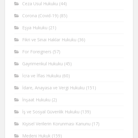
Ceza Usul Hukuku
(44)
Corona (Covid-19)
(85)
Eşya Hukuku
(21)
Fikri ve Sinai Haklar Hukuku
(36)
For Foreigners
(57)
Gayrimenkul Hukuku
(45)
İcra ve İflas Hukuku
(60)
İdare, Anayasa ve Vergi Hukuku
(151)
İnşaat Hukuku
(2)
İş ve Sosyal Güvenlik Hukuku
(139)
Kişisel Verilerin Korunması Kanunu
(17)
Medeni Hukuk
(159)