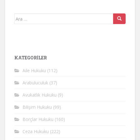
Arama
yap:
KATEGORİLER
Aile Hukuku
(112)
Arabuluculuk
(37)
Avukatlık Hukuku
(9)
Bilişim Hukuku
(99)
Borçlar Hukuku
(160)
Ceza Hukuku
(222)