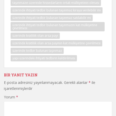
taşınmazın üzerinde hissedarların ortak mülkiyetinin olması
üzerinde ihtiyati tedbir bulunan taşınmaz kiraya verilebilir mi
üzerinde ihtiyati tedbir bulunan taşınmaz satılabilir mi
üzerinde ihtiyati tedbir bulunan taşınmazın kat mülkiyetine
çevrilmesi
üzerinde kısıtlılık olan arsa payı
üzerinde kısıtlılık olan arsa payının kat mülkiyetine çevrilmesi
üzerinde tedbir bulunan taşınmaz
yapı üzerindeki ihtiyati tedbirin kaldırılması
BIR YANIT YAZIN
E-posta adresiniz yayınlanmayacak.
Gerekli alanlar
*
ile
işaretlenmişlerdir
Yorum
*