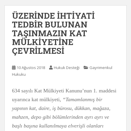
ÜZERİNDE İHTİYATİ
TEDBİR BULUNAN
TAŞINMAZIN KAT
MÜLKİYETİNE
ÇEVRİLMESİ
10 Ağustos 2018
Hukuk Desteği
Gayrimenkul
Hukuku
634 sayılı Kat Mülkiyeti Kanunu’nun 1. maddesi
uyarınca kat mülkiyeti
, “Tamamlanmış bir
yapının kat, daire, iş bürosu, dükkan, mağaza,
mahzen, depo gibi bölümlerinden ayrı ayrı ve
başlı başına kullanılmaya elverişli olanları