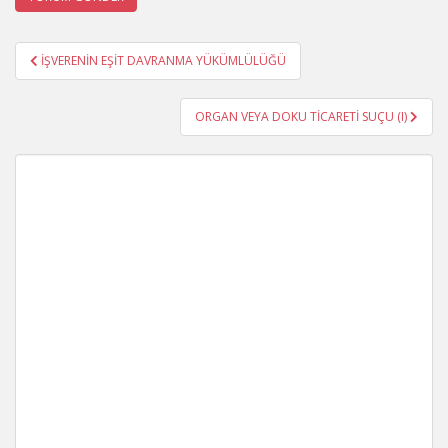
Yazı
İŞVERENİN EŞİT DAVRANMA YÜKÜMLÜLÜĞÜ
gezinmesi
ORGAN VEYA DOKU TİCARETİ SUÇU (I)