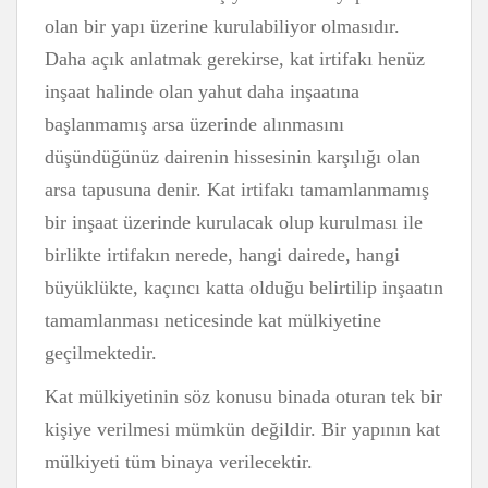
olan bir yapı üzerine kurulabiliyor olmasıdır.
Daha açık anlatmak gerekirse, kat irtifakı henüz
inşaat halinde olan yahut daha inşaatına
başlanmamış arsa üzerinde alınmasını
düşündüğünüz dairenin hissesinin karşılığı olan
arsa tapusuna denir. Kat irtifakı tamamlanmamış
bir inşaat üzerinde kurulacak olup kurulması ile
birlikte irtifakın nerede, hangi dairede, hangi
büyüklükte, kaçıncı katta olduğu belirtilip inşaatın
tamamlanması neticesinde kat mülkiyetine
geçilmektedir.
Kat mülkiyetinin söz konusu binada oturan tek bir
kişiye verilmesi mümkün değildir. Bir yapının kat
mülkiyeti tüm binaya verilecektir.