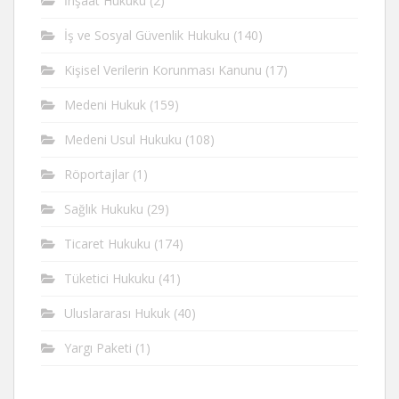
İnşaat Hukuku
(2)
İş ve Sosyal Güvenlik Hukuku
(140)
Kişisel Verilerin Korunması Kanunu
(17)
Medeni Hukuk
(159)
Medeni Usul Hukuku
(108)
Röportajlar
(1)
Sağlık Hukuku
(29)
Ticaret Hukuku
(174)
Tüketici Hukuku
(41)
Uluslararası Hukuk
(40)
Yargı Paketi
(1)