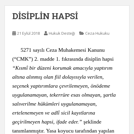
DİSİPLİN HAPSİ
21 Eylül 2018
Hukuk Desteği
Ceza Hukuku
5271 sayılı Ceza Muhakemesi Kanunu
(“CMK”) 2. madde 1. fıkrasında disiplin hapsi
“Kısmî bir düzeni korumak amacıyla yaptırım
altına alınmış olan fiil dolayısıyla verilen,
seçenek yaptırımlara çevrilemeyen, önödeme
uygulanamayan, tekerrüre esas olmayan, şartla
salıverilme hükümleri uygulanamayan,
ertelenemeyen ve adlî sicil kayıtlarına
geçirilmeyen hapsi, ifade eder.”
şeklinde
tanımlanmıştır. Yasa koyucu tarafından yapılan