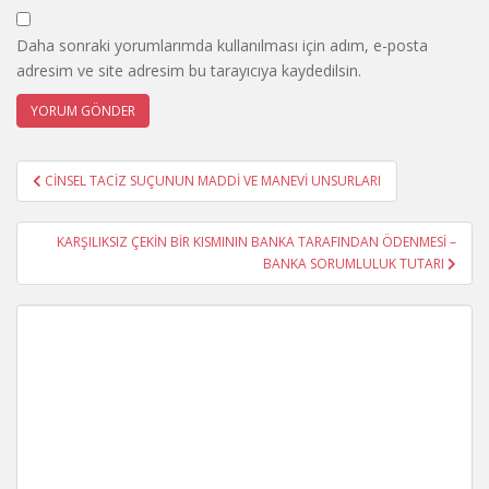
Daha sonraki yorumlarımda kullanılması için adım, e-posta
adresim ve site adresim bu tarayıcıya kaydedilsin.
Yazı
CİNSEL TACİZ SUÇUNUN MADDİ VE MANEVİ UNSURLARI
gezinmesi
KARŞILIKSIZ ÇEKİN BİR KISMININ BANKA TARAFINDAN ÖDENMESİ –
BANKA SORUMLULUK TUTARI