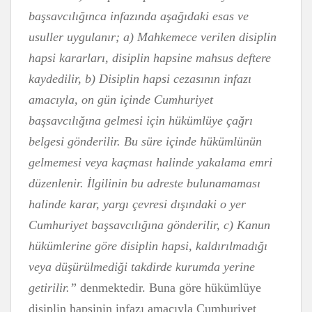
başsavcılığınca infazında aşağıdaki esas ve
usuller uygulanır; a) Mahkemece verilen disiplin
hapsi kararları, disiplin hapsine mahsus deftere
kaydedilir, b) Disiplin hapsi cezasının infazı
amacıyla, on gün içinde Cumhuriyet
başsavcılığına gelmesi için hükümlüye çağrı
belgesi gönderilir. Bu süre içinde hükümlünün
gelmemesi veya kaçması halinde yakalama emri
düzenlenir. İlgilinin bu adreste bulunamaması
halinde karar, yargı çevresi dışındaki o yer
Cumhuriyet başsavcılığına gönderilir, c) Kanun
hükümlerine göre disiplin hapsi, kaldırılmadığı
veya düşürülmediği takdirde kurumda yerine
getirilir.”
denmektedir. Buna göre hükümlüye
disiplin hapsinin infazı amacıyla Cumhuriyet