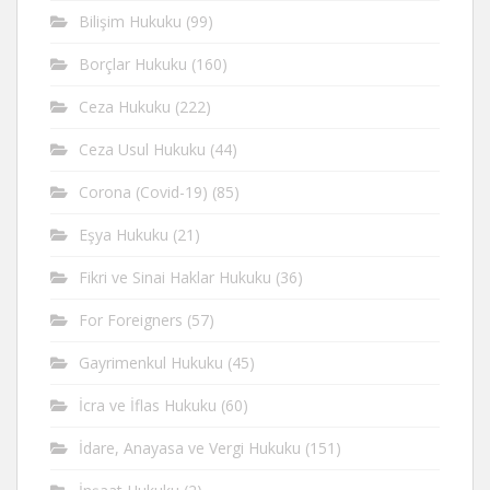
Bilişim Hukuku
(99)
Borçlar Hukuku
(160)
Ceza Hukuku
(222)
Ceza Usul Hukuku
(44)
Corona (Covid-19)
(85)
Eşya Hukuku
(21)
Fikri ve Sinai Haklar Hukuku
(36)
For Foreigners
(57)
Gayrimenkul Hukuku
(45)
İcra ve İflas Hukuku
(60)
İdare, Anayasa ve Vergi Hukuku
(151)