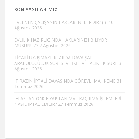
SON YAZILARIMIZ
EVLENEN ÇALIŞANIN HAKLARI NELERDİR? (I)
10
Ağustos 2026
EVLİLİK HAZIRLIĞINDA HAKLARINIZI BİLİYOR
MUSUNUZ?
7 Ağustos 2026
TİCARİ UYUŞMAZLIKLARDA DAVA ŞARTI
ARABULUCULUK SÜRESİ VE İKİ HAFTALIK EK SÜRE
3
Ağustos 2026
İTİRAZIN İPTALİ DAVASINDA GÖREVLİ MAHKEME
31
Temmuz 2026
İFLASTAN ÖNCE YAPILAN MAL KAÇIRMA İŞLEMLERİ
NASIL İPTAL EDİLİR?
27 Temmuz 2026