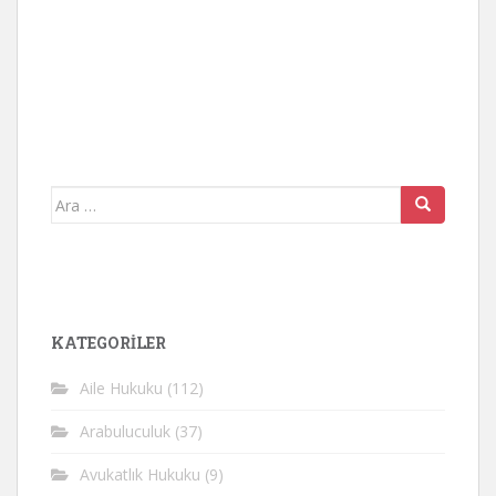
Arama
yap:
KATEGORİLER
Aile Hukuku
(112)
Arabuluculuk
(37)
Avukatlık Hukuku
(9)