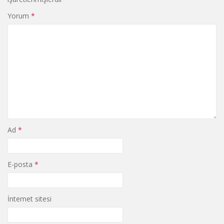
Yorum
*
Ad
*
E-posta
*
İnternet sitesi