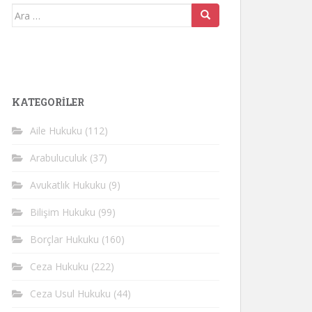
Arama
yap:
KATEGORİLER
Aile Hukuku
(112)
Arabuluculuk
(37)
Avukatlık Hukuku
(9)
Bilişim Hukuku
(99)
Borçlar Hukuku
(160)
Ceza Hukuku
(222)
Ceza Usul Hukuku
(44)