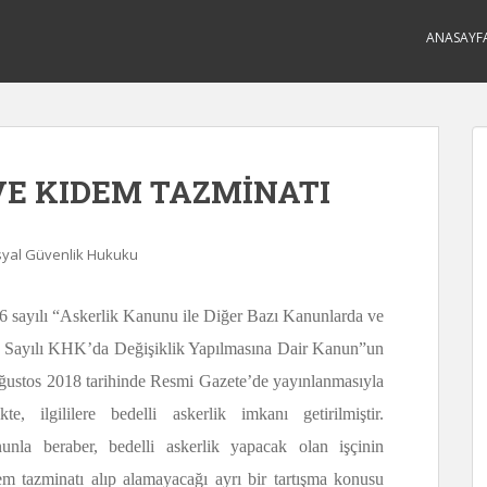
ANASAYF
VE KIDEM TAZMİNATI
syal Güvenlik Hukuku
6 sayılı “Askerlik Kanunu ile Diğer Bazı Kanunlarda ve
 Sayılı KHK’da Değişiklik Yapılmasına Dair Kanun”un
ğustos 2018 tarihinde Resmi Gazete’de yayınlanmasıyla
likte, ilgililere bedelli askerlik imkanı getirilmiştir.
unla beraber, bedelli askerlik yapacak olan işçinin
em tazminatı alıp alamayacağı ayrı bir tartışma konusu