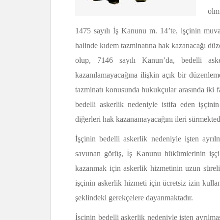
olm
1475 sayılı İş Kanunu m. 14’te, işçinin muvaz
halinde kıdem tazminatına hak kazanacağı düz
olup, 7146 sayılı Kanun’da, bedelli ask
kazanılamayacağına ilişkin açık bir düzenlem
tazminatı konusunda hukukçular arasında iki f
bedelli askerlik nedeniyle istifa eden işçin
diğerleri hak kazanamayacağını ileri sürmekted
İşçinin bedelli askerlik nedeniyle işten ayr
savunan görüş, İş Kanunu hükümlerinin işçi
kazanmak için askerlik hizmetinin uzun süreli
işçinin askerlik hizmeti için ücretsiz izin ku
şeklindeki gerekçelere dayanmaktadır.
İşçinin bedelli askerlik nedeniyle işten ayrı