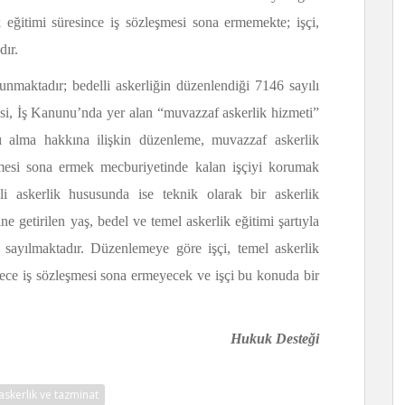
 eğitimi süresince iş sözleşmesi sona ermemekte; işçi,
dır.
maktadır; bedelli askerliğin düzenlendiği 7146 sayılı
si, İş Kanunu’nda yer alan “muvazzaf askerlik hizmeti”
tı alma hakkına ilişkin düzenleme, muvazzaf askerlik
şmesi sona ermek mecburiyetinde kalan işçiyi korumak
li askerlik hususunda ise teknik olarak bir askerlik
getirilen yaş, bedel ve temel askerlik eğitimi şartıyla
 sayılmaktadır. Düzenlemeye göre işçi, temel askerlik
öylece iş sözleşmesi sona ermeyecek ve işçi bu konuda bir
 Desteği
askerlik ve tazminat