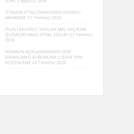
SÜRE
3 Ağustos 2026
İTİRAZIN İPTALİ DAVASINDA GÖREVLİ
MAHKEME
31 Temmuz 2026
İFLASTAN ÖNCE YAPILAN MAL KAÇIRMA
İŞLEMLERİ NASIL İPTAL EDİLİR?
27 Temmuz
2026
HÜKMÜN AÇIKLANMASININ GERİ
BIRAKILMASI KURUMUNA İLİŞKİN YENİ
DÜZENLEME
24 Temmuz 2026