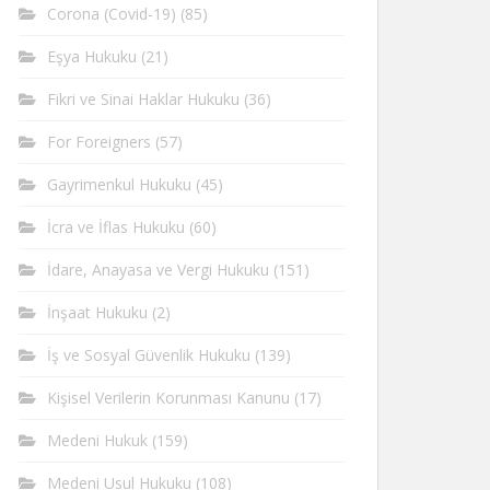
Corona (Covid-19)
(85)
Eşya Hukuku
(21)
Fikri ve Sinai Haklar Hukuku
(36)
For Foreigners
(57)
Gayrimenkul Hukuku
(45)
İcra ve İflas Hukuku
(60)
İdare, Anayasa ve Vergi Hukuku
(151)
İnşaat Hukuku
(2)
İş ve Sosyal Güvenlik Hukuku
(139)
Kişisel Verilerin Korunması Kanunu
(17)
Medeni Hukuk
(159)
Medeni Usul Hukuku
(108)