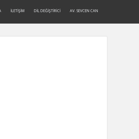
A
İLETIŞIM
DIL DEĞIŞTIRICI
AV. SEVCEN CAN