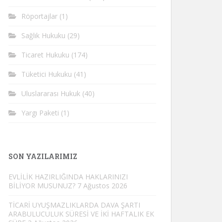
Röportajlar
(1)
Sağlık Hukuku
(29)
Ticaret Hukuku
(174)
Tüketici Hukuku
(41)
Uluslararası Hukuk
(40)
Yargı Paketi
(1)
SON YAZILARIMIZ
EVLİLİK HAZIRLIĞINDA HAKLARINIZI
BİLİYOR MUSUNUZ?
7 Ağustos 2026
TİCARİ UYUŞMAZLIKLARDA DAVA ŞARTI
ARABULUCULUK SÜRESİ VE İKİ HAFTALIK EK