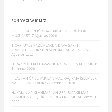
SON YAZILARIMIZ
EVLİLİK HAZIRLIĞINDA HAKLARINIZI BİLİYOR
MUSUNUZ?
7 Ağustos 2026
TİCARİ UYUŞMAZLIKLARDA DAVA ŞARTI
ARABULUCULUK SÜRESİ VE İKİ HAFTALIK EK SÜRE
3
Ağustos 2026
İTİRAZIN İPTALİ DAVASINDA GÖREVLİ MAHKEME
31
Temmuz 2026
İFLASTAN ÖNCE YAPILAN MAL KAÇIRMA İŞLEMLERİ
NASIL İPTAL EDİLİR?
27 Temmuz 2026
HÜKMÜN AÇIKLANMASININ GERİ BIRAKILMASI
KURUMUNA İLİŞKİN YENİ DÜZENLEME
24 Temmuz
2026