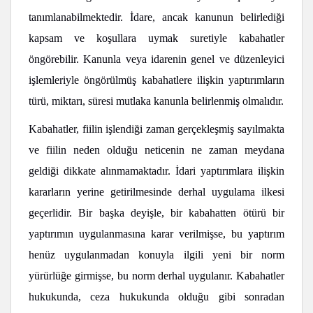
tanımlanabilmektedir. İdare, ancak kanunun belirlediği
kapsam ve koşullara uymak suretiyle kabahatler
öngörebilir. Kanunla veya idarenin genel ve düzenleyici
işlemleriyle öngörülmüş kabahatlere ilişkin yaptırımların
türü, miktarı, süresi mutlaka kanunla belirlenmiş olmalıdır.
Kabahatler, fiilin işlendiği zaman gerçekleşmiş sayılmakta
ve fiilin neden olduğu neticenin ne zaman meydana
geldiği dikkate alınmamaktadır. İdari yaptırımlara ilişkin
kararların yerine getirilmesinde derhal uygulama ilkesi
geçerlidir. Bir başka deyişle, bir kabahatten ötürü bir
yaptırımın uygulanmasına karar verilmişse, bu yaptırım
henüz uygulanmadan konuyla ilgili yeni bir norm
yürürlüğe girmişse, bu norm derhal uygulanır. Kabahatler
hukukunda, ceza hukukunda olduğu gibi sonradan