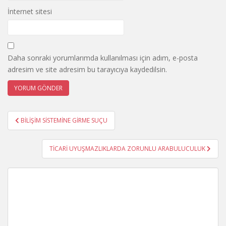
İnternet sitesi
Daha sonraki yorumlarımda kullanılması için adım, e-posta
adresim ve site adresim bu tarayıcıya kaydedilsin.
Yazı
BİLİŞİM SİSTEMİNE GİRME SUÇU
gezinmesi
TİCARİ UYUŞMAZLIKLARDA ZORUNLU ARABULUCULUK