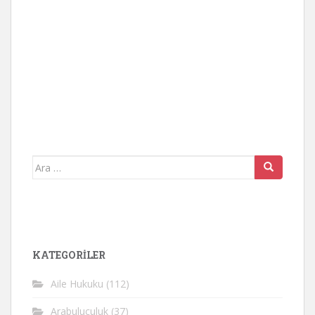
Arama
yap:
KATEGORİLER
Aile Hukuku
(112)
Arabuluculuk
(37)