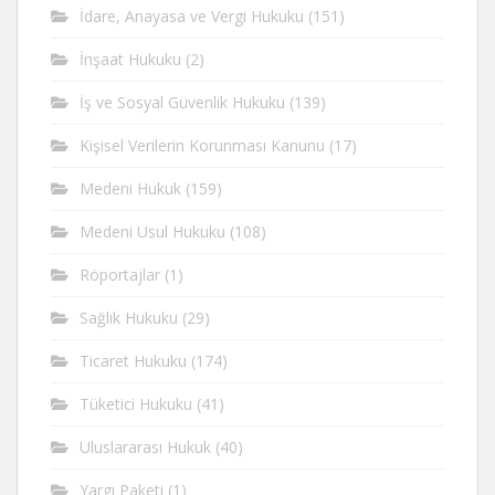
İdare, Anayasa ve Vergi Hukuku
(151)
İnşaat Hukuku
(2)
İş ve Sosyal Güvenlik Hukuku
(139)
Kişisel Verilerin Korunması Kanunu
(17)
Medeni Hukuk
(159)
Medeni Usul Hukuku
(108)
Röportajlar
(1)
Sağlık Hukuku
(29)
Ticaret Hukuku
(174)
Tüketici Hukuku
(41)
Uluslararası Hukuk
(40)
Yargı Paketi
(1)