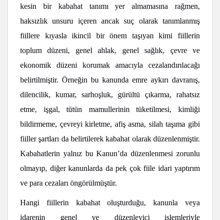
kesin bir kabahat tanımı yer almamasına rağmen,
haksızlık unsuru içeren ancak suç olarak tanımlanmış
fiillere kıyasla ikincil bir önem taşıyan kimi fiillerin
toplum düzeni, genel ahlak, genel sağlık, çevre ve
ekonomik düzeni korumak amacıyla cezalandırılacağı
belirtilmiştir. Örneğin bu kanunda emre aykırı davranış,
dilencilik, kumar, sarhoşluk, gürültü çıkarma, rahatsız
etme, işgal, tütün mamullerinin tüketilmesi, kimliği
bildirmeme, çevreyi kirletme, afiş asma, silah taşıma gibi
fiiller şartları da belirtilerek kabahat olarak düzenlenmiştir.
Kabahatlerin yalnız bu Kanun’da düzenlenmesi zorunlu
olmayıp, diğer kanunlarda da pek çok fiile idari yaptırım
ve para cezaları öngörülmüştür.
Hangi fiillerin kabahat oluşturduğu, kanunla veya
idarenin genel ve düzenleyici işlemleriyle