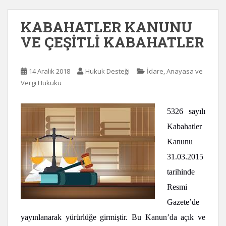
KABAHATLER KANUNU
VE ÇEŞİTLİ KABAHATLER
14 Aralık 2018
Hukuk Desteği
İdare, Anayasa ve
Vergi Hukuku
5326 sayılı
Kabahatler
Kanunu
31.03.2015
tarihinde
Resmi
Gazete’de
yayınlanarak yürürlüğe girmiştir. Bu Kanun’da açık ve