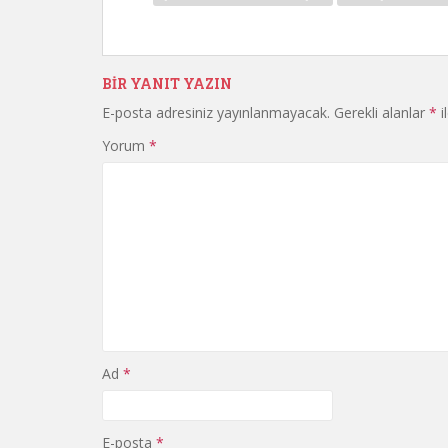
BIR YANIT YAZIN
E-posta adresiniz yayınlanmayacak.
Gerekli alanlar
*
i
Yorum
*
Ad
*
E-posta
*