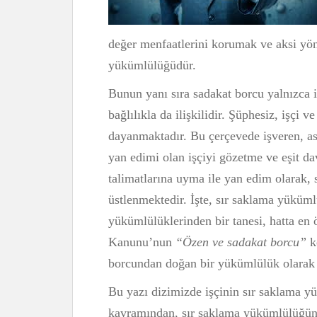
değer menfaatlerini korumak ve aksi yö
yükümlülüğüdür.
Bunun yanı sıra sadakat borcu yalnızca i
bağlılıkla da ilişkilidir. Şüphesiz, işçi 
dayanmaktadır. Bu çerçevede işveren, as
yan edimi olan işçiyi gözetme ve eşit da
talimatlarına uyma ile yan edim olarak
üstlenmektedir. İşte, sır saklama yüküm
yükümlülüklerinden bir tanesi, hatta en 
Kanunu’nun
“Özen ve sadakat borcu”
k
borcundan doğan bir yükümlülük olarak d
Bu yazı dizimizde işçinin sır saklama yü
kavramından, sır saklama yükümlülüğünü