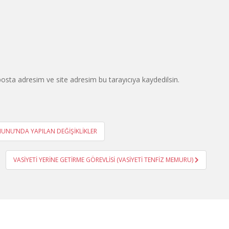
osta adresim ve site adresim bu tarayıcıya kaydedilsin.
ANUNU’NDA YAPILAN DEĞİŞİKLİKLER
VASİYETİ YERİNE GETİRME GÖREVLİSİ (VASİYETİ TENFİZ MEMURU)