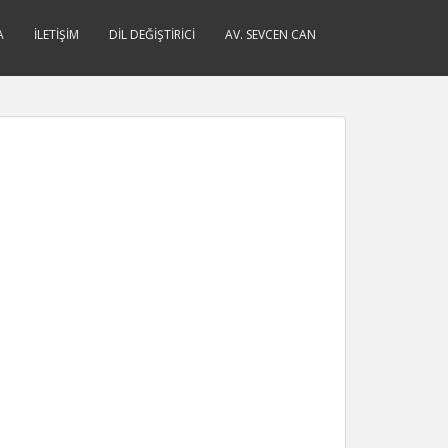
A
İLETIŞIM
DIL DEĞIŞTIRICI
AV. SEVCEN CAN