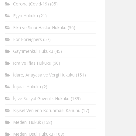
Corona (Covid-19)
(85)
Eşya Hukuku
(21)
Fikri ve Sinai Haklar Hukuku
(36)
For Foreigners
(57)
Gayrimenkul Hukuku
(45)
İcra ve İflas Hukuku
(60)
İdare, Anayasa ve Vergi Hukuku
(151)
İnşaat Hukuku
(2)
İş ve Sosyal Güvenlik Hukuku
(139)
Kişisel Verilerin Korunması Kanunu
(17)
Medeni Hukuk
(158)
Medeni Usul Hukuku
(108)