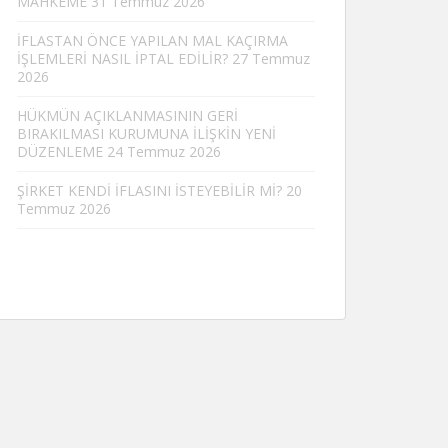
MAHKEME
31 Temmuz 2026
İFLASTAN ÖNCE YAPILAN MAL KAÇIRMA
İŞLEMLERİ NASIL İPTAL EDİLİR?
27 Temmuz
2026
HÜKMÜN AÇIKLANMASININ GERİ
BIRAKILMASI KURUMUNA İLİŞKİN YENİ
DÜZENLEME
24 Temmuz 2026
ŞİRKET KENDİ İFLASINI İSTEYEBİLİR Mİ?
20
Temmuz 2026