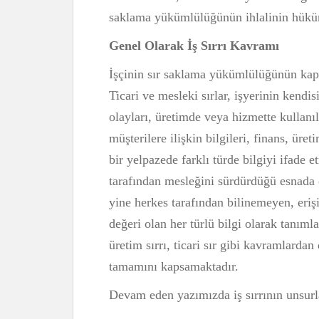
saklama yükümlülüğünün ihlalinin hükü
Genel Olarak İş Sırrı Kavramı
İşçinin sır saklama yükümlülüğünün kapsa
Ticari ve mesleki sırlar, işyerinin kendi
olayları, üretimde veya hizmette kullanıl
müşterilere ilişkin bilgileri, finans, üre
bir yelpazede farklı türde bilgiyi ifade e
tarafından mesleğini sürdürdüğü esnada öğ
yine herkes tarafından bilinemeyen, eri
değeri olan her türlü bilgi olarak tanımla
üretim sırrı, ticari sır gibi kavramlarda
tamamını kapsamaktadır.
Devam eden yazımızda iş sırrının unsur