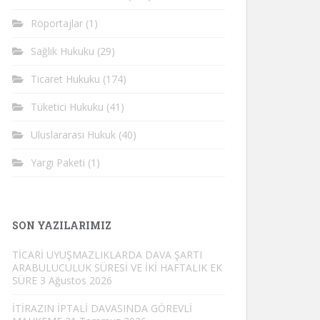
Röportajlar
(1)
Sağlık Hukuku
(29)
Ticaret Hukuku
(174)
Tüketici Hukuku
(41)
Uluslararası Hukuk
(40)
Yargı Paketi
(1)
SON YAZILARIMIZ
TİCARİ UYUŞMAZLIKLARDA DAVA ŞARTI
ARABULUCULUK SÜRESİ VE İKİ HAFTALIK EK
SÜRE
3 Ağustos 2026
İTİRAZIN İPTALİ DAVASINDA GÖREVLİ