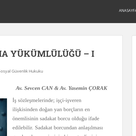
ANASAYF
MA YÜKÜMLÜLÜĞÜ – I
 Sosyal Güvenlik Hukuku
Av. Sevcen CAN & Av. Yasemin ÇORAK
İş sözleşmelerinde; işçi-işveren
ilişkisinden doğan yan borçların en
önemlisinin sadakat borcu olduğu ifade
edilebilir. Sadakat borcundan anlaşılması