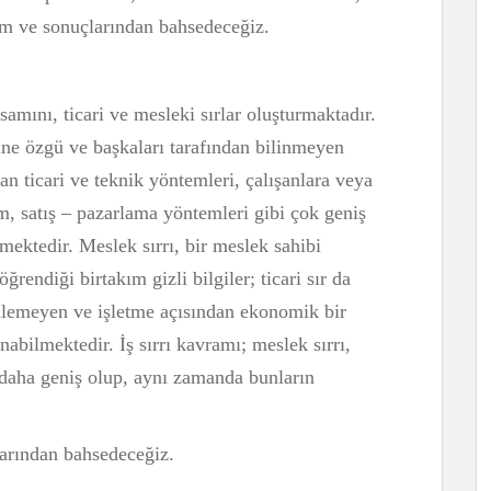
m ve sonuçlarından bahsedeceğiz.
mını, ticari ve mesleki sırlar oluşturmaktadır.
sine özgü ve başkaları tarafından bilinmeyen
an ticari ve teknik yöntemleri, çalışanlara veya
tim, satış – pazarlama yöntemleri gibi çok geniş
tmektedir. Meslek sırrı, bir meslek sahibi
rendiği birtakım gizli bilgiler; ticari sır da
şilemeyen ve işletme açısından ekonomik bir
nabilmektedir. İş sırrı kavramı; meslek sırrı,
n daha geniş olup, aynı zamanda bunların
larından bahsedeceğiz.