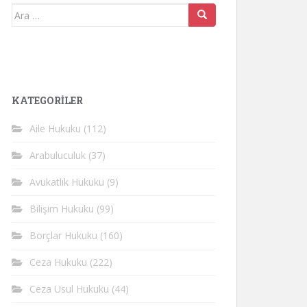
Arama
yap:
KATEGORİLER
Aile Hukuku
(112)
Arabuluculuk
(37)
Avukatlık Hukuku
(9)
Bilişim Hukuku
(99)
Borçlar Hukuku
(160)
Ceza Hukuku
(222)
Ceza Usul Hukuku
(44)