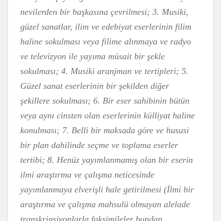
nevilerden bir başkasına çevrilmesi; 3. Musiki,
güzel sanatlar, ilim ve edebiyat eserlerinin filim
haline sokulması veya filime alınmaya ve radyo
ve televizyon ile yayıma müsait bir şekle
sokulması; 4. Musiki aranjman ve tertipleri; 5.
Güzel sanat eserlerinin bir şekilden diğer
şekillere sokulması; 6. Bir eser sahibinin bütün
veya aynı cinsten olan eserlerinin külliyat haline
konulması; 7. Belli bir maksada göre ve hususi
bir plan dahilinde seçme ve toplama eserler
tertibi; 8. Henüz yayımlanmamış olan bir eserin
ilmi araştırma ve çalışma neticesinde
yayımlanmaya elverişli hale getirilmesi (İlmi bir
araştırma ve çalışma mahsulü olmayan alelade
transkripsiyonlarla faksimileler bundan