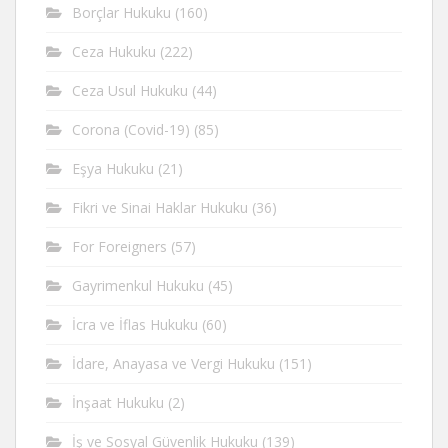
Borçlar Hukuku
(160)
Ceza Hukuku
(222)
Ceza Usul Hukuku
(44)
Corona (Covid-19)
(85)
Eşya Hukuku
(21)
Fikri ve Sinai Haklar Hukuku
(36)
For Foreigners
(57)
Gayrimenkul Hukuku
(45)
İcra ve İflas Hukuku
(60)
İdare, Anayasa ve Vergi Hukuku
(151)
İnşaat Hukuku
(2)
İş ve Sosyal Güvenlik Hukuku
(139)