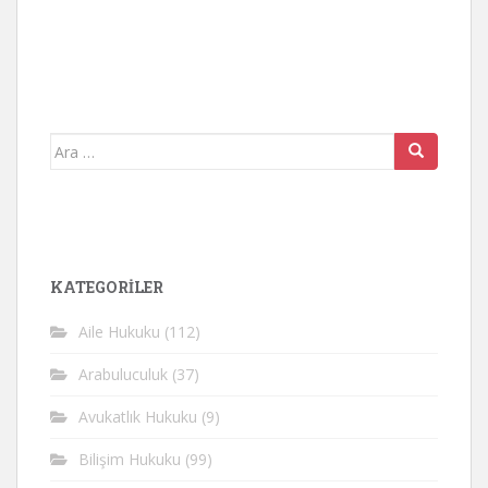
Arama
yap:
KATEGORİLER
Aile Hukuku
(112)
Arabuluculuk
(37)
Avukatlık Hukuku
(9)
Bilişim Hukuku
(99)