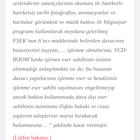
seslendirme sanatçılarının okuması ile hareketli-
hareketsiz tarihi fotoğraflar, animasyonlar ve
haritalar görüntüsü ve müzik katkısı ile bilgisayar
programı kullanılarak meydana getirilmiş
FSEK’nun 6’ncı maddesinde belirtilen davacının
hususiyetini taşıyan, … işlenme olmalarına, VCD-
ROOM’larda işlenen eser sahibinin izninin
alınmadığı anlaşılmakta ise de; bu hususun
davacı yapıtlarının işlenme eser ve kendisinin
işlenme eser sahibi sayılmasını engellemeyip
ancak hakkın kullanımında dava dışı eser
sahibinin tazminata ilişkin hukuki ve cezai
yaptırım taleplerine maruz bırakacak
bulunmasına …”
şeklinde karar vermiştir.
(Lütfen bakınız.)