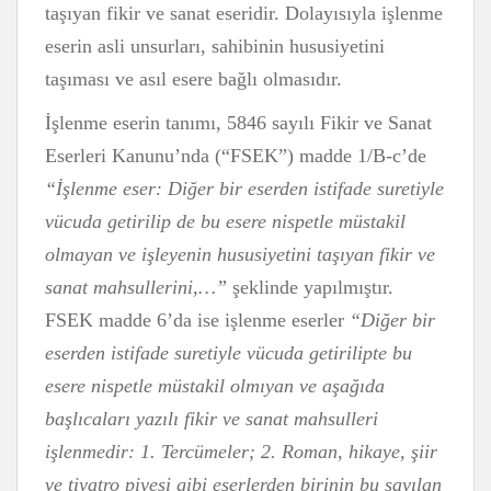
taşıyan fikir ve sanat eseridir. Dolayısıyla işlenme
eserin asli unsurları, sahibinin hususiyetini
taşıması ve asıl esere bağlı olmasıdır.
İşlenme eserin tanımı, 5846 sayılı Fikir ve Sanat
Eserleri Kanunu’nda (“FSEK”) madde 1/B-c’de
“İşlenme eser: Diğer bir eserden istifade suretiyle
vücuda getirilip de bu esere nispetle müstakil
olmayan ve işleyenin hususiyetini taşıyan fikir ve
sanat mahsullerini,…”
şeklinde yapılmıştır.
FSEK madde 6’da ise işlenme eserler
“Diğer bir
eserden istifade suretiyle vücuda getirilipte bu
esere nispetle müstakil olmıyan ve aşağıda
başlıcaları yazılı fikir ve sanat mahsulleri
işlenmedir: 1. Tercümeler; 2. Roman, hikaye, şiir
ve tiyatro piyesi gibi eserlerden birinin bu sayılan