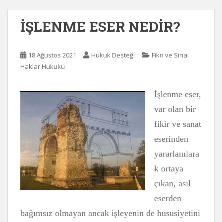
İŞLENME ESER NEDİR?
18 Ağustos 2021
Hukuk Desteği
Fikri ve Sinai
Haklar Hukuku
İşlenme eser,
var olan bir
fikir ve sanat
eserinden
yararlanılara
k ortaya
çıkan, asıl
eserden
bağımsız olmayan ancak işleyenin de hususiyetini