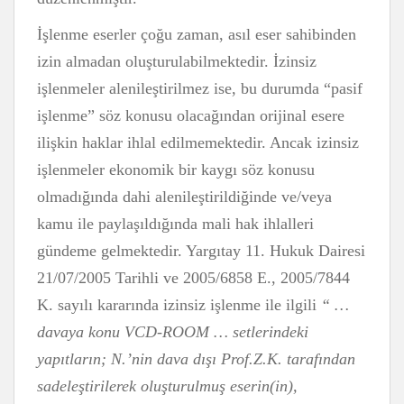
İşlenme eserler çoğu zaman, asıl eser sahibinden
izin almadan oluşturulabilmektedir. İzinsiz
işlenmeler alenileştirilmez ise, bu durumda “pasif
işlenme” söz konusu olacağından orijinal esere
ilişkin haklar ihlal edilmemektedir. Ancak izinsiz
işlenmeler ekonomik bir kaygı söz konusu
olmadığında dahi alenileştirildiğinde ve/veya
kamu ile paylaşıldığında mali hak ihlalleri
gündeme gelmektedir. Yargıtay 11. Hukuk Dairesi
21/07/2005 Tarihli ve 2005/6858 E., 2005/7844
K. sayılı kararında izinsiz işlenme ile ilgili
“ …
davaya konu VCD-ROOM … setlerindeki
yapıtların; N.’nin dava dışı Prof.Z.K. tarafından
sadeleştirilerek oluşturulmuş eserin(in),