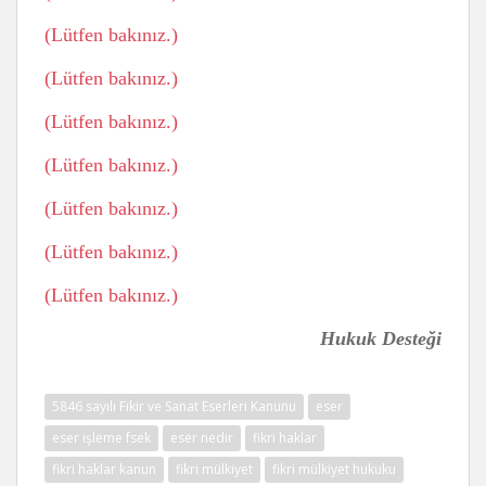
(Lütfen bakınız.)
(Lütfen bakınız.)
(Lütfen bakınız.)
(Lütfen bakınız.)
(Lütfen bakınız.)
(Lütfen bakınız.)
(Lütfen bakınız.)
Hukuk Desteği
5846 sayılı Fikir ve Sanat Eserleri Kanunu
eser
eser işleme fsek
eser nedir
fikri haklar
fikri haklar kanun
fikri mülkiyet
fikri mülkiyet hukuku