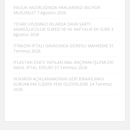
EVLİLİK HAZIRLIĞINDA HAKLARINIZI BİLİYOR
MUSUNUZ?
7 Ağustos 2026
TİCARİ UYUŞMAZLIKLARDA DAVA ŞARTI
ARABULUCULUK SÜRESİ VE İKİ HAFTALIK EK SÜRE
3
Ağustos 2026
İTİRAZIN İPTALİ DAVASINDA GÖREVLİ MAHKEME
31
Temmuz 2026
İFLASTAN ÖNCE YAPILAN MAL KAÇIRMA İŞLEMLERİ
NASIL İPTAL EDİLİR?
27 Temmuz 2026
HÜKMÜN AÇIKLANMASININ GERİ BIRAKILMASI
KURUMUNA İLİŞKİN YENİ DÜZENLEME
24 Temmuz
2026