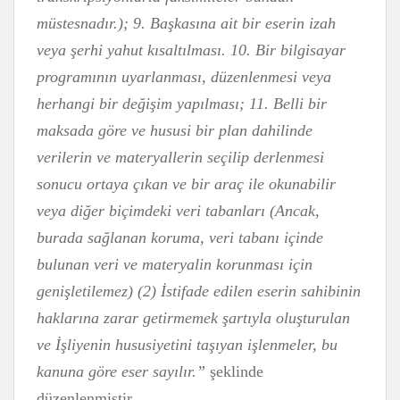
müstesnadır.); 9. Başkasına ait bir eserin izah
veya şerhi yahut kısaltılması. 10. Bir bilgisayar
programının uyarlanması, düzenlenmesi veya
herhangi bir değişim yapılması; 11. Belli bir
maksada göre ve hususi bir plan dahilinde
verilerin ve materyallerin seçilip derlenmesi
sonucu ortaya çıkan ve bir araç ile okunabilir
veya diğer biçimdeki veri tabanları (Ancak,
burada sağlanan koruma, veri tabanı içinde
bulunan veri ve materyalin korunması için
genişletilemez) (2) İstifade edilen eserin sahibinin
haklarına zarar getirmemek şartıyla oluşturulan
ve İşliyenin hususiyetini taşıyan işlenmeler, bu
kanuna göre eser sayılır.”
şeklinde
düzenlenmiştir.