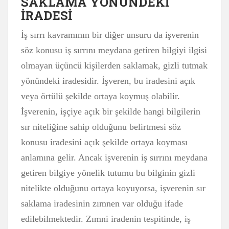
SAKLAMA YÖNÜNDEKİ
İRADESİ
İş sırrı kavramının bir diğer unsuru da işverenin
söz konusu iş sırrını meydana getiren bilgiyi ilgisi
olmayan üçüncü kişilerden saklamak, gizli tutmak
yönündeki iradesidir. İşveren, bu iradesini açık
veya örtülü şekilde ortaya koymuş olabilir.
İşverenin, işçiye açık bir şekilde hangi bilgilerin
sır niteliğine sahip olduğunu belirtmesi söz
konusu iradesini açık şekilde ortaya koyması
anlamına gelir. Ancak işverenin iş sırrını meydana
getiren bilgiye yönelik tutumu bu bilginin gizli
nitelikte olduğunu ortaya koyuyorsa, işverenin sır
saklama iradesinin zımnen var olduğu ifade
edilebilmektedir. Zımni iradenin tespitinde, iş