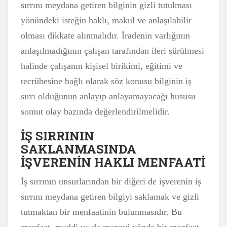
sırrını meydana getiren bilginin gizli tutulması
yönündeki isteğin haklı, makul ve anlaşılabilir
olması dikkate alınmalıdır. İradenin varlığının
anlaşılmadığının çalışan tarafından ileri sürülmesi
halinde çalışanın kişisel birikimi, eğitimi ve
tecrübesine bağlı olarak söz konusu bilginin iş
sırrı olduğunun anlayıp anlayamayacağı hususu
somut olay bazında değerlendirilmelidir.
İŞ SIRRININ
SAKLANMASINDA
İŞVERENİN HAKLI MENFAATİ
İş sırrının unsurlarından bir diğeri de işverenin iş
sırrını meydana getiren bilgiyi saklamak ve gizli
tutmaktan bir menfaatinin bulunmasıdır. Bu