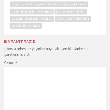
işçinin sır saklama yükümlülüğünün süresi ne kadardır
işçinin ticari sırları açıklaması
işçinin yükümlülükleri
işverenin ticari sırlarının ifşası
neler iş sırrı kabul edilir
sır saklama yeteneği
BIR YANIT YAZIN
E-posta adresiniz yayınlanmayacak.
Gerekli alanlar
*
ile
işaretlenmişlerdir
Yorum
*