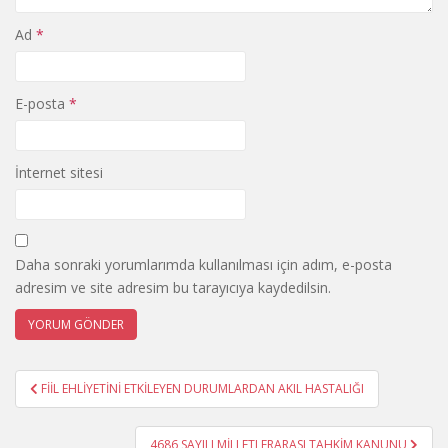
Ad
*
E-posta
*
İnternet sitesi
Daha sonraki yorumlarımda kullanılması için adım, e-posta
adresim ve site adresim bu tarayıcıya kaydedilsin.
Yazı
FİİL EHLİYETİNİ ETKİLEYEN DURUMLARDAN AKIL HASTALIĞI
gezinmesi
4686 SAYILI MİLLETLERARASI TAHKİM KANUNU