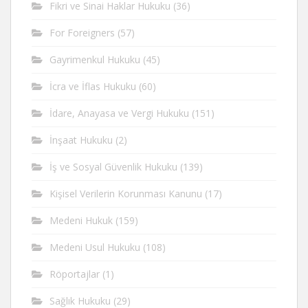
Fikri ve Sinai Haklar Hukuku
(36)
For Foreigners
(57)
Gayrimenkul Hukuku
(45)
İcra ve İflas Hukuku
(60)
İdare, Anayasa ve Vergi Hukuku
(151)
İnşaat Hukuku
(2)
İş ve Sosyal Güvenlik Hukuku
(139)
Kişisel Verilerin Korunması Kanunu
(17)
Medeni Hukuk
(159)
Medeni Usul Hukuku
(108)
Röportajlar
(1)
Sağlık Hukuku
(29)