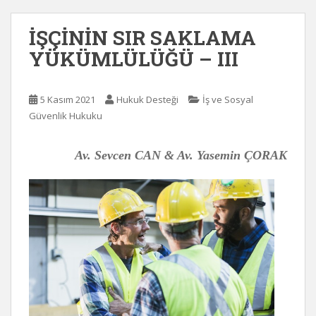
İŞÇİNİN SIR SAKLAMA
YÜKÜMLÜLÜĞÜ – III
5 Kasım 2021
Hukuk Desteği
İş ve Sosyal
Güvenlik Hukuku
Av. Sevcen CAN & Av. Yasemin ÇORAK