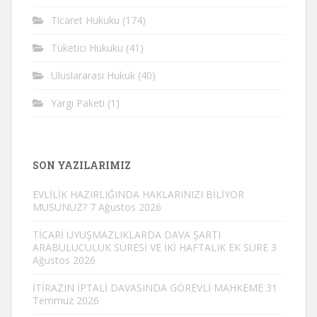
Ticaret Hukuku
(174)
Tüketici Hukuku
(41)
Uluslararası Hukuk
(40)
Yargı Paketi
(1)
SON YAZILARIMIZ
EVLİLİK HAZIRLIĞINDA HAKLARINIZI BİLİYOR
MUSUNUZ?
7 Ağustos 2026
TİCARİ UYUŞMAZLIKLARDA DAVA ŞARTI
ARABULUCULUK SÜRESİ VE İKİ HAFTALIK EK SÜRE
3
Ağustos 2026
İTİRAZIN İPTALİ DAVASINDA GÖREVLİ MAHKEME
31
Temmuz 2026