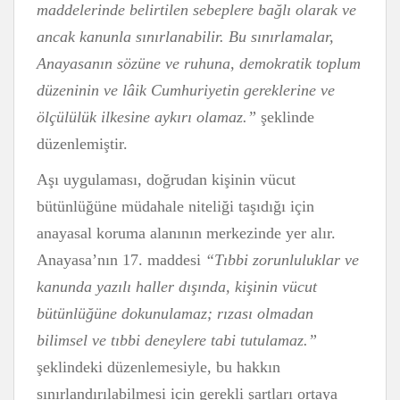
maddelerinde belirtilen sebeplere bağlı olarak ve
ancak kanunla sınırlanabilir. Bu sınırlamalar,
Anayasanın sözüne ve ruhuna, demokratik toplum
düzeninin ve lâik Cumhuriyetin gereklerine ve
ölçülülük ilkesine aykırı olamaz.”
şeklinde
düzenlemiştir.
Aşı uygulaması, doğrudan kişinin vücut
bütünlüğüne müdahale niteliği taşıdığı için
anayasal koruma alanının merkezinde yer alır.
Anayasa’nın 17. maddesi
“Tıbbi zorunluluklar ve
kanunda yazılı haller dışında, kişinin vücut
bütünlüğüne dokunulamaz; rızası olmadan
bilimsel ve tıbbi deneylere tabi tutulamaz.”
şeklindeki düzenlemesiyle, bu hakkın
sınırlandırılabilmesi için gerekli şartları ortaya