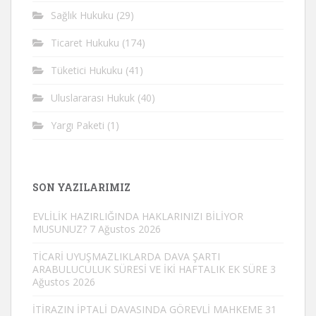
Sağlık Hukuku
(29)
Ticaret Hukuku
(174)
Tüketici Hukuku
(41)
Uluslararası Hukuk
(40)
Yargı Paketi
(1)
SON YAZILARIMIZ
EVLİLİK HAZIRLIĞINDA HAKLARINIZI BİLİYOR
MUSUNUZ?
7 Ağustos 2026
TİCARİ UYUŞMAZLIKLARDA DAVA ŞARTI
ARABULUCULUK SÜRESİ VE İKİ HAFTALIK EK SÜRE
3
Ağustos 2026
İTİRAZIN İPTALİ DAVASINDA GÖREVLİ MAHKEME
31