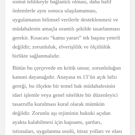
somut tehlikeyle bağlantılı olması, daha hafif
önlemlerle aynı sonuca ulaşılamaması,
uygulamanın bilimsel verilerle desteklenmesi ve
müdahalenin amaçla orantılı şekilde tasarlanması
gerekir. Kısacası “kamu yararı” tek başına yeterli
değildir; zorunluluk, elverişlilik ve ölçülülük
birlikte sağlanmalıdır.
Bütün bu çerçevede en kritik unsur, zorunluluğun
kanuni dayanağıdır. Anayasa m.13’ün açık lafzı
gereği, bu ölçekte bir temel hak müdahalesinin
idari işlemle veya genel nitelikte bir düzenleyici
tasarrufla kurulması kural olarak mümkün
değildir. Zorunlu aşı rejiminin hukuki açıdan
ayakta kalabilmesi için kapsamı, şartları,
istisnaları, uygulanma usulü, itiraz yolları ve olası