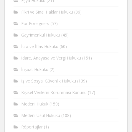
Eşya Hukuku
(21)
Fikri ve Sinai Haklar Hukuku
(36)
For Foreigners
(57)
Gayrimenkul Hukuku
(45)
İcra ve İflas Hukuku
(60)
İdare, Anayasa ve Vergi Hukuku
(151)
İnşaat Hukuku
(2)
İş ve Sosyal Güvenlik Hukuku
(139)
Kişisel Verilerin Korunması Kanunu
(17)
Medeni Hukuk
(159)
Medeni Usul Hukuku
(108)
Röportajlar
(1)