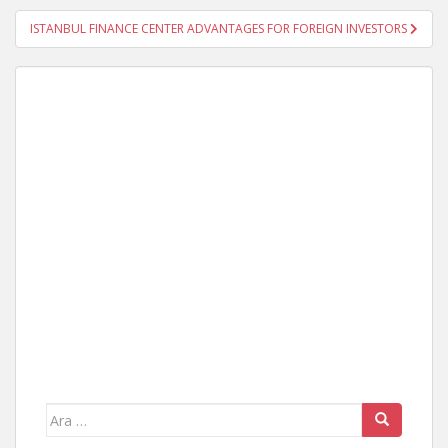
ISTANBUL FINANCE CENTER ADVANTAGES FOR FOREIGN INVESTORS
Arama
yap: