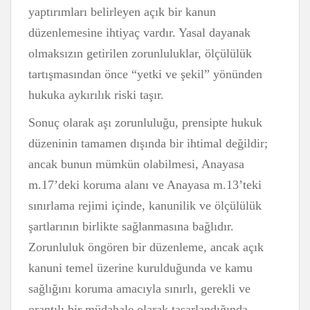
yaptırımları belirleyen açık bir kanun
düzenlemesine ihtiyaç vardır. Yasal dayanak
olmaksızın getirilen zorunluluklar, ölçülülük
tartışmasından önce “yetki ve şekil” yönünden
hukuka aykırılık riski taşır.
Sonuç olarak aşı zorunluluğu, prensipte hukuk
düzeninin tamamen dışında bir ihtimal değildir;
ancak bunun mümkün olabilmesi, Anayasa
m.17’deki koruma alanı ve Anayasa m.13’teki
sınırlama rejimi içinde, kanunilik ve ölçülülük
şartlarının birlikte sağlanmasına bağlıdır.
Zorunluluk öngören bir düzenleme, ancak açık
kanuni temel üzerine kurulduğunda ve kamu
sağlığını koruma amacıyla sınırlı, gerekli ve
orantılı bir müdahale olarak tasarlandığında