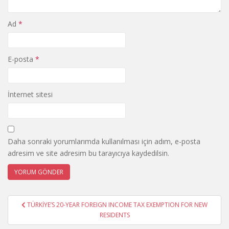
Ad
*
E-posta
*
İnternet sitesi
Daha sonraki yorumlarımda kullanılması için adım, e-posta
adresim ve site adresim bu tarayıcıya kaydedilsin.
Yazı
TÜRKİYE’S 20-YEAR FOREIGN INCOME TAX EXEMPTION FOR NEW
gezinmesi
RESIDENTS