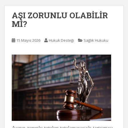
AŞI ZORUNLU OLABİLİR
Mİ?
15 Mayıs 2026
Hukuk Desteği
Sağlık Hukuku
Aşının zorunlu tutulup tutulamayacağı tartışması,