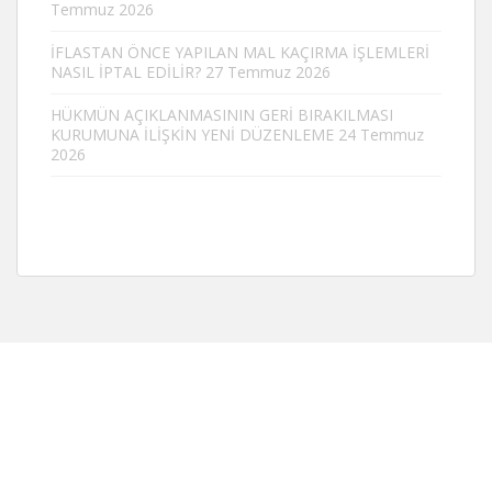
Temmuz 2026
İFLASTAN ÖNCE YAPILAN MAL KAÇIRMA İŞLEMLERİ
NASIL İPTAL EDİLİR?
27 Temmuz 2026
HÜKMÜN AÇIKLANMASININ GERİ BIRAKILMASI
KURUMUNA İLİŞKİN YENİ DÜZENLEME
24 Temmuz
2026