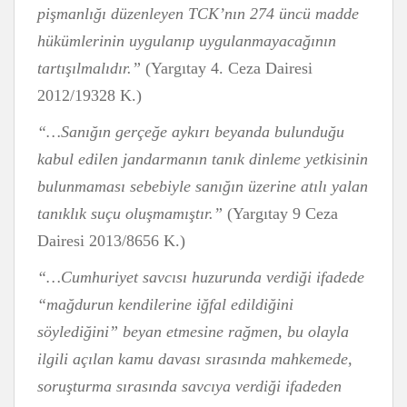
pişmanlığı düzenleyen TCK’nın 274 üncü madde
hükümlerinin uygulanıp uygulanmayacağının
tartışılmalıdır.”
(Yargıtay 4. Ceza Dairesi
2012/19328 K.)
“…Sanığın gerçeğe aykırı beyanda bulunduğu
kabul edilen jandarmanın tanık dinleme yetkisinin
bulunmaması sebebiyle sanığın üzerine atılı yalan
tanıklık suçu oluşmamıştır.”
(Yargıtay 9 Ceza
Dairesi 2013/8656 K.)
“…Cumhuriyet savcısı huzurunda verdiği ifadede
“mağdurun kendilerine iğfal edildiğini
söylediğini” beyan etmesine rağmen, bu olayla
ilgili açılan kamu davası sırasında mahkemede,
soruşturma sırasında savcıya verdiği ifadeden