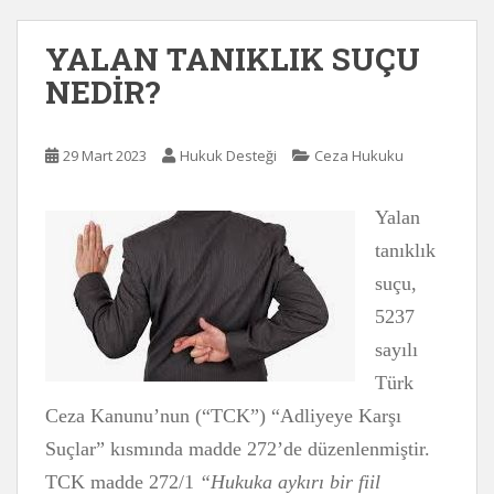
YALAN TANIKLIK SUÇU
NEDİR?
29 Mart 2023
Hukuk Desteği
Ceza Hukuku
Yalan
tanıklık
suçu,
5237
sayılı
Türk
Ceza Kanunu’nun (“TCK”) “Adliyeye Karşı
Suçlar” kısmında madde 272’de düzenlenmiştir.
TCK madde 272/1
“Hukuka aykırı bir fiil