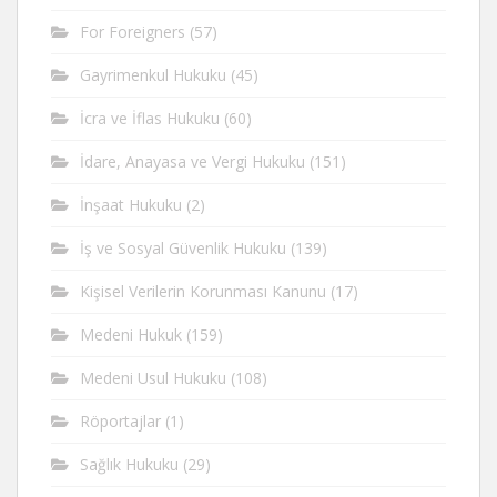
For Foreigners
(57)
Gayrimenkul Hukuku
(45)
İcra ve İflas Hukuku
(60)
İdare, Anayasa ve Vergi Hukuku
(151)
İnşaat Hukuku
(2)
İş ve Sosyal Güvenlik Hukuku
(139)
Kişisel Verilerin Korunması Kanunu
(17)
Medeni Hukuk
(159)
Medeni Usul Hukuku
(108)
Röportajlar
(1)
Sağlık Hukuku
(29)