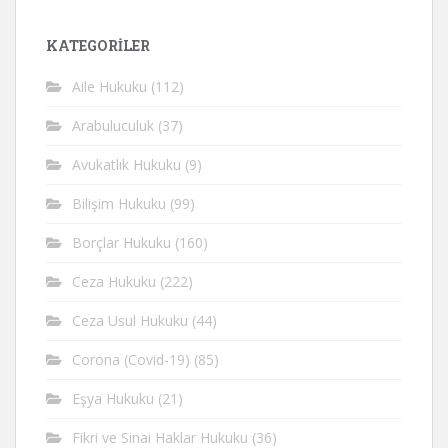
KATEGORİLER
Aile Hukuku
(112)
Arabuluculuk
(37)
Avukatlık Hukuku
(9)
Bilişim Hukuku
(99)
Borçlar Hukuku
(160)
Ceza Hukuku
(222)
Ceza Usul Hukuku
(44)
Corona (Covid-19)
(85)
Eşya Hukuku
(21)
Fikri ve Sinai Haklar Hukuku
(36)