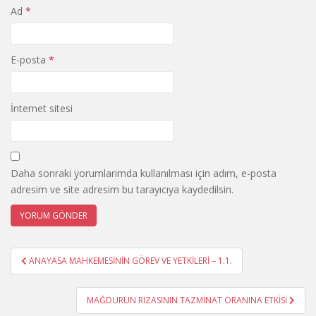
Ad
*
E-posta
*
İnternet sitesi
Daha sonraki yorumlarımda kullanılması için adım, e-posta
adresim ve site adresim bu tarayıcıya kaydedilsin.
Yazı
ANAYASA MAHKEMESİNİN GÖREV VE YETKİLERİ – 1.1.
gezinmesi
MAĞDURUN RIZASININ TAZMİNAT ORANINA ETKİSİ