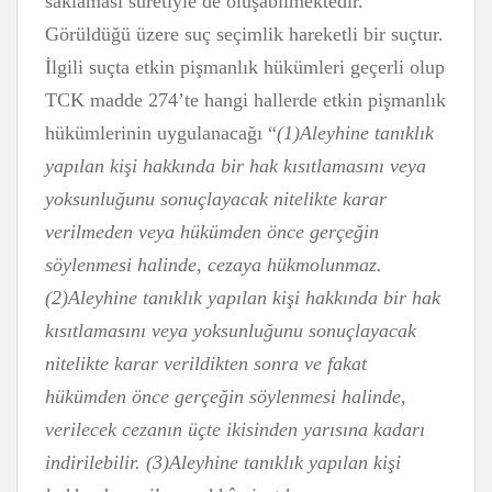
saklaması suretiyle de oluşabilmektedir.
Görüldüğü üzere suç seçimlik hareketli bir suçtur.
İlgili suçta etkin pişmanlık hükümleri geçerli olup
TCK madde 274’te hangi hallerde etkin pişmanlık
hükümlerinin uygulanacağı “
(1)Aleyhine tanıklık
yapılan kişi hakkında bir hak kısıtlamasını veya
yoksunluğunu sonuçlayacak nitelikte karar
verilmeden veya hükümden önce gerçeğin
söylenmesi halinde, cezaya hükmolunmaz.
(2)Aleyhine tanıklık yapılan kişi hakkında bir hak
kısıtlamasını veya yoksunluğunu sonuçlayacak
nitelikte karar verildikten sonra ve fakat
hükümden önce gerçeğin söylenmesi halinde,
verilecek cezanın üçte ikisinden yarısına kadarı
indirilebilir. (3)Aleyhine tanıklık yapılan kişi