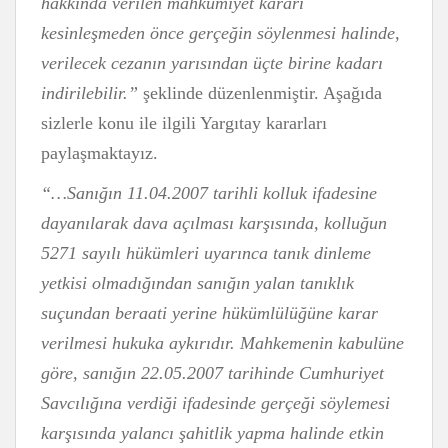
hakkında verilen mahkûmiyet kararı
kesinleşmeden önce gerçeğin söylenmesi halinde,
verilecek cezanın yarısından üçte birine kadarı
indirilebilir.”
şeklinde düzenlenmiştir. Aşağıda
sizlerle konu ile ilgili Yargıtay kararları
paylaşmaktayız.
“…Sanığın 11.04.2007 tarihli kolluk ifadesine
dayanılarak dava açılması karşısında, kolluğun
5271 sayılı hükümleri uyarınca tanık dinleme
yetkisi olmadığından sanığın yalan tanıklık
suçundan beraati yerine hükümlülüğüne karar
verilmesi hukuka aykırıdır. Mahkemenin kabulüne
göre, sanığın 22.05.2007 tarihinde Cumhuriyet
Savcılığına verdiği ifadesinde gerçeği söylemesi
karşısında yalancı şahitlik yapma halinde etkin