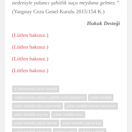
nedeniyle yalancı şahitlik suçu meydana gelmez.”
(Yargıtay Ceza Genel Kurulu 2015/154 K.)
Hukuk Desteği
(Lütfen bakınız.)
(Lütfen bakınız.)
(Lütfen bakınız.)
(Lütfen bakınız.)
iş davasında yalan tanıklık
mahkemede yalancı şahitlik nasıl ispatlanır
yalan tanıklık
yalan tanıklık etkin pişmanlık
yalan tanıklık manevi tazminat
yalan tanıklık suç mu
yalan tanıklık suçu
yalan tanıklık yapan kimse
yalan tanıklık yapan kişi
yalan tanıklık yapmak
yalancı şahit
yalancı şahitlik