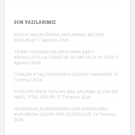
SON YAZILARIMIZ
EVLİLİK HAZIRLIĞINDA HAKLARINIZI BİLİYOR
MUSUNUZ?
7 Ağustos 2026
TİCARİ UYUŞMAZLIKLARDA DAVA ŞARTI
ARABULUCULUK SÜRESİ VE İKİ HAFTALIK EK SÜRE
3
Ağustos 2026
İTİRAZIN İPTALİ DAVASINDA GÖREVLİ MAHKEME
31
Temmuz 2026
İFLASTAN ÖNCE YAPILAN MAL KAÇIRMA İŞLEMLERİ
NASIL İPTAL EDİLİR?
27 Temmuz 2026
HÜKMÜN AÇIKLANMASININ GERİ BIRAKILMASI
KURUMUNA İLİŞKİN YENİ DÜZENLEME
24 Temmuz
2026