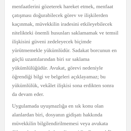
menfaatlerini gözeterek hareket etmek, menfaat
çatışması doğurabilecek görev ve ilişkilerden
kaçınmak, müvekkilin iradesini etkileyebilecek
nitelikteki önemli hususları saklamamak ve temsil
ilişkisini güveni zedeleyecek biçimde
yürütmemekle yükümlüdür. Sadakat borcunun en
güçlü uzantılarından biri sır saklama
yükümlülüğüdür. Avukat, görevi nedeniyle
öğrendiği bilgi ve belgeleri açıklayamaz; bu
yükümlülük, vekâlet ilişkisi sona erdikten sonra
da devam eder.
Uygulamada uyuşmazlığa en sık konu olan
alanlardan biri, dosyanın gidişatı hakkında
müvekkilin bilgilendirilmemesi veya avukata