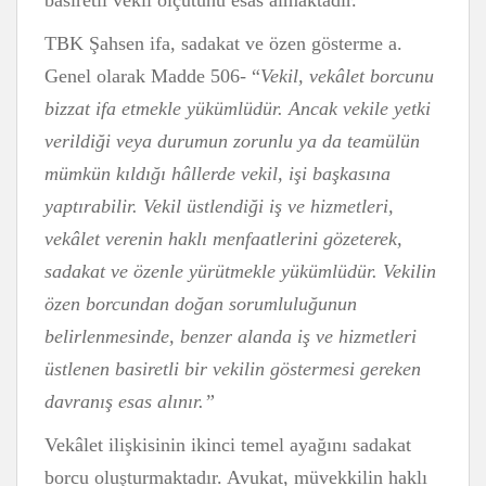
basiretli vekil ölçütünü esas almaktadır.
TBK Şahsen ifa, sadakat ve özen gösterme a.
Genel olarak Madde 506- “
Vekil, vekâlet borcunu
bizzat ifa etmekle yükümlüdür. Ancak vekile yetki
verildiği veya durumun zorunlu ya da teamülün
mümkün kıldığı hâllerde vekil, işi başkasına
yaptırabilir. Vekil üstlendiği iş ve hizmetleri,
vekâlet verenin haklı menfaatlerini gözeterek,
sadakat ve özenle yürütmekle yükümlüdür. Vekilin
özen borcundan doğan sorumluluğunun
belirlenmesinde, benzer alanda iş ve hizmetleri
üstlenen basiretli bir vekilin göstermesi gereken
davranış esas alınır.”
Vekâlet ilişkisinin ikinci temel ayağını sadakat
borcu oluşturmaktadır. Avukat, müvekkilin haklı