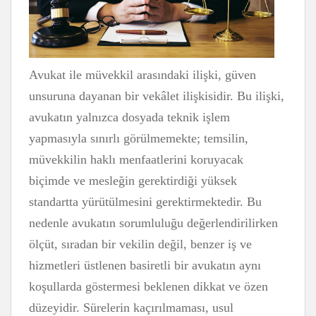
Avukat ile müvekkil arasındaki ilişki, güven
unsuruna dayanan bir vekâlet ilişkisidir. Bu ilişki,
avukatın yalnızca dosyada teknik işlem
yapmasıyla sınırlı görülmemekte; temsilin,
müvekkilin haklı menfaatlerini koruyacak
biçimde ve mesleğin gerektirdiği yüksek
standartta yürütülmesini gerektirmektedir. Bu
nedenle avukatın sorumluluğu değerlendirilirken
ölçüt, sıradan bir vekilin değil, benzer iş ve
hizmetleri üstlenen basiretli bir avukatın aynı
koşullarda göstermesi beklenen dikkat ve özen
düzeyidir. Sürelerin kaçırılmaması, usul