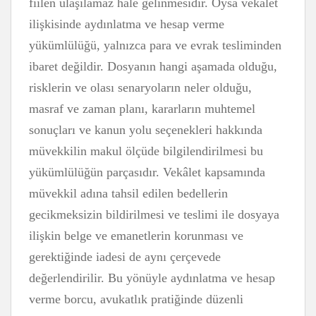
fiilen ulaşılamaz hale gelinmesidir. Oysa vekâlet
ilişkisinde aydınlatma ve hesap verme
yükümlülüğü, yalnızca para ve evrak tesliminden
ibaret değildir. Dosyanın hangi aşamada olduğu,
risklerin ve olası senaryoların neler olduğu,
masraf ve zaman planı, kararların muhtemel
sonuçları ve kanun yolu seçenekleri hakkında
müvekkilin makul ölçüde bilgilendirilmesi bu
yükümlülüğün parçasıdır. Vekâlet kapsamında
müvekkil adına tahsil edilen bedellerin
gecikmeksizin bildirilmesi ve teslimi ile dosyaya
ilişkin belge ve emanetlerin korunması ve
gerektiğinde iadesi de aynı çerçevede
değerlendirilir. Bu yönüyle aydınlatma ve hesap
verme borcu, avukatlık pratiğinde düzenli