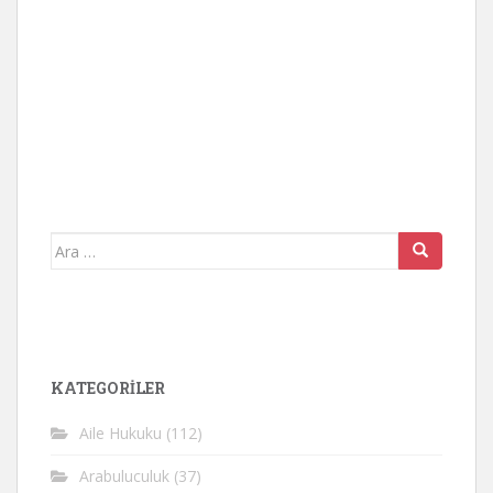
Arama
yap:
KATEGORİLER
Aile Hukuku
(112)
Arabuluculuk
(37)