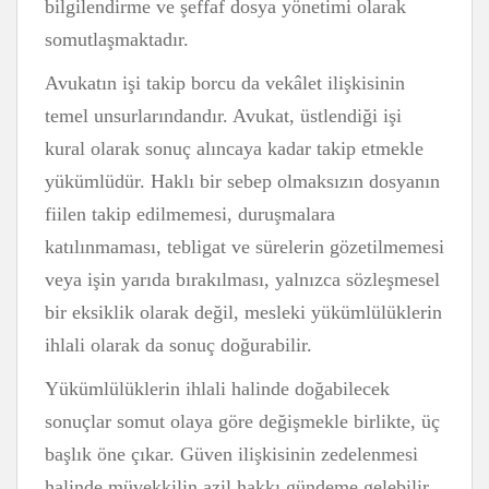
bilgilendirme ve şeffaf dosya yönetimi olarak
somutlaşmaktadır.
Avukatın işi takip borcu da vekâlet ilişkisinin
temel unsurlarındandır. Avukat, üstlendiği işi
kural olarak sonuç alıncaya kadar takip etmekle
yükümlüdür. Haklı bir sebep olmaksızın dosyanın
fiilen takip edilmemesi, duruşmalara
katılınmaması, tebligat ve sürelerin gözetilmemesi
veya işin yarıda bırakılması, yalnızca sözleşmesel
bir eksiklik olarak değil, mesleki yükümlülüklerin
ihlali olarak da sonuç doğurabilir.
Yükümlülüklerin ihlali halinde doğabilecek
sonuçlar somut olaya göre değişmekle birlikte, üç
başlık öne çıkar. Güven ilişkisinin zedelenmesi
halinde müvekkilin azil hakkı gündeme gelebilir.