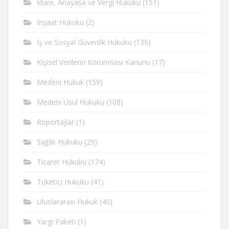
İdare, Anayasa ve Vergi Hukuku
(151)
İnşaat Hukuku
(2)
İş ve Sosyal Güvenlik Hukuku
(139)
Kişisel Verilerin Korunması Kanunu
(17)
Medeni Hukuk
(159)
Medeni Usul Hukuku
(108)
Röportajlar
(1)
Sağlık Hukuku
(29)
Ticaret Hukuku
(174)
Tüketici Hukuku
(41)
Uluslararası Hukuk
(40)
Yargı Paketi
(1)