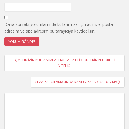
Daha sonraki yorumlarımda kullanılması için adım, e-posta
adresim ve site adresim bu tarayıcıya kaydedilsin.
Yazı
YILLIK İZİN KULLANIMI VE HAFTA TATİLİ GÜNLERİNİN HUKUKİ
gezinmesi
NİTELİĞİ
CEZA YARGILAMASINDA KANUN YARARINA BOZMA