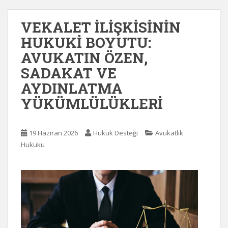
VEKALET İLİŞKİSİNİN
HUKUKİ BOYUTU:
AVUKATIN ÖZEN,
SADAKAT VE
AYDINLATMA
YÜKÜMLÜLÜKLERİ
19 Haziran 2026
Hukuk Desteği
Avukatlık
Hukuku