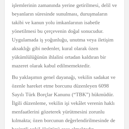
işlemlerinin zamanında yerine getirilmesi, delil ve
beyanların süresinde sunulması, duruşmaların
takibi ve kanun yolu imkanlarının isabetle
yönetilmesi bu çerçevenin doğal sonucudur.
Uygulamada iş yoğunluğu, unutma veya iletişim
aksaklığı gibi nedenler, kural olarak özen
yükümlülüğünün ihlalini ortadan kaldıran bir
mazeret olarak kabul edilmemektedir.
Bu yaklaşımın genel dayanağı, vekilin sadakat ve
özenle hareket etme borcunu düzenleyen 6098
Sayılı Türk Borçlar Kanunu (“TBK”) hükmüdür.
İlgili düzenleme, vekilin işi vekâlet verenin haklı
menfaatlerini gözeterek yürütmesini zorunlu
kılmakta; özen borcunun değerlendirilmesinde de