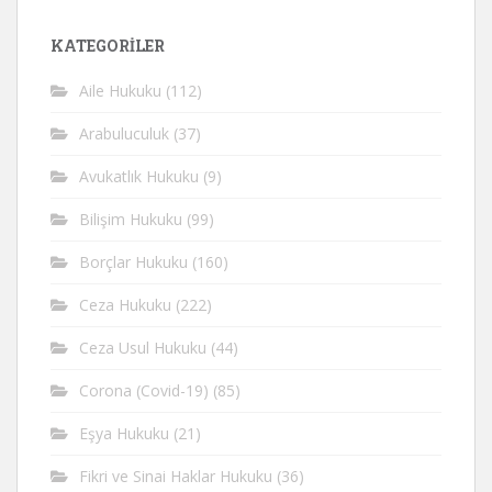
KATEGORİLER
Aile Hukuku
(112)
Arabuluculuk
(37)
Avukatlık Hukuku
(9)
Bilişim Hukuku
(99)
Borçlar Hukuku
(160)
Ceza Hukuku
(222)
Ceza Usul Hukuku
(44)
Corona (Covid-19)
(85)
Eşya Hukuku
(21)
Fikri ve Sinai Haklar Hukuku
(36)