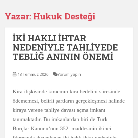
Yazar:
Hukuk Desteği
İKİ HAKLI İHTAR
NEDENİYLE TAHLİYEDE
TEBLİĞ ANININ ÖNEMİ
13 Temmuz 2026
Yorum yapın
Kira ilişkisinde kiracının kira bedelini süresinde
ödememesi, belirli şartların gerçekleşmesi halinde
kiraya verene tahliye davası açma imkanı
tanımaktadır. Bu imkanlardan biri de Türk
Borçlar Kanunu’nun 352. maddesinin ikinci
fıkrasında düzenlenen iki haklı ihtar nedeniyle