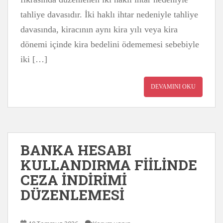
tahliye davasıdır. İki haklı ihtar nedeniyle tahliye
davasında, kiracının aynı kira yılı veya kira
dönemi içinde kira bedelini ödememesi sebebiyle
iki […]
DEVAMINI OKU
BANKA HESABI
KULLANDIRMA FİİLİNDE
CEZA İNDİRİMİ
DÜZENLEMESİ