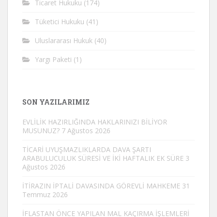
Ticaret Hukuku
(174)
Tüketici Hukuku
(41)
Uluslararası Hukuk
(40)
Yargı Paketi
(1)
SON YAZILARIMIZ
EVLİLİK HAZIRLIĞINDA HAKLARINIZI BİLİYOR
MUSUNUZ?
7 Ağustos 2026
TİCARİ UYUŞMAZLIKLARDA DAVA ŞARTI
ARABULUCULUK SÜRESİ VE İKİ HAFTALIK EK SÜRE
3
Ağustos 2026
İTİRAZIN İPTALİ DAVASINDA GÖREVLİ MAHKEME
31
Temmuz 2026
İFLASTAN ÖNCE YAPILAN MAL KAÇIRMA İŞLEMLERİ