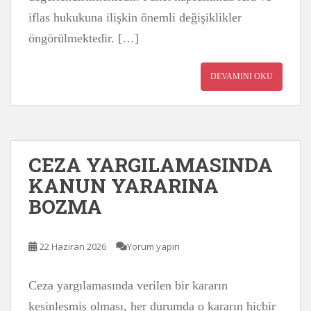
iflas hukukuna ilişkin önemli değişiklikler
öngörülmektedir. […]
DEVAMINI OKU
CEZA YARGILAMASINDA
KANUN YARARINA
BOZMA
22 Haziran 2026
Yorum yapın
Ceza yargılamasında verilen bir kararın
kesinleşmiş olması, her durumda o kararın hiçbir