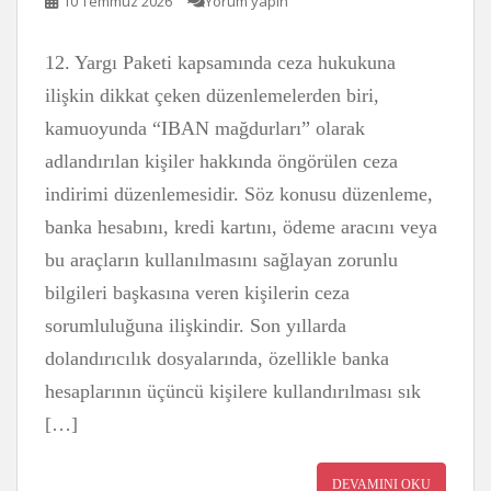
10 Temmuz 2026
Yorum yapın
12. Yargı Paketi kapsamında ceza hukukuna
ilişkin dikkat çeken düzenlemelerden biri,
kamuoyunda “IBAN mağdurları” olarak
adlandırılan kişiler hakkında öngörülen ceza
indirimi düzenlemesidir. Söz konusu düzenleme,
banka hesabını, kredi kartını, ödeme aracını veya
bu araçların kullanılmasını sağlayan zorunlu
bilgileri başkasına veren kişilerin ceza
sorumluluğuna ilişkindir. Son yıllarda
dolandırıcılık dosyalarında, özellikle banka
hesaplarının üçüncü kişilere kullandırılması sık
[…]
DEVAMINI OKU