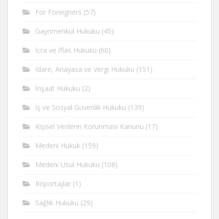
For Foreigners
(57)
Gayrimenkul Hukuku
(45)
İcra ve İflas Hukuku
(60)
İdare, Anayasa ve Vergi Hukuku
(151)
İnşaat Hukuku
(2)
İş ve Sosyal Güvenlik Hukuku
(139)
Kişisel Verilerin Korunması Kanunu
(17)
Medeni Hukuk
(159)
Medeni Usul Hukuku
(108)
Röportajlar
(1)
Sağlık Hukuku
(29)