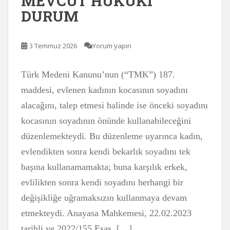
MEVCUT HUKUKİ
DURUM
3 Temmuz 2026
Yorum yapın
Türk Medeni Kanunu’nun (“TMK”) 187.
maddesi, evlenen kadının kocasının soyadını
alacağını, talep etmesi halinde ise önceki soyadını
kocasının soyadının önünde kullanabileceğini
düzenlemekteydi. Bu düzenleme uyarınca kadın,
evlendikten sonra kendi bekarlık soyadını tek
başına kullanamamakta; buna karşılık erkek,
evlilikten sonra kendi soyadını herhangi bir
değişikliğe uğramaksızın kullanmaya devam
etmekteydi. Anayasa Mahkemesi, 22.02.2023
tarihli ve 2022/155 Esas, […]