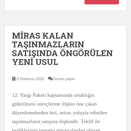
MİRAS KALAN
TAŞINMAZLARIN
SATIŞINDA ÖNGÖRÜLEN
YENİ USUL
6 Temmuz 2026
Yorum yapın
12. Yargı Paketi kapsamında ortaklığın
giderilmesi süreçlerine ilişkin öne çıkan
düzenlemelerden biri, miras yoluyla edinilen
taşınmazların satışına ilişkindir. Teklif ile
maliklerinin tamamı mirasçılardan oluşan