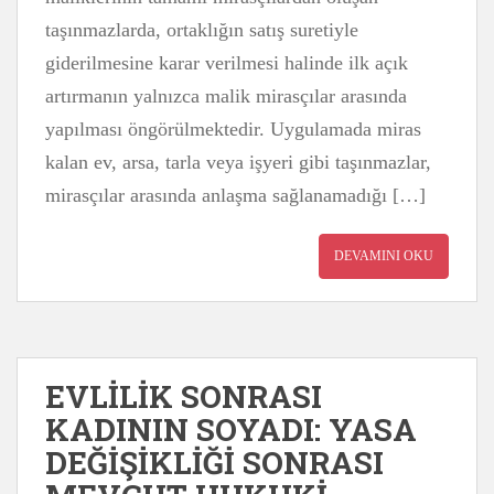
taşınmazlarda, ortaklığın satış suretiyle
giderilmesine karar verilmesi halinde ilk açık
artırmanın yalnızca malik mirasçılar arasında
yapılması öngörülmektedir. Uygulamada miras
kalan ev, arsa, tarla veya işyeri gibi taşınmazlar,
mirasçılar arasında anlaşma sağlanamadığı […]
DEVAMINI OKU
EVLİLİK SONRASI
KADININ SOYADI: YASA
DEĞİŞİKLİĞİ SONRASI