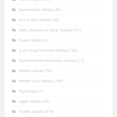
Gayrimenkul Hukuku
(45)
İcra ve İflas Hukuku
(60)
İdare, Anayasa ve Vergi Hukuku
(151)
İnşaat Hukuku
(2)
İş ve Sosyal Güvenlik Hukuku
(139)
Kişisel Verilerin Korunması Kanunu
(17)
Medeni Hukuk
(158)
Medeni Usul Hukuku
(108)
Röportajlar
(1)
Sağlık Hukuku
(29)
Ticaret Hukuku
(174)