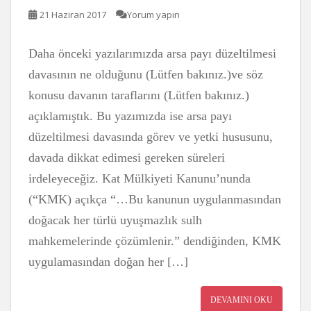
21 Haziran 2017
Yorum yapın
Daha önceki yazılarımızda arsa payı düzeltilmesi
davasının ne olduğunu (Lütfen bakınız.)ve söz
konusu davanın taraflarını (Lütfen bakınız.)
açıklamıştık. Bu yazımızda ise arsa payı
düzeltilmesi davasında görev ve yetki hususunu,
davada dikkat edimesi gereken süreleri
irdeleyeceğiz. Kat Mülkiyeti Kanunu’nunda
(“KMK) açıkça “…Bu kanunun uygulanmasından
doğacak her türlü uyuşmazlık sulh
mahkemelerinde çözümlenir.” dendiğinden, KMK
uygulamasından doğan her […]
DEVAMINI OKU