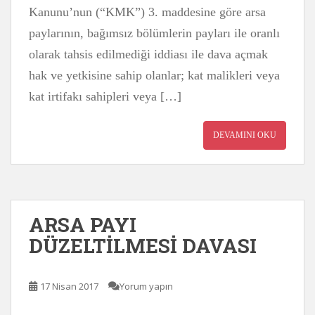
Kanunu’nun (“KMK”) 3. maddesine göre arsa
paylarının, bağımsız bölümlerin payları ile oranlı
olarak tahsis edilmediği iddiası ile dava açmak
hak ve yetkisine sahip olanlar; kat malikleri veya
kat irtifakı sahipleri veya […]
DEVAMINI OKU
ARSA PAYI
DÜZELTİLMESİ DAVASI
17 Nisan 2017
Yorum yapın