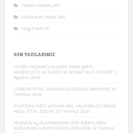
Tüketici Hukuku
(41)
Uluslararası Hukuk
(40)
Yargı Paketi
(1)
SON YAZILARIMIZ
TİCARİ UYUŞMAZLIKLARDA DAVA ŞARTI
ARABULUCULUK SÜRESİ VE İKİ HAFTALIK EK SÜRE
3
Ağustos 2026
İTİRAZIN İPTALİ DAVASINDA GÖREVLİ MAHKEME
31
Temmuz 2026
İFLASTAN ÖNCE YAPILAN MAL KAÇIRMA İŞLEMLERİ
NASIL İPTAL EDİLİR?
27 Temmuz 2026
HÜKMÜN AÇIKLANMASININ GERİ BIRAKILMASI
KURUMUNA İLİŞKİN YENİ DÜZENLEME
24 Temmuz