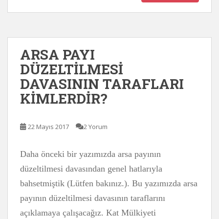
ARSA PAYI
DÜZELTİLMESİ
DAVASININ TARAFLARI
KİMLERDİR?
22 Mayıs 2017
2 Yorum
Daha önceki bir yazımızda arsa payının
düzeltilmesi davasından genel hatlarıyla
bahsetmiştik (Lütfen bakınız.). Bu yazımızda arsa
payının düzeltilmesi davasının taraflarını
açıklamaya çalışacağız. Kat Mülkiyeti