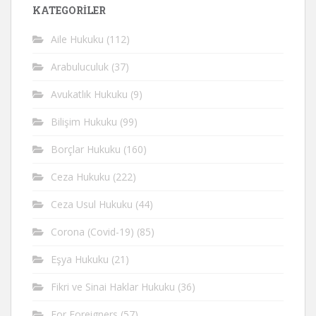
KATEGORİLER
Aile Hukuku
(112)
Arabuluculuk
(37)
Avukatlık Hukuku
(9)
Bilişim Hukuku
(99)
Borçlar Hukuku
(160)
Ceza Hukuku
(222)
Ceza Usul Hukuku
(44)
Corona (Covid-19)
(85)
Eşya Hukuku
(21)
Fikri ve Sinai Haklar Hukuku
(36)
For Foreigners
(57)