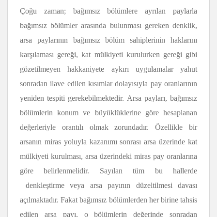
Çoğu zaman; bağımsız bölümlere ayrılan paylarla
bağımsız bölümler arasında bulunması gereken denklik,
arsa paylarının bağımsız bölüm sahiplerinin haklarını
karşılaması gereği, kat mülkiyeti kurulurken gereği gibi
gözetilmeyen hakkaniyete aykırı uygulamalar yahut
sonradan ilave edilen kısımlar dolayısıyla pay oranlarının
yeniden tespiti gerekebilmektedir. Arsa payları, bağımsız
bölümlerin konum ve büyüklüklerine göre hesaplanan
değerleriyle orantılı olmak zorundadır. Özellikle bir
arsanın miras yoluyla kazanımı sonrası arsa üzerinde kat
mülkiyeti kurulması, arsa üzerindeki miras pay oranlarına
göre belirlenmelidir. Sayılan tüm bu hallerde
denkleştirme veya arsa payının düzeltilmesi davası
açılmaktadır. Fakat bağımsız bölümlerden her birine tahsis
edilen arsa payı, o bölümlerin değerinde sonradan