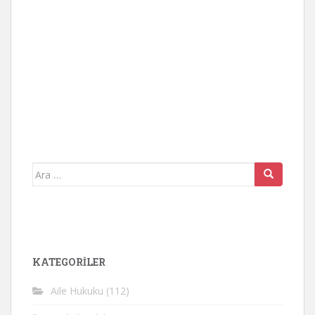
Arama
yap:
KATEGORİLER
Aile Hukuku
(112)