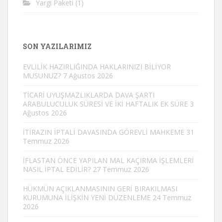
Yargı Paketi
(1)
SON YAZILARIMIZ
EVLİLİK HAZIRLIĞINDA HAKLARINIZI BİLİYOR
MUSUNUZ?
7 Ağustos 2026
TİCARİ UYUŞMAZLIKLARDA DAVA ŞARTI
ARABULUCULUK SÜRESİ VE İKİ HAFTALIK EK SÜRE
3
Ağustos 2026
İTİRAZIN İPTALİ DAVASINDA GÖREVLİ MAHKEME
31
Temmuz 2026
İFLASTAN ÖNCE YAPILAN MAL KAÇIRMA İŞLEMLERİ
NASIL İPTAL EDİLİR?
27 Temmuz 2026
HÜKMÜN AÇIKLANMASININ GERİ BIRAKILMASI
KURUMUNA İLİŞKİN YENİ DÜZENLEME
24 Temmuz
2026