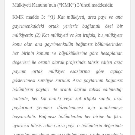
Mülkiyeti Kanunu’nun (“KMK”) 3’üncü maddesidir.
KMK madde 3:
“(1) Kat mülkiyeti, arsa payı ve ana
gayrimenkuldeki ortak yerlerle bağlantılı özel bir
mülkiyettir. (2) Kat mülkiyeti ve kat irtifakı, bu mülkiyete
konu olan ana gayrimenkulün bağımsız bölümlerinden
her birinin konum ve büyüklüklerine göre hesaplanan
değerleri ile oranlı olarak projesinde tahsis edilen arsa
payının ortak mülkiyet esaslarına göre açıkça
gösterilmesi suretiyle kurulur. Arsa paylarının bağımsız
bölümlerin payları ile oranlı olarak tahsis edilmediği
hallerde, her kat maliki veya kat irtifakı sahibi, arsa
paylarının yeniden düzenlenmesi için mahkemeye
başvurabilir. Bağımsız bölümlerden her birine bu fıkra
uyarınca tahsis edilen arsa payı, o bölümlerin değerinde
sonradan meydana gelen çoğalma veya azalma sebebiyle