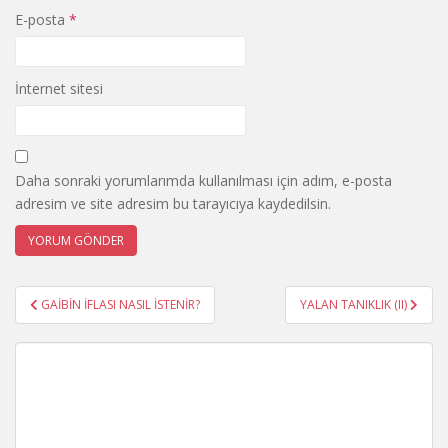
E-posta
*
İnternet sitesi
Daha sonraki yorumlarımda kullanılması için adım, e-posta
adresim ve site adresim bu tarayıcıya kaydedilsin.
Yazı
GAİBİN İFLASI NASIL İSTENİR?
YALAN TANIKLIK (II)
gezinmesi