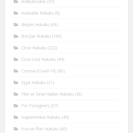
Arabuluculuk
(37)
Avukatlık Hukuku
(9)
Bilişim Hukuku
(99)
Borçlar Hukuku
(160)
Ceza Hukuku
(222)
Ceza Usul Hukuku
(44)
Corona (Covid-19)
(85)
Eşya Hukuku
(21)
Fikri ve Sinai Haklar Hukuku
(36)
For Foreigners
(57)
Gayrimenkul Hukuku
(45)
İcra ve İflas Hukuku
(60)