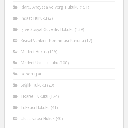
İdare, Anayasa ve Vergi Hukuku
(151)
İnşaat Hukuku
(2)
İş ve Sosyal Güvenlik Hukuku
(139)
Kişisel Verilerin Korunması Kanunu
(17)
Medeni Hukuk
(159)
Medeni Usul Hukuku
(108)
Röportajlar
(1)
Sağlık Hukuku
(29)
Ticaret Hukuku
(174)
Tüketici Hukuku
(41)
Uluslararası Hukuk
(40)