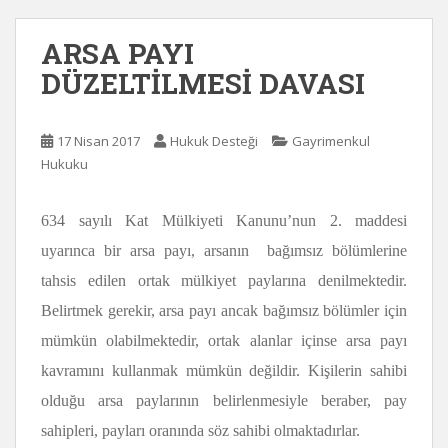
ARSA PAYI
DÜZELTİLMESİ DAVASI
17 Nisan 2017
Hukuk Desteği
Gayrimenkul
Hukuku
634 sayılı Kat Mülkiyeti Kanunu’nun 2. maddesi
uyarınca bir arsa payı, arsanın bağımsız bölümlerine
tahsis edilen ortak mülkiyet paylarına denilmektedir.
Belirtmek gerekir, arsa payı ancak bağımsız bölümler için
mümkün olabilmektedir, ortak alanlar içinse arsa payı
kavramını kullanmak mümkün değildir. Kişilerin sahibi
olduğu arsa paylarının belirlenmesiyle beraber, pay
sahipleri, payları oranında söz sahibi olmaktadırlar.