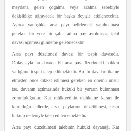
meydana gelen çoğalma veya azalma sebebiyle
değişikliğe uğrayacak bir başka deyişle etkilenecektir.
Ayrıca yanlışlıkla arsa payı belirlemesi yapılmaması
gereken bir yere bir şahıs adına pay ayrılmışsa, iptal
davası açılması gündeme gelebilecektir.
Arsa payı düzeltmesi davası bir tespit davasıdır.
Dolayısıyla bu davada bir arsa payı üzerindeki hakkın
varlığının tespiti talep edilmektedir. Bu tür davaları ikame
etmeden önce dikkat edilmesi gereken en önemli unsur
ise, davanın açılmasında hukuki bir yararın bulunması
zorunluluğudur. Kat mülkiyetinin mahkeme kararı ile
kurulduğu hallerde, arsa paylarının düzeltilmesi, kesin
hüküm nedeniyle talep edilememektedir.
Arsa payı düzeltilmesi talebinin hukuki dayanağı Kat