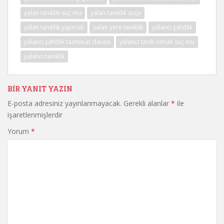
yalan tanıklık suç mu
yalan tanıklık suçu
yalan tanıklık yapmak
yalan yere tanıklık
yalancı şahitlik
yalancı şahitlik tazminat davası
yalancı tanık olmak suç mu
yalancı tanıklık
BIR YANIT YAZIN
E-posta adresiniz yayınlanmayacak.
Gerekli alanlar
*
ile
işaretlenmişlerdir
Yorum
*