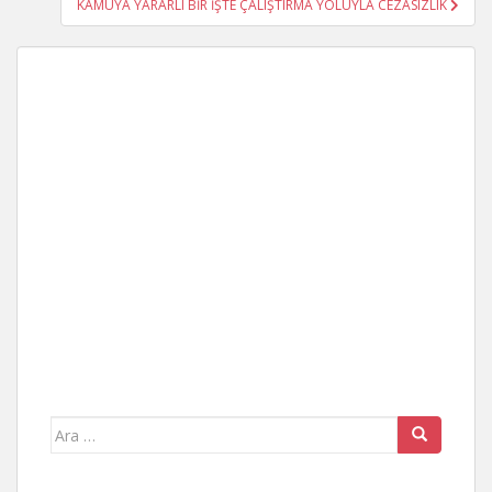
KAMUYA YARARLI BİR İŞTE ÇALIŞTIRMA YOLUYLA CEZASIZLIK
Arama
yap: