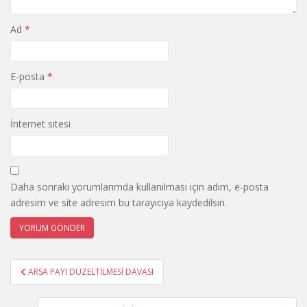
Ad
*
E-posta
*
İnternet sitesi
Daha sonraki yorumlarımda kullanılması için adım, e-posta
adresim ve site adresim bu tarayıcıya kaydedilsin.
Yazı
ARSA PAYI DÜZELTİLMESİ DAVASI
gezinmesi