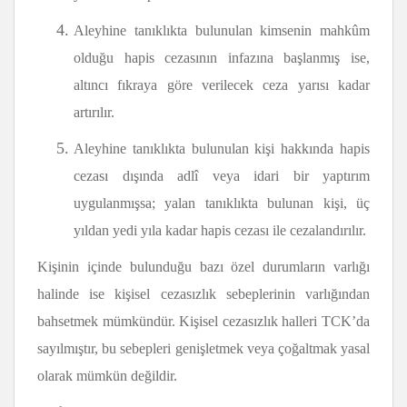
Aleyhine tanıklıkta bulunulan kimsenin mahkûm
olduğu hapis cezasının infazına başlanmış ise,
altıncı fıkraya göre verilecek ceza yarısı kadar
artırılır.
Aleyhine tanıklıkta bulunulan kişi hakkında hapis
cezası dışında adlî veya idari bir yaptırım
uygulanmışsa; yalan tanıklıkta bulunan kişi, üç
yıldan yedi yıla kadar hapis cezası ile cezalandırılır.
Kişinin içinde bulunduğu bazı özel durumların varlığı
halinde ise kişisel cezasızlık sebeplerinin varlığından
bahsetmek mümkündür. Kişisel cezasızlık halleri TCK’da
sayılmıştır, bu sebepleri genişletmek veya çoğaltmak yasal
olarak mümkün değildir.