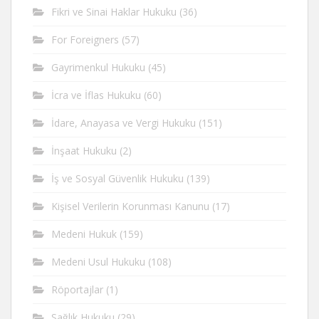
Fikri ve Sinai Haklar Hukuku
(36)
For Foreigners
(57)
Gayrimenkul Hukuku
(45)
İcra ve İflas Hukuku
(60)
İdare, Anayasa ve Vergi Hukuku
(151)
İnşaat Hukuku
(2)
İş ve Sosyal Güvenlik Hukuku
(139)
Kişisel Verilerin Korunması Kanunu
(17)
Medeni Hukuk
(159)
Medeni Usul Hukuku
(108)
Röportajlar
(1)
Sağlık Hukuku
(29)