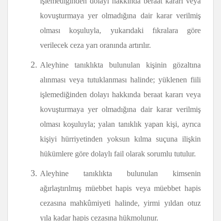
işlemediğinden dolayı hakkında beraat kararı veya
kovuşturmaya yer olmadığına dair karar verilmiş
olması koşuluyla, yukarıdaki fıkralara göre
verilecek ceza yarı oranında artırılır.
Aleyhine tanıklıkta bulunulan kişinin gözaltına
alınması veya tutuklanması halinde; yüklenen fiili
işlemediğinden dolayı hakkında beraat kararı veya
kovuşturmaya yer olmadığına dair karar verilmiş
olması koşuluyla; yalan tanıklık yapan kişi, ayrıca
kişiyi hürriyetinden yoksun kılma suçuna ilişkin
hükümlere göre dolaylı fail olarak sorumlu tutulur.
Aleyhine tanıklıkta bulunulan kimsenin
ağırlaştırılmış müebbet hapis veya müebbet hapis
cezasına mahkûmiyeti halinde, yirmi yıldan otuz
yıla kadar hapis cezasına hükmolunur.