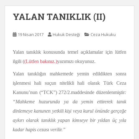
YALAN TANIKLIK (II)
19 Nisan 2017
Hukuk Desteği
Ceza Hukuku
Yalan tanıklık konusunda temel açıklamalar için lütfen
ilgili (
(Lütfen bakınız.)
yazımızı okuyunuz.
Yalan tanıklığın mahkemede yemin edildikten sonra
işlenmesi hali suçun nitelikli hali olarak Türk Ceza
Kanunu’nun (“TCK”) 272/2.maddesinde düzenlenmiştir
:
“Mahkeme huzurunda ya da yemin ettirerek tanık
dinlemeye kanunen yetkili kişi veya kurul önünde gerçeğe
aykırı olarak tanıklık yapan kimseye bir yıldan üç yıla
kadar hapis cezası verilir.”