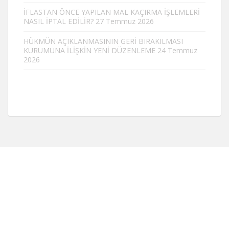
İFLASTAN ÖNCE YAPILAN MAL KAÇIRMA İŞLEMLERİ
NASIL İPTAL EDİLİR?
27 Temmuz 2026
HÜKMÜN AÇIKLANMASININ GERİ BIRAKILMASI
KURUMUNA İLİŞKİN YENİ DÜZENLEME
24 Temmuz
2026