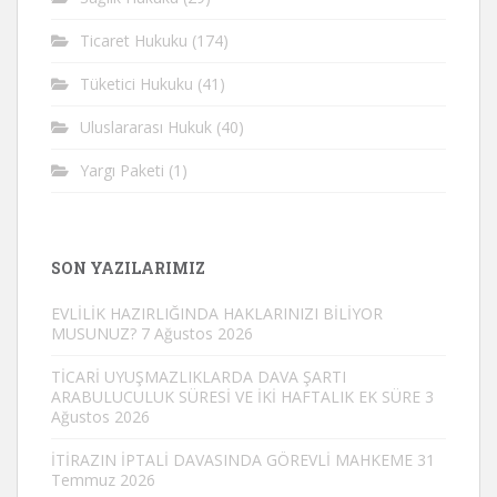
Ticaret Hukuku
(174)
Tüketici Hukuku
(41)
Uluslararası Hukuk
(40)
Yargı Paketi
(1)
SON YAZILARIMIZ
EVLİLİK HAZIRLIĞINDA HAKLARINIZI BİLİYOR
MUSUNUZ?
7 Ağustos 2026
TİCARİ UYUŞMAZLIKLARDA DAVA ŞARTI
ARABULUCULUK SÜRESİ VE İKİ HAFTALIK EK SÜRE
3
Ağustos 2026
İTİRAZIN İPTALİ DAVASINDA GÖREVLİ MAHKEME
31
Temmuz 2026