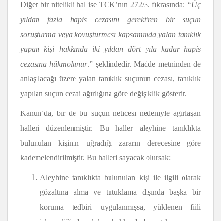
Diğer bir nitelikli hal ise TCK’nın 272/3. fıkrasında:
“Üç
yıldan fazla hapis cezasını gerektiren bir suçun
soruşturma veya kovuşturması kapsamında yalan tanıklık
yapan kişi hakkında iki yıldan dört yıla kadar hapis
cezasına hükmolunur
.” şeklindedir. Madde metninden de
anlaşılacağı üzere yalan tanıklık suçunun cezası, tanıklık
yapılan suçun cezai ağırlığına göre değişiklik gösterir.
Kanun’da, bir de bu suçun neticesi nedeniyle ağırlaşan
halleri düzenlenmiştir. Bu haller aleyhine tanıklıkta
bulunulan kişinin uğradığı zararın derecesine göre
kademelendirilmiştir. Bu halleri sayacak olursak:
Aleyhine tanıklıkta bulunulan kişi ile ilgili olarak
gözaltına alma ve tutuklama dışında başka bir
koruma tedbiri uygulanmışsa, yüklenen fiili