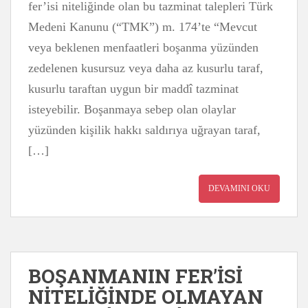
fer’isi niteliğinde olan bu tazminat talepleri Türk
Medeni Kanunu (“TMK”) m. 174’te “Mevcut
veya beklenen menfaatleri boşanma yüzünden
zedelenen kusursuz veya daha az kusurlu taraf,
kusurlu taraftan uygun bir maddî tazminat
isteyebilir. Boşanmaya sebep olan olaylar
yüzünden kişilik hakkı saldırıya uğrayan taraf,
[…]
DEVAMINI OKU
BOŞANMANIN FER’İSİ
NİTELİĞİNDE OLMAYAN