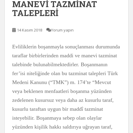
MANEVİ TAZMİNAT
TALEPLERİ
14 Kasım 2018
Yorum yapın
Evliliklerin boşanmayla sonuçlanması durumunda
taraflar birbirlerinden maddi ve manevi tazminat
talebinde bulunabilmektedirler. Boşanmanın
fer’isi niteliğinde olan bu tazminat talepleri Türk
Medeni Kanunu (“TMK”) m. 174’te “Mevcut
veya beklenen menfaatleri boşanma yüzünden
zedelenen kusursuz veya daha az kusurlu taraf,
kusurlu taraftan uygun bir maddî tazminat
isteyebilir. Boşanmaya sebep olan olaylar
yüzünden kişilik hakkı saldırıya uğrayan taraf,