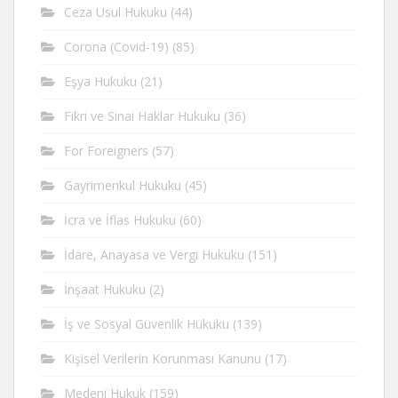
Ceza Usul Hukuku
(44)
Corona (Covid-19)
(85)
Eşya Hukuku
(21)
Fikri ve Sinai Haklar Hukuku
(36)
For Foreigners
(57)
Gayrimenkul Hukuku
(45)
İcra ve İflas Hukuku
(60)
İdare, Anayasa ve Vergi Hukuku
(151)
İnşaat Hukuku
(2)
İş ve Sosyal Güvenlik Hukuku
(139)
Kişisel Verilerin Korunması Kanunu
(17)
Medeni Hukuk
(159)