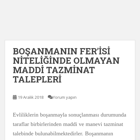
BOŞANMANIN FER’İSİ
NİTELİĞİNDE OLMAYAN
MADDİ TAZMİNAT
TALEPLERİ
19 Aralık 2018
Yorum yapın
Evliliklerin boşanmayla sonuçlanması durumunda
taraflar birbirlerinden maddi ve manevi tazminat
talebinde bulunabilmektedirler. Boşanmanın