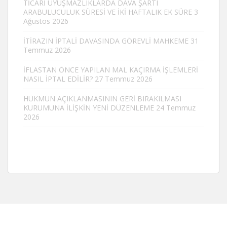
TİCARİ UYUŞMAZLIKLARDA DAVA ŞARTI
ARABULUCULUK SÜRESİ VE İKİ HAFTALIK EK SÜRE
3
Ağustos 2026
İTİRAZIN İPTALİ DAVASINDA GÖREVLİ MAHKEME
31
Temmuz 2026
İFLASTAN ÖNCE YAPILAN MAL KAÇIRMA İŞLEMLERİ
NASIL İPTAL EDİLİR?
27 Temmuz 2026
HÜKMÜN AÇIKLANMASININ GERİ BIRAKILMASI
KURUMUNA İLİŞKİN YENİ DÜZENLEME
24 Temmuz
2026