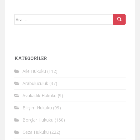
Arama
yap:
KATEGORİLER
Aile Hukuku
(112)
Arabuluculuk
(37)
Avukatlık Hukuku
(9)
Bilişim Hukuku
(99)
Borçlar Hukuku
(160)
Ceza Hukuku
(222)