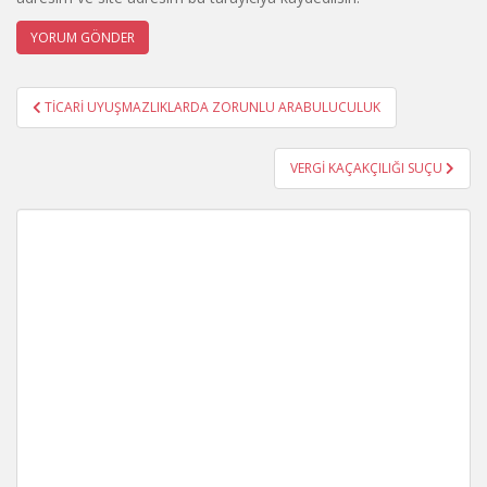
Yazı
TİCARİ UYUŞMAZLIKLARDA ZORUNLU ARABULUCULUK
gezinmesi
VERGİ KAÇAKÇILIĞI SUÇU