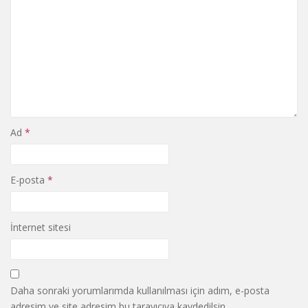
Ad
*
E-posta
*
İnternet sitesi
Daha sonraki yorumlarımda kullanılması için adım, e-posta
adresim ve site adresim bu tarayıcıya kaydedilsin.