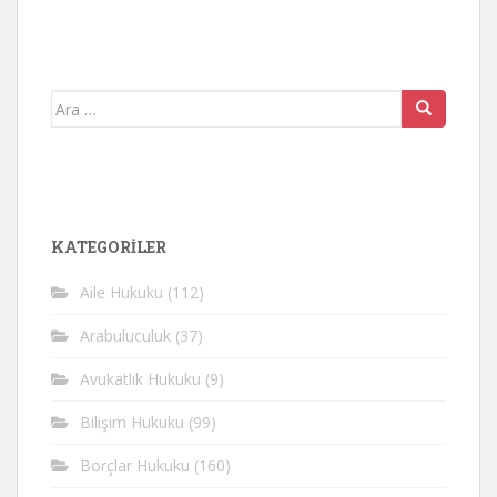
Arama
yap:
KATEGORİLER
Aile Hukuku
(112)
Arabuluculuk
(37)
Avukatlık Hukuku
(9)
Bilişim Hukuku
(99)
Borçlar Hukuku
(160)