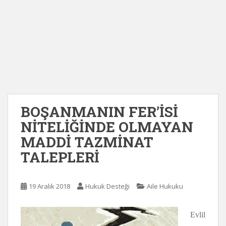
BOŞANMANIN FER’İSİ
NİTELİĞİNDE OLMAYAN
MADDİ TAZMİNAT
TALEPLERİ
19 Aralık 2018
Hukuk Desteği
Aile Hukuku
Evlil