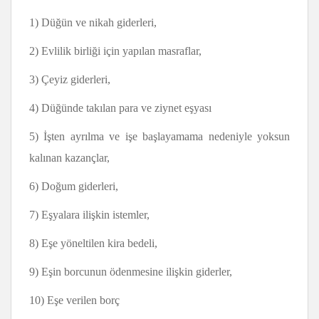
1) Düğün ve nikah giderleri,
2) Evlilik birliği için yapılan masraflar,
3) Çeyiz giderleri,
4) Düğünde takılan para ve ziynet eşyası
5) İşten ayrılma ve işe başlayamama nedeniyle yoksun
kalınan kazançlar,
6) Doğum giderleri,
7) Eşyalara ilişkin istemler,
8) Eşe yöneltilen kira bedeli,
9) Eşin borcunun ödenmesine ilişkin giderler,
10) Eşe verilen borç