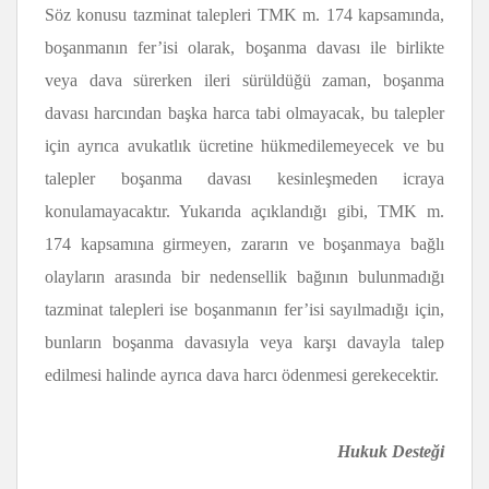
Söz konusu tazminat talepleri TMK m. 174 kapsamında,
boşanmanın fer’isi olarak, boşanma davası ile birlikte
veya dava sürerken ileri sürüldüğü zaman, boşanma
davası harcından başka harca tabi olmayacak, bu talepler
için ayrıca avukatlık ücretine hükmedilemeyecek ve bu
talepler boşanma davası kesinleşmeden icraya
konulamayacaktır. Yukarıda açıklandığı gibi, TMK m.
174 kapsamına girmeyen, zararın ve boşanmaya bağlı
olayların arasında bir nedensellik bağının bulunmadığı
tazminat talepleri ise boşanmanın fer’isi sayılmadığı için,
bunların boşanma davasıyla veya karşı davayla talep
edilmesi halinde ayrıca dava harcı ödenmesi gerekecektir.
Hukuk Desteği