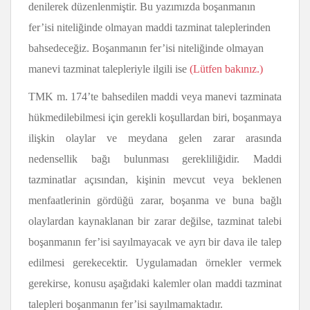
denilerek düzenlenmiştir. Bu yazımızda boşanmanın
fer’isi niteliğinde olmayan maddi tazminat taleplerinden
bahsedeceğiz. Boşanmanın fer’isi niteliğinde olmayan
manevi tazminat talepleriyle ilgili ise
(Lütfen bakınız.)
TMK m. 174’te bahsedilen maddi veya manevi tazminata
hükmedilebilmesi için gerekli koşullardan biri, boşanmaya
ilişkin olaylar ve meydana gelen zarar arasında
nedensellik bağı bulunması gerekliliğidir. Maddi
tazminatlar açısından, kişinin mevcut veya beklenen
menfaatlerinin gördüğü zarar, boşanma ve buna bağlı
olaylardan kaynaklanan bir zarar değilse, tazminat talebi
boşanmanın fer’isi sayılmayacak ve ayrı bir dava ile talep
edilmesi gerekecektir. Uygulamadan örnekler vermek
gerekirse, konusu aşağıdaki kalemler olan maddi tazminat
talepleri boşanmanın fer’isi sayılmamaktadır.