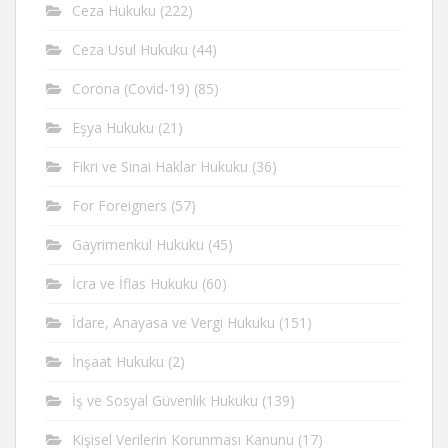
Ceza Hukuku
(222)
Ceza Usul Hukuku
(44)
Corona (Covid-19)
(85)
Eşya Hukuku
(21)
Fikri ve Sinai Haklar Hukuku
(36)
For Foreigners
(57)
Gayrimenkul Hukuku
(45)
İcra ve İflas Hukuku
(60)
İdare, Anayasa ve Vergi Hukuku
(151)
İnşaat Hukuku
(2)
İş ve Sosyal Güvenlik Hukuku
(139)
Kişisel Verilerin Korunması Kanunu
(17)