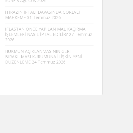
SÜRE
3 Ağustos 2026
İTİRAZIN İPTALİ DAVASINDA GÖREVLİ
MAHKEME
31 Temmuz 2026
İFLASTAN ÖNCE YAPILAN MAL KAÇIRMA
İŞLEMLERİ NASIL İPTAL EDİLİR?
27 Temmuz
2026
HÜKMÜN AÇIKLANMASININ GERİ
BIRAKILMASI KURUMUNA İLİŞKİN YENİ
DÜZENLEME
24 Temmuz 2026