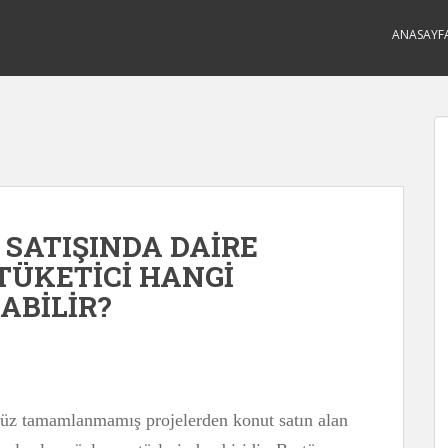
ANASAYF
SATIŞINDA DAİRE
TÜKETİCİ HANGİ
ABİLİR?
enüz tamamlanmamış projelerden konut satın alan