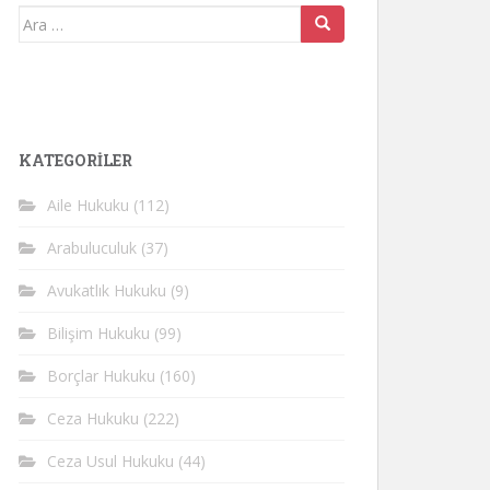
Arama
yap:
KATEGORİLER
Aile Hukuku
(112)
Arabuluculuk
(37)
Avukatlık Hukuku
(9)
Bilişim Hukuku
(99)
Borçlar Hukuku
(160)
Ceza Hukuku
(222)
Ceza Usul Hukuku
(44)