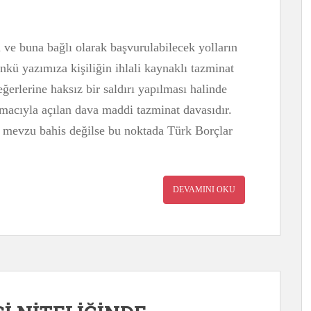
n ve buna bağlı olarak başvurulabilecek yolların
kü yazımıza kişiliğin ihlali kaynaklı tazminat
ğerlerine haksız bir saldırı yapılması halinde
amacıyla açılan dava maddi tazminat davasıdır.
l mevzu bahis değilse bu noktada Türk Borçlar
DEVAMINI OKU