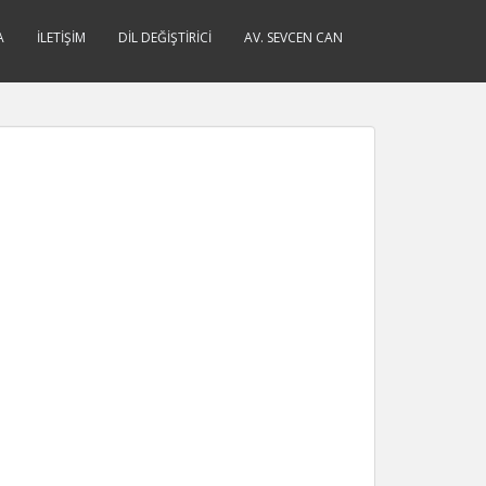
A
İLETIŞIM
DIL DEĞIŞTIRICI
AV. SEVCEN CAN