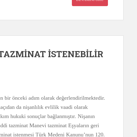
TAZMİNAT İSTENEBİLİR
bir önceki adım olarak değerlendirilmektedir.
çıdan da nişanlılık evlilik vaadi olarak
takım hukuki sonuçlar bağlanmıştır. Nişanın
ddi tazminat Manevi tazminat Eşyaların geri
azminat istenmesi Türk Medeni Kanunu’nun 120.