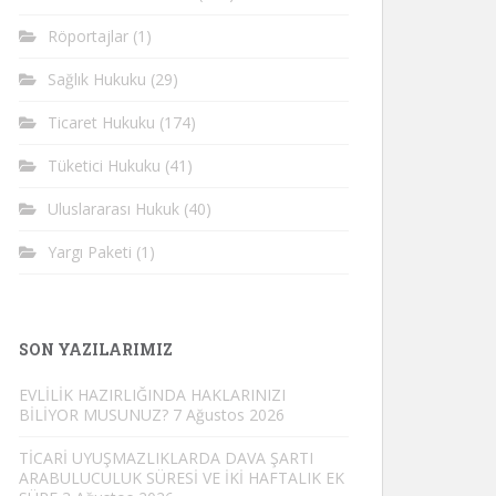
Röportajlar
(1)
Sağlık Hukuku
(29)
Ticaret Hukuku
(174)
Tüketici Hukuku
(41)
Uluslararası Hukuk
(40)
Yargı Paketi
(1)
SON YAZILARIMIZ
EVLİLİK HAZIRLIĞINDA HAKLARINIZI
BİLİYOR MUSUNUZ?
7 Ağustos 2026
TİCARİ UYUŞMAZLIKLARDA DAVA ŞARTI
ARABULUCULUK SÜRESİ VE İKİ HAFTALIK EK