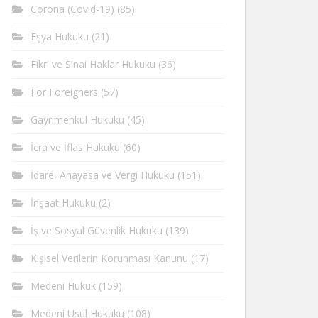
Corona (Covid-19)
(85)
Eşya Hukuku
(21)
Fikri ve Sinai Haklar Hukuku
(36)
For Foreigners
(57)
Gayrimenkul Hukuku
(45)
İcra ve İflas Hukuku
(60)
İdare, Anayasa ve Vergi Hukuku
(151)
İnşaat Hukuku
(2)
İş ve Sosyal Güvenlik Hukuku
(139)
Kişisel Verilerin Korunması Kanunu
(17)
Medeni Hukuk
(159)
Medeni Usul Hukuku
(108)