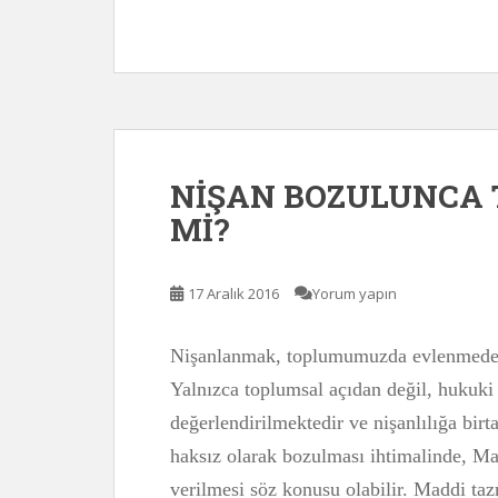
NİŞAN BOZULUNCA 
Mİ?
17 Aralık 2016
Yorum yapın
Nişanlanmak, toplumumuzda evlenmeden 
Yalnızca toplumsal açıdan değil, hukuki a
değerlendirilmektedir ve nişanlılığa bir
haksız olarak bozulması ihtimalinde, Ma
verilmesi söz konusu olabilir. Maddi t