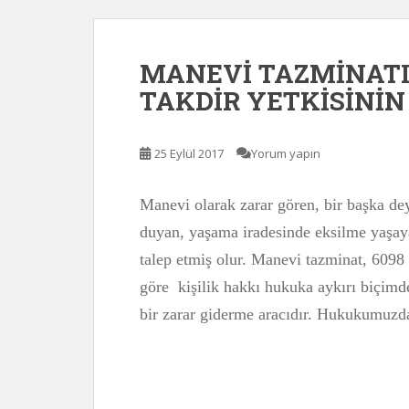
MANEVİ TAZMİNATI
TAKDİR YETKİSİNİN
25 Eylül 2017
Yorum yapın
Manevi olarak zarar gören, bir başka dey
duyan, yaşama iradesinde eksilme yaşaya
talep etmiş olur. Manevi tazminat, 609
göre kişilik hakkı hukuka aykırı biçimde
bir zarar giderme aracıdır. Hukukumuzd