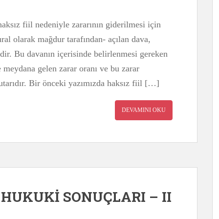
aksız fiil nedeniyle zararının giderilmesi için
ral olarak mağdur tarafından- açılan dava,
dir. Bu davanın içerisinde belirlenmesi gereken
le meydana gelen zarar oranı ve bu zarar
tarıdır. Bir önceki yazımızda haksız fiil […]
DEVAMINI OKU
E HUKUKİ SONUÇLARI – II