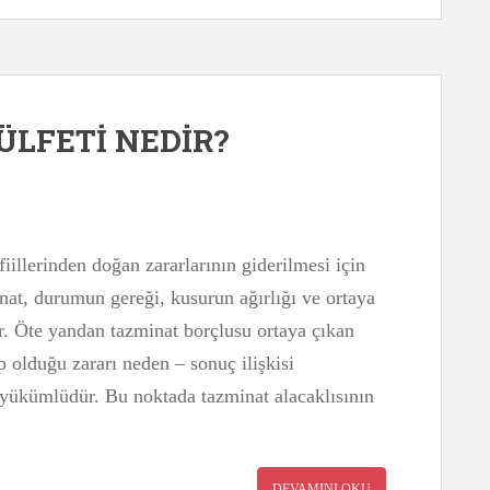
ÜLFETİ NEDİR?
fiillerinden doğan zararlarının giderilmesi için
nat, durumun gereği, kusurun ağırlığı ve ortaya
ir. Öte yandan tazminat borçlusu ortaya çıkan
ep olduğu zararı neden – sonuç ilişkisi
yükümlüdür. Bu noktada tazminat alacaklısının
DEVAMINI OKU