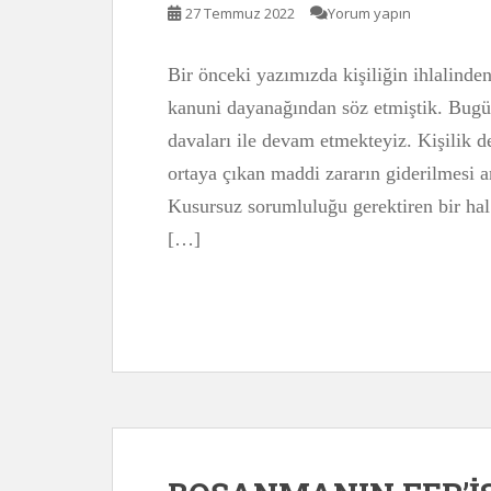
27 Temmuz 2022
Yorum yapın
Bir önceki yazımızda kişiliğin ihlalinde
kanuni dayanağından söz etmiştik. Bugün
davaları ile devam etmekteyiz. Kişilik de
ortaya çıkan maddi zararın giderilmesi 
Kusursuz sorumluluğu gerektiren bir ha
[…]