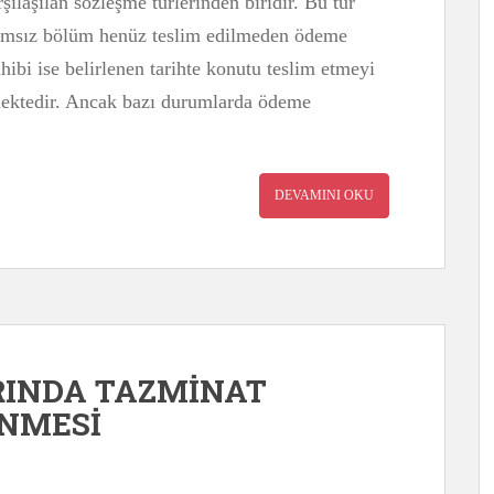
ılaşılan sözleşme türlerinden biridir. Bu tür
ağımsız bölüm henüz teslim edilmeden ödeme
hibi ise belirlenen tarihte konutu teslim etmeyi
nmektedir. Ancak bazı durumlarda ödeme
DEVAMINI OKU
RINDA TAZMİNAT
ENMESİ