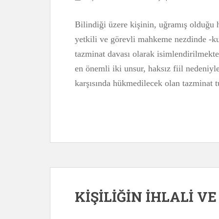
Bilindiği üzere kişinin, uğramış olduğu h
yetkili ve görevli mahkeme nezdinde -ku
tazminat davası olarak isimlendirilmekte
en önemli iki unsur, haksız fiil nedeniy
karşısında hükmedilecek olan tazminat tu
KİŞİLİĞİN İHLALİ V