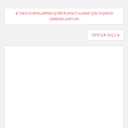
Yazı
TAKSİ DURAKLARININ İŞYERİ RUHSATI ALMAK İÇİN TAŞIMASI
gezinmesi
GEREKEN ŞARTLAR
TEFECİLİK SUÇU