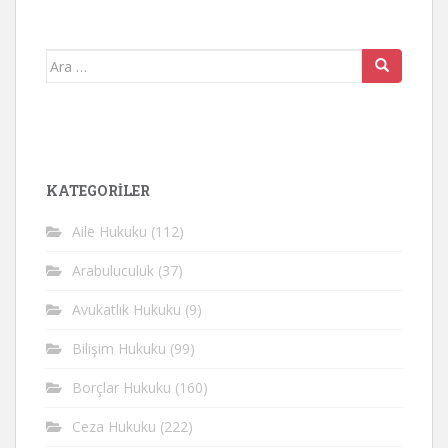
Arama
yap:
KATEGORİLER
Aile Hukuku
(112)
Arabuluculuk
(37)
Avukatlık Hukuku
(9)
Bilişim Hukuku
(99)
Borçlar Hukuku
(160)
Ceza Hukuku
(222)