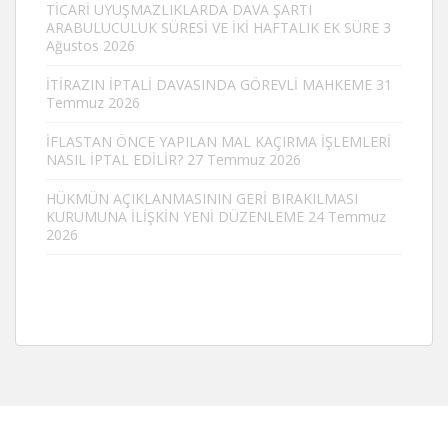
TİCARİ UYUŞMAZLIKLARDA DAVA ŞARTI
ARABULUCULUK SÜRESİ VE İKİ HAFTALIK EK SÜRE
3
Ağustos 2026
İTİRAZIN İPTALİ DAVASINDA GÖREVLİ MAHKEME
31
Temmuz 2026
İFLASTAN ÖNCE YAPILAN MAL KAÇIRMA İŞLEMLERİ
NASIL İPTAL EDİLİR?
27 Temmuz 2026
HÜKMÜN AÇIKLANMASININ GERİ BIRAKILMASI
KURUMUNA İLİŞKİN YENİ DÜZENLEME
24 Temmuz
2026