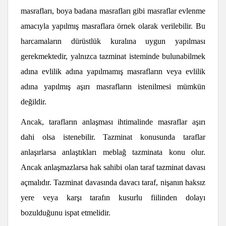
masrafları, boya badana masrafları gibi masraflar evlenme
amacıyla yapılmış masraflara örnek olarak verilebilir. Bu
harcamaların dürüstlük kuralına uygun yapılması
gerekmektedir, yalnızca tazminat isteminde bulunabilmek
adına evlilik adına yapılmamış masrafların veya evlilik
adına yapılmış aşırı masrafların istenilmesi mümkün
değildir.
Ancak, tarafların anlaşması ihtimalinde masraflar aşırı
dahi olsa istenebilir. Tazminat konusunda taraflar
anlaşırlarsa anlaştıkları meblağ tazminata konu olur.
Ancak anlaşmazlarsa hak sahibi olan taraf tazminat davası
açmalıdır. Tazminat davasında davacı taraf, nişanın haksız
yere veya karşı tarafın kusurlu fiilinden dolayı
bozulduğunu ispat etmelidir.