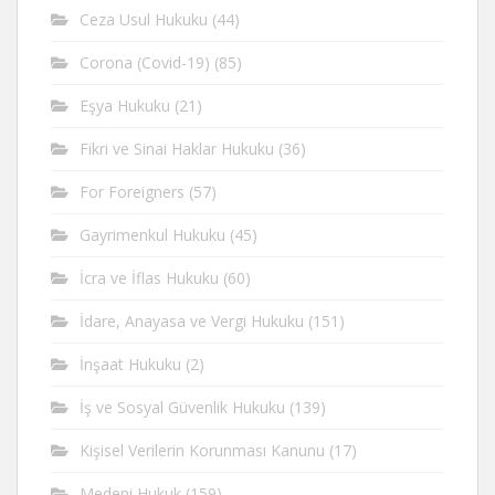
Ceza Usul Hukuku
(44)
Corona (Covid-19)
(85)
Eşya Hukuku
(21)
Fikri ve Sinai Haklar Hukuku
(36)
For Foreigners
(57)
Gayrimenkul Hukuku
(45)
İcra ve İflas Hukuku
(60)
İdare, Anayasa ve Vergi Hukuku
(151)
İnşaat Hukuku
(2)
İş ve Sosyal Güvenlik Hukuku
(139)
Kişisel Verilerin Korunması Kanunu
(17)
Medeni Hukuk
(159)