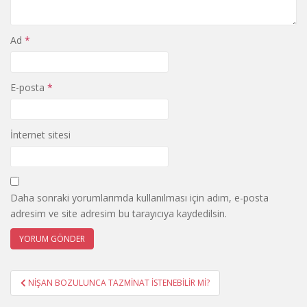
Ad
*
E-posta
*
İnternet sitesi
Daha sonraki yorumlarımda kullanılması için adım, e-posta
adresim ve site adresim bu tarayıcıya kaydedilsin.
Yazı
NİŞAN BOZULUNCA TAZMİNAT İSTENEBİLİR Mİ?
gezinmesi