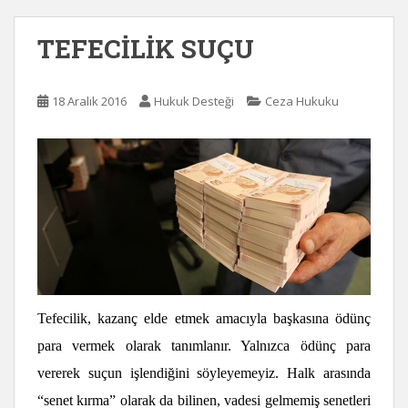
TEFECİLİK SUÇU
18 Aralık 2016
Hukuk Desteği
Ceza Hukuku
Tefecilik, kazanç elde etmek amacıyla başkasına ödünç
para vermek olarak tanımlanır. Yalnızca ödünç para
vererek suçun işlendiğini söyleyemeyiz. Halk arasında
“senet kırma” olarak da bilinen, vadesi gelmemiş senetleri