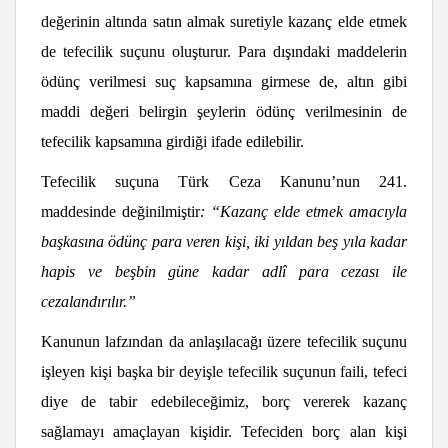
değerinin altında satın almak suretiyle kazanç elde etmek
de tefecilik suçunu oluşturur. Para dışındaki maddelerin
ödünç verilmesi suç kapsamına girmese de, altın gibi
maddi değeri belirgin şeylerin ödünç verilmesinin de
tefecilik kapsamına girdiği ifade edilebilir.
Tefecilik suçuna Türk Ceza Kanunu’nun 241.
maddesinde değinilmiştir
: “Kazanç elde etmek amacıyla
başkasına ödünç para veren kişi, iki yıldan beş yıla kadar
hapis ve beşbin güne kadar adlî para cezası ile
cezalandırılır.”
Kanunun lafzından da anlaşılacağı üzere tefecilik suçunu
işleyen kişi başka bir deyişle tefecilik suçunun faili, tefeci
diye de tabir edebileceğimiz, borç vererek kazanç
sağlamayı amaçlayan kişidir. Tefeciden borç alan kişi