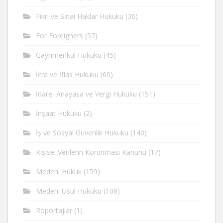
Fikri ve Sinai Haklar Hukuku
(36)
For Foreigners
(57)
Gayrimenkul Hukuku
(45)
İcra ve İflas Hukuku
(60)
İdare, Anayasa ve Vergi Hukuku
(151)
İnşaat Hukuku
(2)
İş ve Sosyal Güvenlik Hukuku
(140)
Kişisel Verilerin Korunması Kanunu
(17)
Medeni Hukuk
(159)
Medeni Usul Hukuku
(108)
Röportajlar
(1)