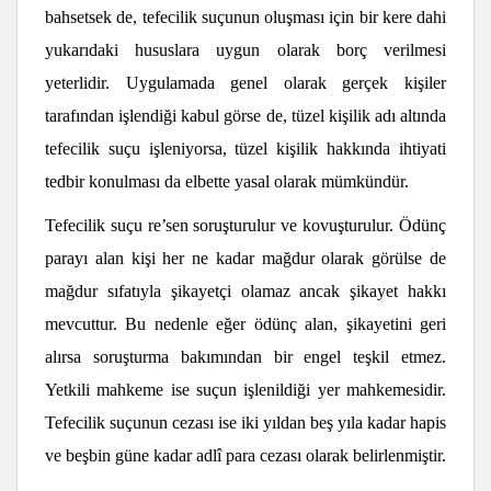
bahsetsek de, tefecilik suçunun oluşması için bir kere dahi
yukarıdaki hususlara uygun olarak borç verilmesi
yeterlidir. Uygulamada genel olarak gerçek kişiler
tarafından işlendiği kabul görse de, tüzel kişilik adı altında
tefecilik suçu işleniyorsa, tüzel kişilik hakkında ihtiyati
tedbir konulması da elbette yasal olarak mümkündür.
Tefecilik suçu re’sen soruşturulur ve kovuşturulur. Ödünç
parayı alan kişi her ne kadar mağdur olarak görülse de
mağdur sıfatıyla şikayetçi olamaz ancak şikayet hakkı
mevcuttur. Bu nedenle eğer ödünç alan, şikayetini geri
alırsa soruşturma bakımından bir engel teşkil etmez.
Yetkili mahkeme ise suçun işlenildiği yer mahkemesidir.
Tefecilik suçunun cezası ise iki yıldan beş yıla kadar hapis
ve beşbin güne kadar adlî para cezası olarak belirlenmiştir.