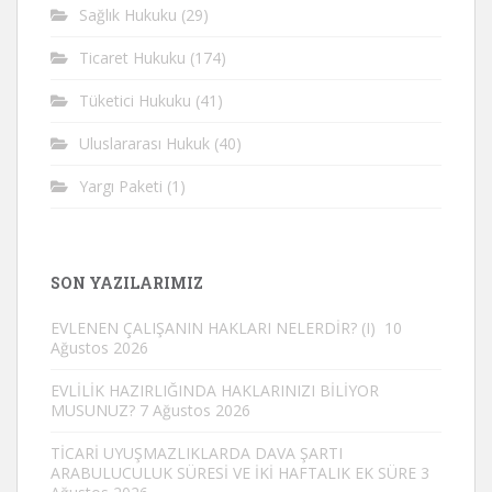
Sağlık Hukuku
(29)
Ticaret Hukuku
(174)
Tüketici Hukuku
(41)
Uluslararası Hukuk
(40)
Yargı Paketi
(1)
SON YAZILARIMIZ
EVLENEN ÇALIŞANIN HAKLARI NELERDİR? (I)
10
Ağustos 2026
EVLİLİK HAZIRLIĞINDA HAKLARINIZI BİLİYOR
MUSUNUZ?
7 Ağustos 2026
TİCARİ UYUŞMAZLIKLARDA DAVA ŞARTI
ARABULUCULUK SÜRESİ VE İKİ HAFTALIK EK SÜRE
3