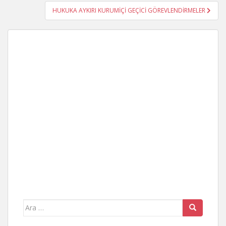
HUKUKA AYKIRI KURUMİÇİ GEÇİCİ GÖREVLENDİRMELER
Arama
yap: