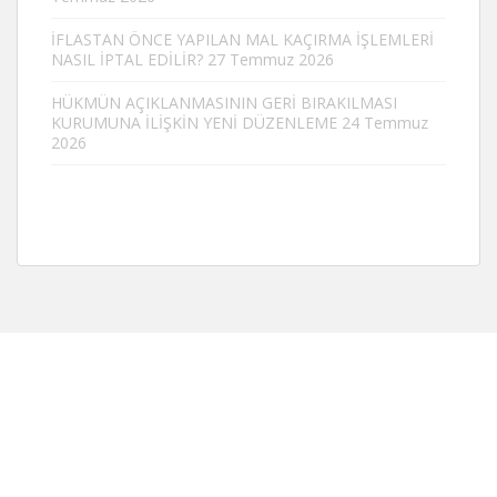
İFLASTAN ÖNCE YAPILAN MAL KAÇIRMA İŞLEMLERİ
NASIL İPTAL EDİLİR?
27 Temmuz 2026
HÜKMÜN AÇIKLANMASININ GERİ BIRAKILMASI
KURUMUNA İLİŞKİN YENİ DÜZENLEME
24 Temmuz
2026