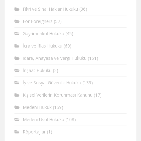
Fikri ve Sinai Haklar Hukuku
(36)
For Foreigners
(57)
Gayrimenkul Hukuku
(45)
İcra ve İflas Hukuku
(60)
İdare, Anayasa ve Vergi Hukuku
(151)
İnşaat Hukuku
(2)
İş ve Sosyal Güvenlik Hukuku
(139)
Kişisel Verilerin Korunması Kanunu
(17)
Medeni Hukuk
(159)
Medeni Usul Hukuku
(108)
Röportajlar
(1)