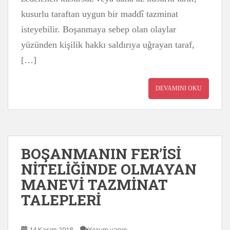
kusurlu taraftan uygun bir maddî tazminat
isteyebilir. Boşanmaya sebep olan olaylar
yüzünden kişilik hakkı saldırıya uğrayan taraf,
[…]
DEVAMINI OKU
BOŞANMANIN FER’İSİ
NİTELİĞİNDE OLMAYAN
MANEVİ TAZMİNAT
TALEPLERİ
14 Kasım 2018
Yorum yapın