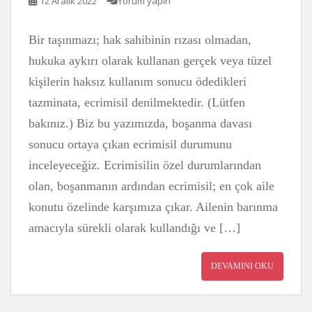
12 Aralık 2022
Yorum yapın
Bir taşınmazı; hak sahibinin rızası olmadan,
hukuka aykırı olarak kullanan gerçek veya tüzel
kişilerin haksız kullanım sonucu ödedikleri
tazminata, ecrimisil denilmektedir. (Lütfen
bakınız.) Biz bu yazımızda, boşanma davası
sonucu ortaya çıkan ecrimisil durumunu
inceleyeceğiz. Ecrimisilin özel durumlarından
olan, boşanmanın ardından ecrimisil; en çok aile
konutu özelinde karşımıza çıkar. Ailenin barınma
amacıyla sürekli olarak kullandığı ve […]
DEVAMINI OKU