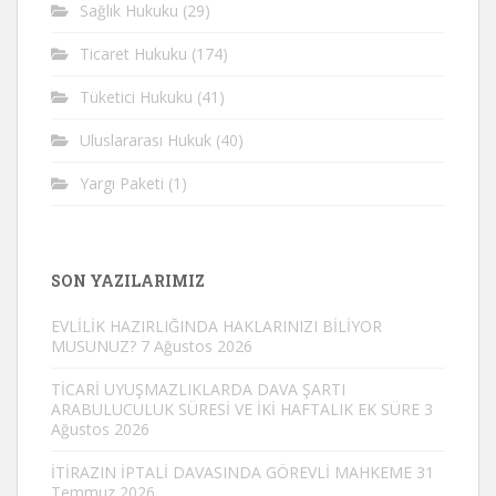
Sağlık Hukuku
(29)
Ticaret Hukuku
(174)
Tüketici Hukuku
(41)
Uluslararası Hukuk
(40)
Yargı Paketi
(1)
SON YAZILARIMIZ
EVLİLİK HAZIRLIĞINDA HAKLARINIZI BİLİYOR
MUSUNUZ?
7 Ağustos 2026
TİCARİ UYUŞMAZLIKLARDA DAVA ŞARTI
ARABULUCULUK SÜRESİ VE İKİ HAFTALIK EK SÜRE
3
Ağustos 2026
İTİRAZIN İPTALİ DAVASINDA GÖREVLİ MAHKEME
31
Temmuz 2026