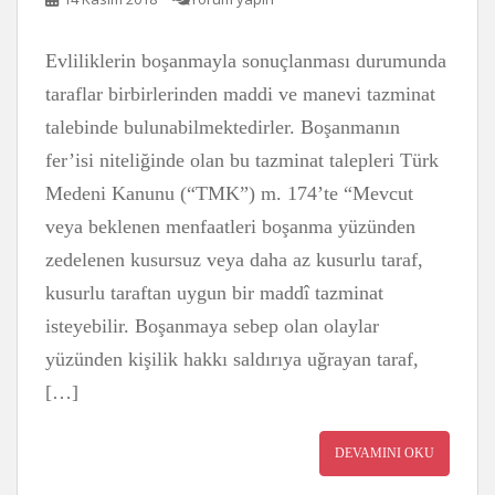
Evliliklerin boşanmayla sonuçlanması durumunda
taraflar birbirlerinden maddi ve manevi tazminat
talebinde bulunabilmektedirler. Boşanmanın
fer’isi niteliğinde olan bu tazminat talepleri Türk
Medeni Kanunu (“TMK”) m. 174’te “Mevcut
veya beklenen menfaatleri boşanma yüzünden
zedelenen kusursuz veya daha az kusurlu taraf,
kusurlu taraftan uygun bir maddî tazminat
isteyebilir. Boşanmaya sebep olan olaylar
yüzünden kişilik hakkı saldırıya uğrayan taraf,
[…]
DEVAMINI OKU